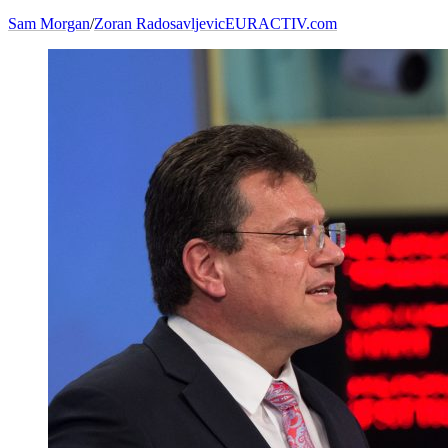
Sam Morgan
/
Zoran Radosavljevic
EURACTIV.com