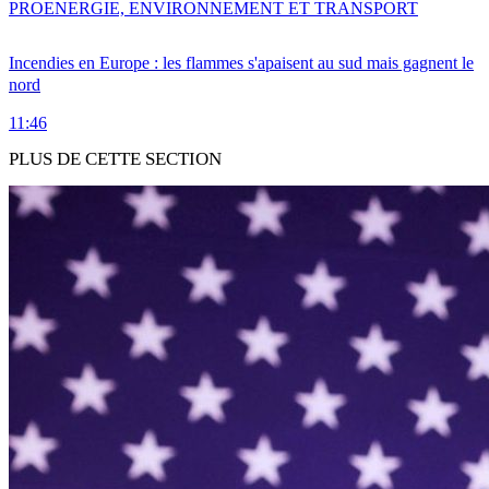
PRO
ENERGIE, ENVIRONNEMENT ET TRANSPORT
Incendies en Europe : les flammes s'apaisent au sud mais gagnent le
nord
11:46
PLUS DE CETTE SECTION