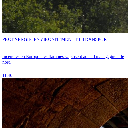
PRO
ENERGIE, ENVIRONNEMENT ET TRANSPORT
Incendies en Europe : les flammes s'apaisent au sud mais gagnent le
nord
11:46