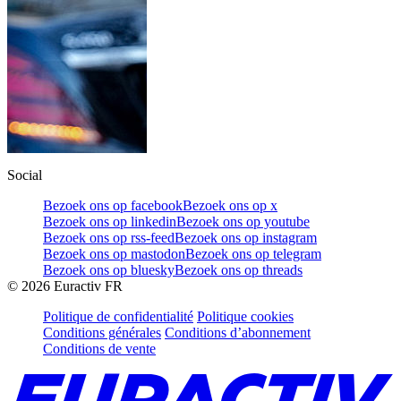
Social
Bezoek ons op facebook
Bezoek ons op x
Bezoek ons op linkedin
Bezoek ons op youtube
Bezoek ons op rss-feed
Bezoek ons op instagram
Bezoek ons op mastodon
Bezoek ons op telegram
Bezoek ons op bluesky
Bezoek ons op threads
©
2026
Euractiv FR
Politique de confidentialité
Politique cookies
Conditions générales
Conditions d’abonnement
Conditions de vente