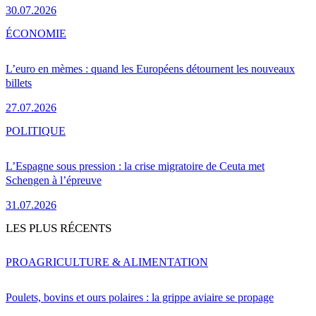
30.07.2026
ÉCONOMIE
L’euro en mèmes : quand les Européens détournent les nouveaux
billets
27.07.2026
POLITIQUE
L’Espagne sous pression : la crise migratoire de Ceuta met
Schengen à l’épreuve
31.07.2026
LES PLUS RÉCENTS
PRO
AGRICULTURE & ALIMENTATION
Poulets, bovins et ours polaires : la grippe aviaire se propage