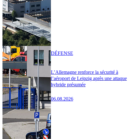
DÉFENSE
L’Allemagne renforce la sécurité à
l’aéroport de Leipzig après une attaque
hybride présumée
06.08.2026