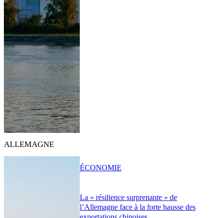
ALLEMAGNE
ÉCONOMIE
La « résilience surprenante » de
l’Allemagne face à la forte hausse des
exportations chinoises