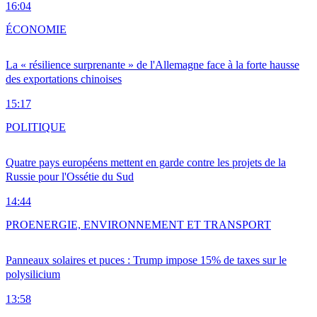
16:04
ÉCONOMIE
La « résilience surprenante » de l'Allemagne face à la forte hausse
des exportations chinoises
15:17
POLITIQUE
Quatre pays européens mettent en garde contre les projets de la
Russie pour l'Ossétie du Sud
14:44
PRO
ENERGIE, ENVIRONNEMENT ET TRANSPORT
Panneaux solaires et puces : Trump impose 15% de taxes sur le
polysilicium
13:58