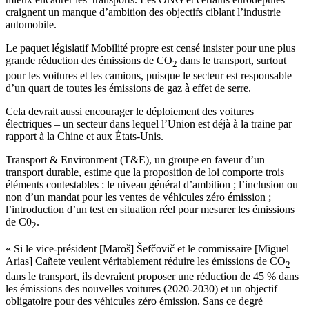
craignent un manque d’ambition des objectifs ciblant l’industrie
automobile.
Le paquet législatif Mobilité propre est censé insister pour une plus
grande réduction des émissions de CO
dans le transport, surtout
2
pour les voitures et les camions, puisque le secteur est responsable
d’un quart de toutes les émissions de gaz à effet de serre.
Cela devrait aussi encourager le déploiement des voitures
électriques – un secteur dans lequel l’Union est déjà à la traine par
rapport à la Chine et aux États-Unis.
Transport & Environment (T&E), un groupe en faveur d’un
transport durable, estime que la proposition de loi comporte trois
éléments contestables : le niveau général d’ambition ; l’inclusion ou
non d’un mandat pour les ventes de véhicules zéro émission ;
l’introduction d’un test en situation réel pour mesurer les émissions
de C0
.
2
« Si le vice-président [Maroš] Šefčovič et le commissaire [Miguel
Arias] Cañete veulent véritablement réduire les émissions de CO
2
dans le transport, ils devraient proposer une réduction de 45 % dans
les émissions des nouvelles voitures (2020-2030) et un objectif
obligatoire pour des véhicules zéro émission. Sans ce degré