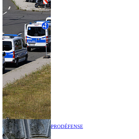
PRO
DÉFENSE