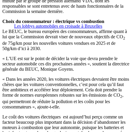
minute par le groupe de pression allemand VDA, dont les
responsables se sont entretenus avec de hauts fonctionnaires de la
Commission la semaine dernière.
Choix du consommateur : électrique vs combustion
Les lobbys automobiles en croisade à Bruxelles
Le BEUC, le bureau européen des consommateurs, affirme quant à
lui que la Commission devrait viser de nouveaux objectifs de CO
2
de 75g/km pour les nouvelles voitures vendues en 2025 et de
50g/km d’ici à 2030.
« L’UE est sur le point de décider la voie que devra prendre le
secteur automobile ces dix prochaines années », soutient la directrice
générale du BEUC, Monique Goyens.
« Dans les années 2020, les voitures électriques devraient être moins
chères que les voitures conventionnelles, c’est pour cela qu’il faut
être ambitieux et accélérer leur déploiement. Cela doit prendre la
forme de normes européennes robustes sur les émissions de CO
,
2
qui permettront de réduire la pollution et les coûts pour les
consommateurs », ajoute-t-elle.
Le coût des voitures électriques est aujourd’hui perçu comme un
facteur beaucoup plus important dans la décision d’abandonner les
moteurs à combustion que leur autonomie, puisque les batteries et