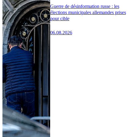
Guerre de désinformation russe : les
élections municipales allemandes prises
pour cible
06.08.2026