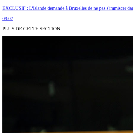
EXCLUSIF : L'Islande demande à Bruxelles de ne pas s'immiscer dan
09:07
PLUS DE CETTE SECTION