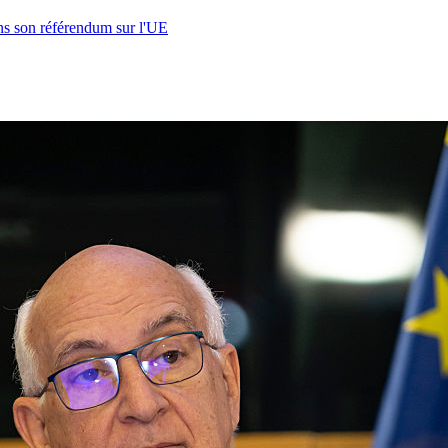
s son référendum sur l'UE