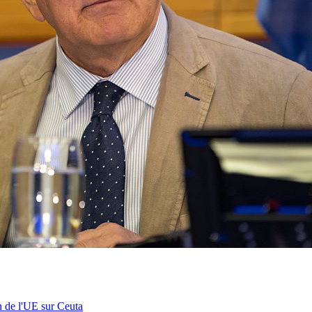
n de l'UE sur Ceuta