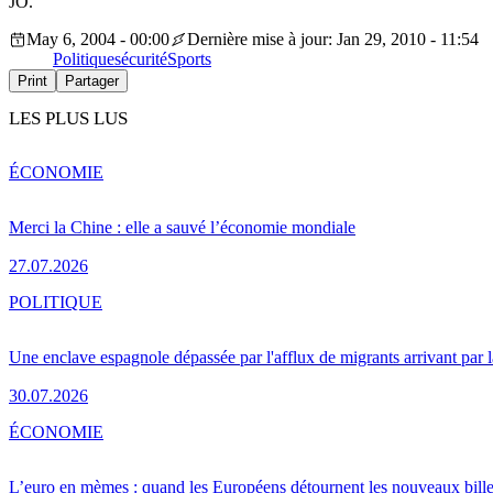
JO.
May 6, 2004 - 00:00
Dernière mise à jour: Jan 29, 2010 - 11:54
Politique
sécurité
Sports
Print
Partager
LES PLUS LUS
ÉCONOMIE
Merci la Chine : elle a sauvé l’économie mondiale
27.07.2026
POLITIQUE
Une enclave espagnole dépassée par l'afflux de migrants arrivant par 
30.07.2026
ÉCONOMIE
L’euro en mèmes : quand les Européens détournent les nouveaux bille