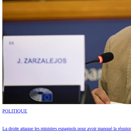
POLITIQUE
La droite attaque les ministres espagnols pour avoir manqué la réunio