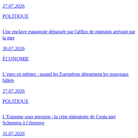
27.07.2026
POLITIQUE
Une enclave espagnole dépassée par l'afflux de migrants arrivant par
la mer
30.07.2026
ÉCONOMIE
L’euro en mèmes : quand les Européens détournent les nouveaux
billets
27.07.2026
POLITIQUE
L’Espagne sous pression : la crise migratoire de Ceuta met
Schengen à l’épreuve
31.07.2026