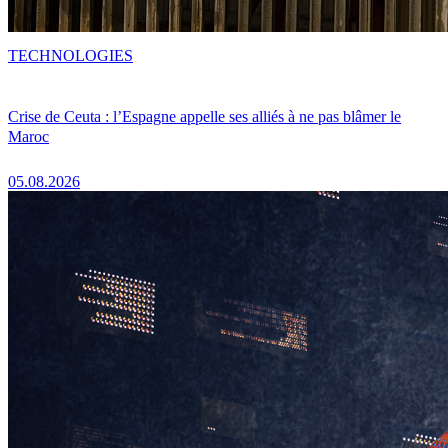
TECHNOLOGIES
Crise de Ceuta : l’Espagne appelle ses alliés à ne pas blâmer le
Maroc
05.08.2026