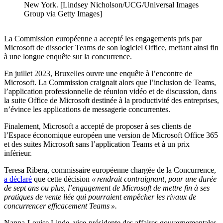
New York. [Lindsey Nicholson/UCG/Universal Images
Group via Getty Images]
La Commission européenne a accepté les engagements pris par
Microsoft de dissocier Teams de son logiciel Office, mettant ainsi fin
à une longue enquête sur la concurrence.
En juillet 2023, Bruxelles ouvre une enquête à l’encontre de
Microsoft. La Commission craignait alors que l’inclusion de Teams,
l’application professionnelle de réunion vidéo et de discussion, dans
la suite Office de Microsoft destinée à la productivité des entreprises,
n’évince les applications de messagerie concurrentes.
Finalement, Microsoft a accepté de proposer à ses clients de
l’Espace économique européen une version de Microsoft Office 365
et des suites Microsoft sans l’application Teams et à un prix
inférieur.
Teresa Ribera, commissaire européenne chargée de la Concurrence,
a déclaré
que cette décision
« rendrait contraignant, pour une durée
de sept ans ou plus, l’engagement de Microsoft de mettre fin à ses
pratiques de vente liée qui pourraient empêcher les rivaux de
concurrencer efficacement Teams ».
Nanna-Louise Linde, vice-présidente des affaires gouvernementales