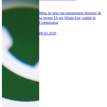
Meta ne peut pas uniquement disposer de
sa propre IA sur WhatsApp, estime la
Commission
09.02.2026