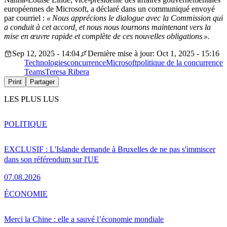
européennes de Microsoft, a déclaré dans un communiqué envoyé
par courriel :
« Nous apprécions le dialogue avec la Commission qui
a conduit à cet accord, et nous nous tournons maintenant vers la
mise en œuvre rapide et complète de ces nouvelles obligations ».
Sep 12, 2025 - 14:04
Dernière mise à jour: Oct 1, 2025 - 15:16
Technologies
concurrence
Microsoft
politique de la concurrence
Teams
Teresa Ribera
Print
Partager
LES PLUS LUS
POLITIQUE
EXCLUSIF : L'Islande demande à Bruxelles de ne pas s'immiscer
dans son référendum sur l'UE
07.08.2026
ÉCONOMIE
Merci la Chine : elle a sauvé l’économie mondiale