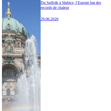
Du Suffolk à Słubice, l’Europe bat des
records de chaleur
29.06.2026