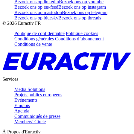
Bezoek ons op linkedin
Bezoek ons op youtube
Bezoek ons op rss-feed
Bezoek ons op instagram
Bezoek ons op mastodon
Bezoek ons op telegram
Bezoek ons op bluesky
Bezoek ons op threads
©
2026
Euractiv FR
Politique de confidentialité
Politique cookies
Conditions générales
Conditions d’abonnement
Conditions de vente
Services
Media Solutions
Projets publics européens
Evénements
Emplois
Agenda
Communiqués de presse
Members’ Circle
À Propos d'Euractiv