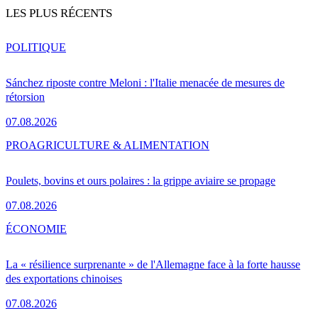
LES PLUS RÉCENTS
POLITIQUE
Sánchez riposte contre Meloni : l'Italie menacée de mesures de
rétorsion
07.08.2026
PRO
AGRICULTURE & ALIMENTATION
Poulets, bovins et ours polaires : la grippe aviaire se propage
07.08.2026
ÉCONOMIE
La « résilience surprenante » de l'Allemagne face à la forte hausse
des exportations chinoises
07.08.2026