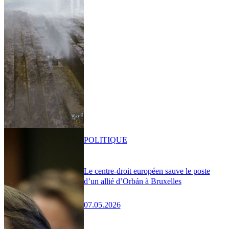
POLITIQUE
Le centre-droit européen sauve le poste
d’un allié d’Orbán à Bruxelles
07.05.2026