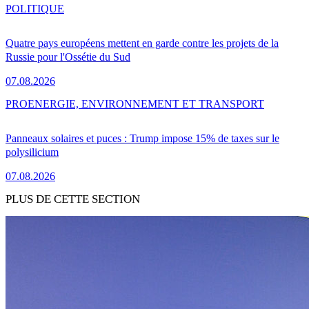
POLITIQUE
Quatre pays européens mettent en garde contre les projets de la
Russie pour l'Ossétie du Sud
07.08.2026
PRO
ENERGIE, ENVIRONNEMENT ET TRANSPORT
Panneaux solaires et puces : Trump impose 15% de taxes sur le
polysilicium
07.08.2026
PLUS DE CETTE SECTION