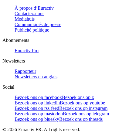
À propos d’Euractiv
Contactez-nous
Mediahuis
Communiqués de presse
Publicité politique
Abonnements
Euractiv Pro
Newsletters
Rapporteur
Newsletters en anglais
Social
Bezoek ons op facebook
Bezoek ons op x
Bezoek ons op linkedin
Bezoek ons op youtube
Bezoek ons op rss-feed
Bezoek ons op instagram
Bezoek ons op mastodon
Bezoek ons op telegram
Bezoek ons op bluesky
Bezoek ons op threads
©
2026
Euractiv FR. All rights reserved.