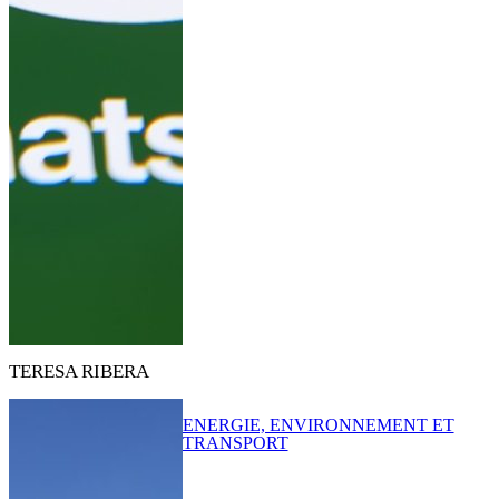
TERESA RIBERA
ENERGIE, ENVIRONNEMENT ET
TRANSPORT