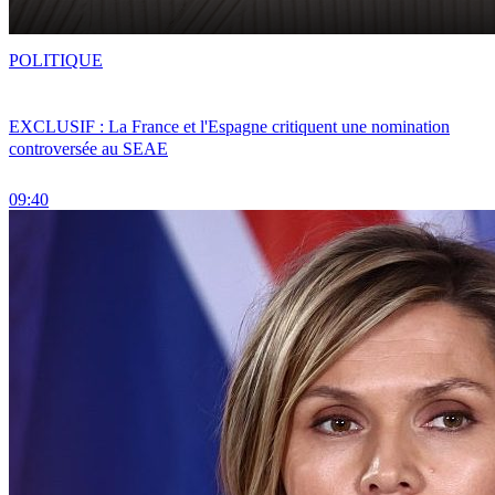
POLITIQUE
EXCLUSIF : La France et l'Espagne critiquent une nomination
controversée au SEAE
09:40