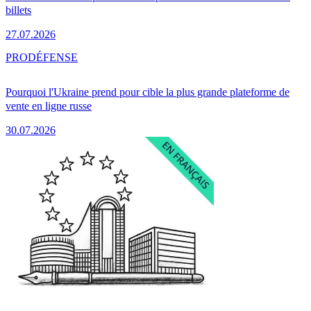
billets
27.07.2026
PRO
DÉFENSE
Pourquoi l'Ukraine prend pour cible la plus grande plateforme de
vente en ligne russe
30.07.2026