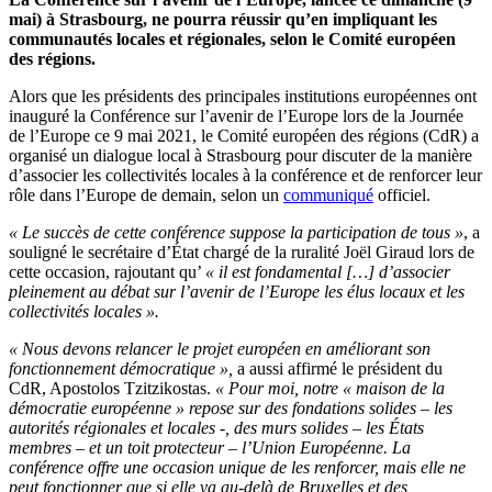
mai) à Strasbourg, ne pourra réussir qu’en impliquant les
communautés locales et régionales, selon le Comité européen
des régions.
Alors que les présidents des principales institutions européennes ont
inauguré la Conférence sur l’avenir de l’Europe lors de la Journée
de l’Europe ce 9 mai 2021, le Comité européen des régions (CdR) a
organisé un dialogue local à Strasbourg pour discuter de la manière
d’associer les collectivités locales à la conférence et de renforcer leur
rôle dans l’Europe de demain, selon un
communiqué
officiel.
« Le succès de cette conférence suppose la participation de tous »
, a
souligné le secrétaire d’État chargé de la ruralité Joël Giraud lors de
cette occasion, rajoutant qu’
« il est fondamental […] d’associer
pleinement au débat sur l’avenir de l’Europe les élus locaux et les
collectivités locales ».
« Nous devons relancer le projet européen en améliorant son
fonctionnement démocratique »,
a aussi affirmé le président du
CdR, Apostolos Tzitzikostas.
« Pour moi, notre « maison de la
démocratie européenne » repose sur des fondations solides – les
autorités régionales et locales -, des murs solides – les États
membres – et un toit protecteur – l’Union Européenne. La
conférence offre une occasion unique de les renforcer, mais elle ne
peut fonctionner que si elle va au-delà de Bruxelles et des