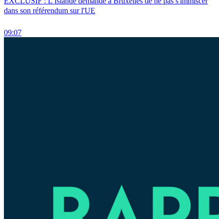
EXCLUSIF : L'Islande demande à Bruxelles de ne pas s'immiscer
dans son référendum sur l'UE
09:07