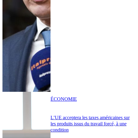
ÉCONOMIE
L’UE acceptera les taxes américaines sur
les produits issus du travail forcé, à une
condition