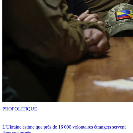
PRO
POLITIQUE
L'Ukraine estime que près de 16 000 volontaires étrangers servent
dans son armée