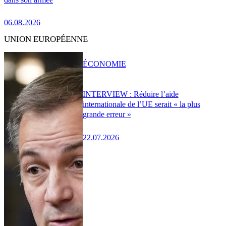
06.08.2026
UNION EUROPÉENNE
ÉCONOMIE
INTERVIEW : Réduire l’aide
internationale de l’UE serait « la plus
grande erreur »
22.07.2026