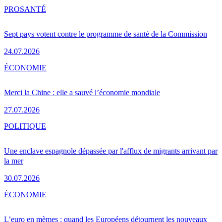
PRO
SANTÉ
Sept pays votent contre le programme de santé de la Commission
24.07.2026
ÉCONOMIE
Merci la Chine : elle a sauvé l’économie mondiale
27.07.2026
POLITIQUE
Une enclave espagnole dépassée par l'afflux de migrants arrivant par
la mer
30.07.2026
ÉCONOMIE
L’euro en mèmes : quand les Européens détournent les nouveaux