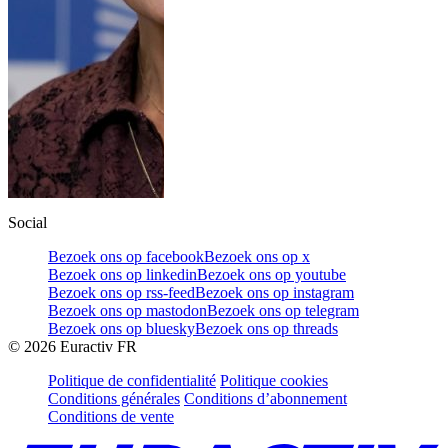
Social
Bezoek ons op facebook
Bezoek ons op x
Bezoek ons op linkedin
Bezoek ons op youtube
Bezoek ons op rss-feed
Bezoek ons op instagram
Bezoek ons op mastodon
Bezoek ons op telegram
Bezoek ons op bluesky
Bezoek ons op threads
©
2026
Euractiv FR
Politique de confidentialité
Politique cookies
Conditions générales
Conditions d’abonnement
Conditions de vente