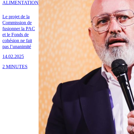
ALIMENTATION
Le projet de la
Commission de
fusionner la PAC
et le Fonds de
cohésion ne fait
pas l’unanimité
14.02.2025
2 MINUTES