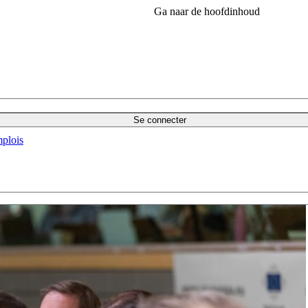
Ga naar de hoofdinhoud
Se connecter
plois