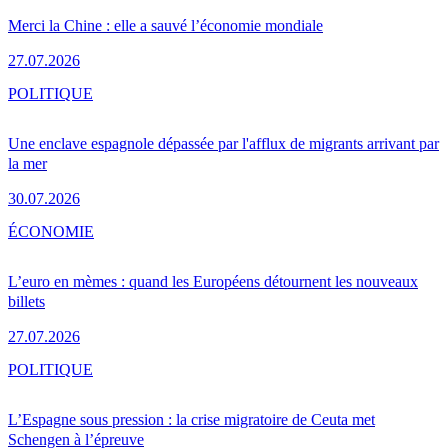
Merci la Chine : elle a sauvé l’économie mondiale
27.07.2026
POLITIQUE
Une enclave espagnole dépassée par l'afflux de migrants arrivant par
la mer
30.07.2026
ÉCONOMIE
L’euro en mèmes : quand les Européens détournent les nouveaux
billets
27.07.2026
POLITIQUE
L’Espagne sous pression : la crise migratoire de Ceuta met
Schengen à l’épreuve