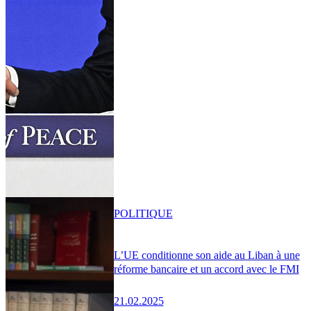
POLITIQUE
L’UE conditionne son aide au Liban à une
réforme bancaire et un accord avec le FMI
21.02.2025