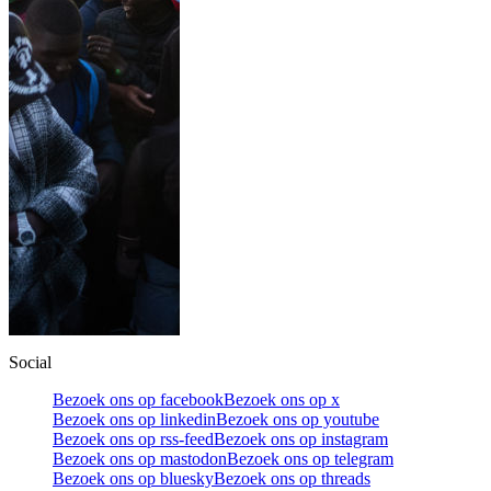
Social
Bezoek ons op facebook
Bezoek ons op x
Bezoek ons op linkedin
Bezoek ons op youtube
Bezoek ons op rss-feed
Bezoek ons op instagram
Bezoek ons op mastodon
Bezoek ons op telegram
Bezoek ons op bluesky
Bezoek ons op threads