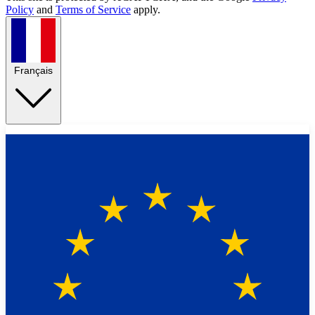
Policy
and
Terms of Service
apply.
Français