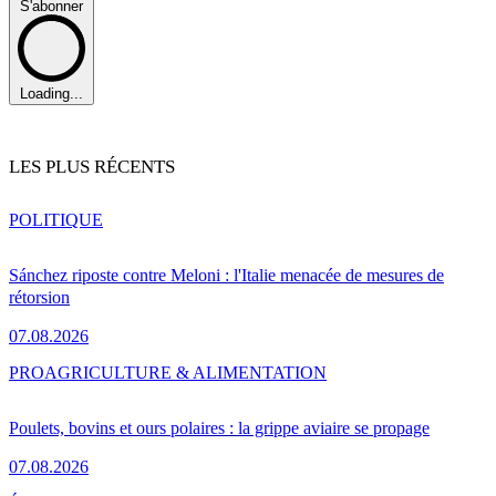
S'abonner
Loading...
LES PLUS RÉCENTS
POLITIQUE
Sánchez riposte contre Meloni : l'Italie menacée de mesures de
rétorsion
07.08.2026
PRO
AGRICULTURE & ALIMENTATION
Poulets, bovins et ours polaires : la grippe aviaire se propage
07.08.2026