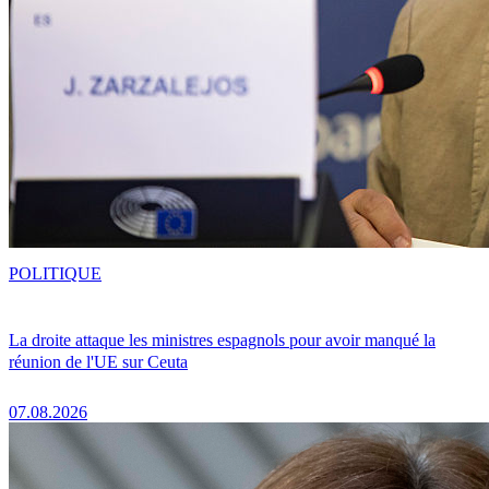
POLITIQUE
La droite attaque les ministres espagnols pour avoir manqué la
réunion de l'UE sur Ceuta
07.08.2026