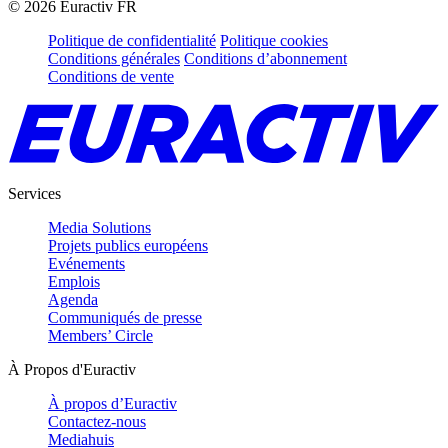
©
2026
Euractiv FR
Politique de confidentialité
Politique cookies
Conditions générales
Conditions d’abonnement
Conditions de vente
Services
Media Solutions
Projets publics européens
Evénements
Emplois
Agenda
Communiqués de presse
Members’ Circle
À Propos d'Euractiv
À propos d’Euractiv
Contactez-nous
Mediahuis