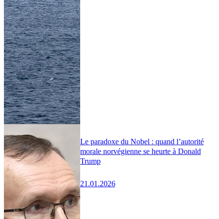
Le paradoxe du Nobel : quand l’autorité
morale norvégienne se heurte à Donald
Trump
21.01.2026