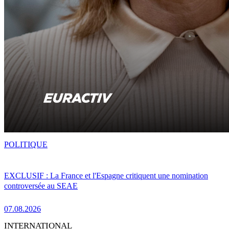
POLITIQUE
EXCLUSIF : La France et l'Espagne critiquent une nomination
controversée au SEAE
07.08.2026
INTERNATIONAL