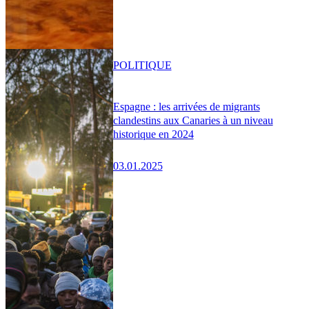
POLITIQUE
Espagne : les arrivées de migrants
clandestins aux Canaries à un niveau
historique en 2024
03.01.2025