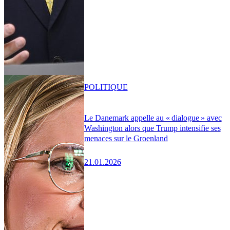
POLITIQUE
Le Danemark appelle au « dialogue » avec
Washington alors que Trump intensifie ses
menaces sur le Groenland
21.01.2026