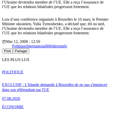
l’Ukraine deviendra membre de l’UE. Elle a reçu l’assurance de
l’UE que les relations bilatérales progressent fortement.
Lors d’une conférence organisée à Bruxelles le 10 mars, le Premier
Ministre ukrainien, Yulia Tymoshenko, a déclaré que, tôt ou tard,
l’Ukraine deviendra membre de l’UE. Elle a reçu l’assurance de
l’UE que les relations bilatérales progressent fortement.
Mar 12, 2008 - 12:50
Politique
International
Méditerranée
Print
Partager
LES PLUS LUS
POLITIQUE
EXCLUSIF : L'Islande demande à Bruxelles de ne pas s'immiscer
dans son référendum sur l'UE
07.08.2026
ÉCONOMIE