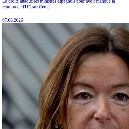
La droite attaque les ministres espagnols pour avoir manqué la
réunion de l'UE sur Ceuta
07.08.2026