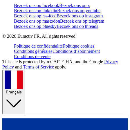
Bezoek ons op facebook
Bezoek ons op x
Bezoek ons op linkedin
Bezoek ons op youtube
Bezoek ons op rss-feed
Bezoek ons op instagram
Bezoek ons op mastodon
Bezoek ons op telegram
Bezoek ons op bluesky
Bezoek ons op threads
©
2026
Euractiv FR. All rights reserved.
Politique de confidentialité
Politique cookies
Conditions générales
Conditions d’abonnement
Conditions de vente
This site is protected by reCAPTCHA, and the Google
Privacy
Policy
and
Terms of Service
apply.
Français