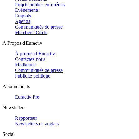
Projets publics européens
Evénements
Emplois
Agenda
Communiqués de presse
Members’ Circle
À Propos d'Euractiv
À propos d’Euractiv
Contactez-nous
Mediahuis
Communiqués de presse
Publicité politique
Abonnements
Euractiv Pro
Newsletters
Rapporteur
Newsletters en anglais
Social