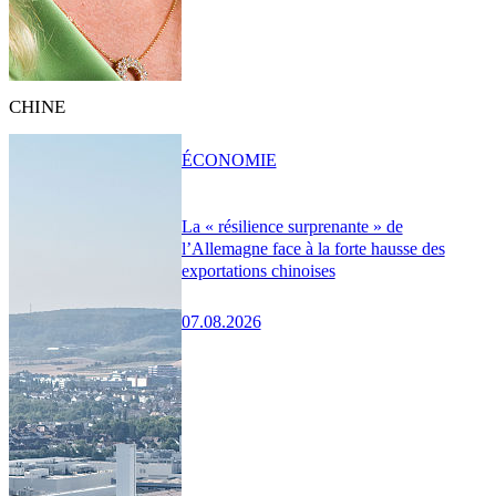
CHINE
ÉCONOMIE
La « résilience surprenante » de
l’Allemagne face à la forte hausse des
exportations chinoises
07.08.2026