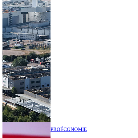
PRO
ÉCONOMIE