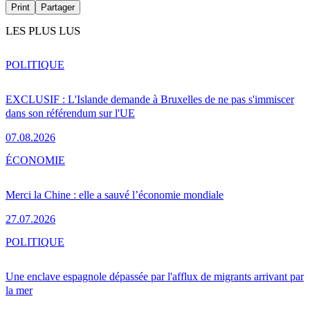
Print
Partager
LES PLUS LUS
POLITIQUE
EXCLUSIF : L'Islande demande à Bruxelles de ne pas s'immiscer
dans son référendum sur l'UE
07.08.2026
ÉCONOMIE
Merci la Chine : elle a sauvé l’économie mondiale
27.07.2026
POLITIQUE
Une enclave espagnole dépassée par l'afflux de migrants arrivant par
la mer