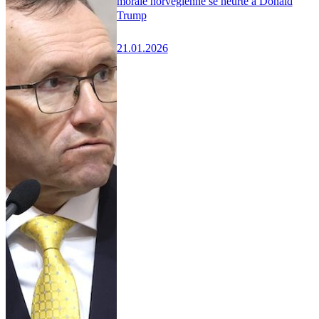
morale norvégienne se heurte à Donald
Trump
21.01.2026