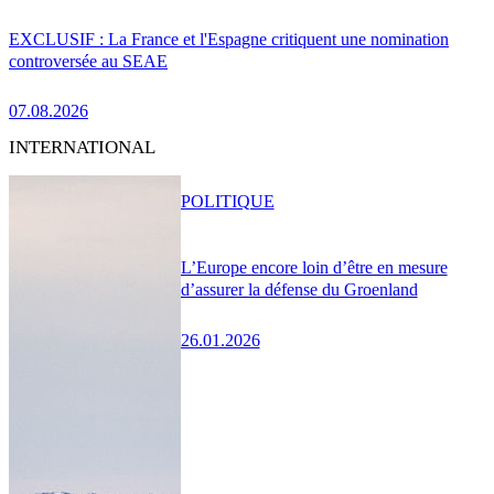
EXCLUSIF : La France et l'Espagne critiquent une nomination
controversée au SEAE
07.08.2026
INTERNATIONAL
POLITIQUE
L’Europe encore loin d’être en mesure
d’assurer la défense du Groenland
26.01.2026