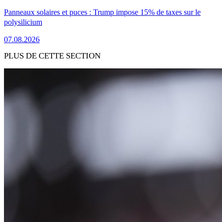
Panneaux solaires et puces : Trump impose 15% de taxes sur le
polysilicium
07.08.2026
PLUS DE CETTE SECTION