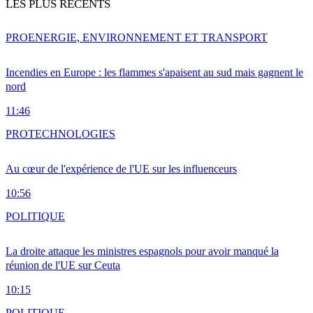
LES PLUS RÉCENTS
PRO
ENERGIE, ENVIRONNEMENT ET TRANSPORT
Incendies en Europe : les flammes s'apaisent au sud mais gagnent le
nord
11:46
PRO
TECHNOLOGIES
Au cœur de l'expérience de l'UE sur les influenceurs
10:56
POLITIQUE
La droite attaque les ministres espagnols pour avoir manqué la
réunion de l'UE sur Ceuta
10:15
POLITIQUE