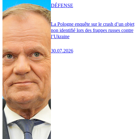
DÉFENSE
La Pologne enquête sur le crash d’un objet
non identifié lors des frappes russes contre
l’Ukraine
30.07.2026