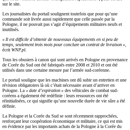
sur le site.
Les journalistes du portail soulignent toutefois que pour qu’une
commande soit livrée aussi rapidement que celle passée par la
Pologne, il ne pouvait pas s’agir d’équipements militaires neufs et
inutilisés.
« Il est difficile d’obtenir de nouveaux équipements en si peu de
temps, seulement trois mois pour conclure un contrat de livraison »,
écrit
WNP.pl
.
Tous les obusiers à canon qui sont arrivés en Pologne en provenance
de Corée du Sud ont été fabriqués entre 2008 et 2010 et ont été
utilisés dans une certaine mesure par l’armée sud-coréenne.
Le portail souligne que les machines ont dû subir un entretien et une
révision obligatoires là où c’était nécessaire avant d’arriver en
Pologne. La
« date d’expiration »
des véhicules de combat sud-
coréens a également été redéfinie : leurs ressources ont été
réinitialisées, ce qui signifie qu’une nouvelle durée de vie sûre a été
définie.
La Pologne et la Corée du Sud se sont récemment rapprochées,
renforçant leur coopération économique et militaire, ce qui est mis
en évidence par les importants achats de la Pologne à la Corée du