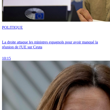
POLITIQUE
La droite attaque les ministres espagnols pour avoir manqué la
réunion de l'UE sur Ceuta
10:15