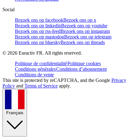
Social
Bezoek ons op facebook
Bezoek ons op x
Bezoek ons op linkedin
Bezoek ons op youtube
Bezoek ons op rss-feed
Bezoek ons op instagram
Bezoek ons op mastodon
Bezoek ons op telegram
Bezoek ons op bluesky
Bezoek ons op threads
©
2026
Euractiv FR. All rights reserved.
Politique de confidentialité
Politique cookies
Conditions générales
Conditions d’abonnement
Conditions de vente
This site is protected by reCAPTCHA, and the Google
Privacy
Policy
and
Terms of Service
apply.
Français