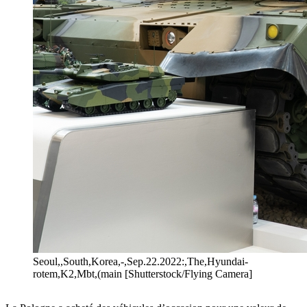
Seoul,,South,Korea,-,Sep.22.2022:,The,Hyundai-
rotem,K2,Mbt,(main [Shutterstock/Flying Camera]