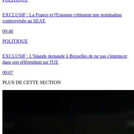
EXCLUSIF : La France et l'Espagne critiquent une nomination
controversée au SEAE
09:40
POLITIQUE
EXCLUSIF : L'Islande demande à Bruxelles de ne pas s'immiscer
dans son référendum sur l'UE
09:07
PLUS DE CETTE SECTION