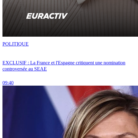
POLITIQUE
EXCLUSIF : La France et l'Espagne critiquent une nomination
controversée au SEAE
09:40