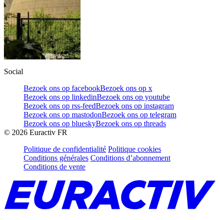
Social
Bezoek ons op facebook
Bezoek ons op x
Bezoek ons op linkedin
Bezoek ons op youtube
Bezoek ons op rss-feed
Bezoek ons op instagram
Bezoek ons op mastodon
Bezoek ons op telegram
Bezoek ons op bluesky
Bezoek ons op threads
©
2026
Euractiv FR
Politique de confidentialité
Politique cookies
Conditions générales
Conditions d’abonnement
Conditions de vente