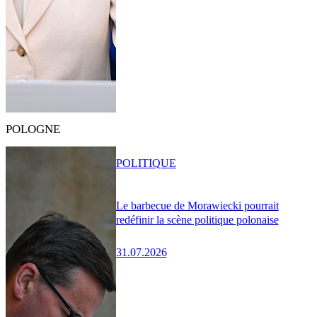
POLOGNE
POLITIQUE
Le barbecue de Morawiecki pourrait
redéfinir la scène politique polonaise
31.07.2026