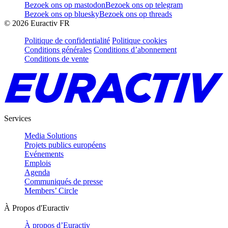
Bezoek ons op mastodon
Bezoek ons op telegram
Bezoek ons op bluesky
Bezoek ons op threads
©
2026
Euractiv FR
Politique de confidentialité
Politique cookies
Conditions générales
Conditions d’abonnement
Conditions de vente
Services
Media Solutions
Projets publics européens
Evénements
Emplois
Agenda
Communiqués de presse
Members’ Circle
À Propos d'Euractiv
À propos d’Euractiv