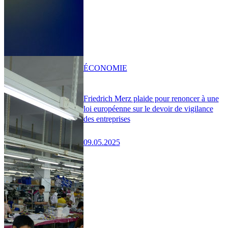
ÉCONOMIE
Friedrich Merz plaide pour renoncer à une
loi européenne sur le devoir de vigilance
des entreprises
09.05.2025