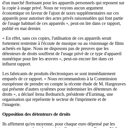
d'un marché florissant pour les appareils personnels qui reposent sur
la copie à usage privé. Nous ne voyons aucun argument
économique en faveur de l'ajout de taxes supplémentaires sur ces
appareils pour autoriser des actes privés raisonnables qui font partie
de l'usage habituel de ces appareils », peut-on lire dans ce rapport,
publié en mai dernier.
« En effet, sans ces copies, l'utilisation de ces appareils serait
fortement restreinte à l'écoute de musique ou au visionnage de films
achetés en ligne. Nous ne disposons pas de preuves que les
détenteurs de droits souffrent de l'usage privé de ce type d'appareil
numérique pour lire les œuvres », peut-on encore lire dans cet
influent rapport.
Les fabricants de produits électroniques se sont immédiatement
emparés de ce rapport. « Nous recommandons à la Commission
européenne de prendre en compte la récente étude de M. Hargreaves
qui présente d'autres systèmes pour indemniser les détenteurs de
droits », a déclaré Irena Bednarich, présidente d'Eurimag, une
organisation qui représente le secteur de l'imprimerie et de
l'imagerie.
Opposition des détenteurs de droits
Ils affirment qu'en moyenne, pour chaque euro dépensé par les