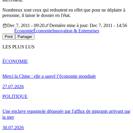
Nombreux sont ceux qui redoutent en effet que pour ne déplaire à
personne, il laisse le dossier en l'état.
Dec 7, 2011 - 09:20
Dernière mise à jour: Dec 7, 2011 - 14:56
Économie
Économie
Innovation & Entreprises
Print
Partager
LES PLUS LUS
ÉCONOMIE
Merci la Chine : elle a sauvé l’économie mondiale
27.07.2026
POLITIQUE
Une enclave espagnole dépassée par l'afflux de migrants arrivant par
la mer
30.07.2026