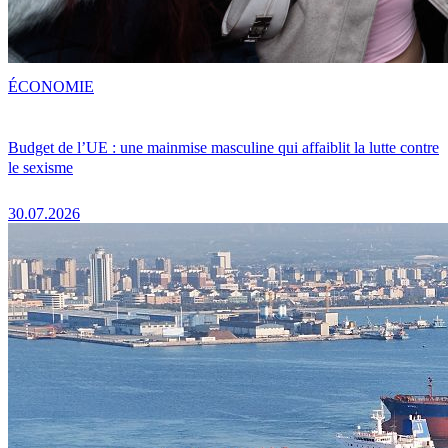
ÉCONOMIE
Budget de l’UE : une mainmise masculine qui affaiblit la lutte contre
le sexisme
30.07.2026