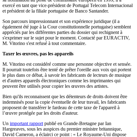
exercé en tant que vice-président de Portugal Telecom Internacional
et président de la filiale portugaise de Banco Santander.
Son parcours impressionnant et son expérience juridique (il a
également été juge à la Cour constitutionnelle portugaise) semblent
appréciés par les différentes parties du dossier qui rechignent à
s'exprimer sur le sujet pour le moment. Contacté par EURACTIV,
M. Vitorino s'est refusé à tout commentaire.
Taxer les œuvres, pas les appareils
M. Vitorino est considéré comme une personne objective et sensée.
Il pourrait toutefois être tenté de prêter l'oreille aux voix qui portent
le plus dans ce débat, à savoir les fabricants de lecteurs de musique
et d'autres appareils électroniques comme les imprimantes qui
peuvent être utilisés pour copier les œuvres des artistes.
Bien qu'ils reconnaissent que les détenteurs de droits doivent être
indemnisés pour la copie éventuelle de leur travail, les fabricants
proposent de transférer le fardeau de cette taxe de l'appareil à
l’œuvre protégée par les droits d'auteur.
Un
important rapport
publié en Grande-Bretagne par Ian
Hargreaves, sous les auspices du premier ministre britannique,
David Cameron, a éclairci ce point : « Le Royaume-Uni dispose