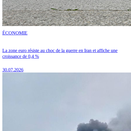
ÉCONOMIE
La zone euro résiste au choc de la guerre en Iran et affiche une
croissance de 0,4 %
30.07.2026