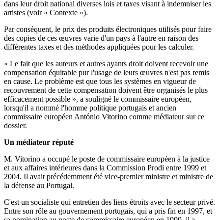
dans leur droit national diverses lois et taxes visant à indemniser les
artistes (voir « Contexte »).
Par conséquent, le prix des produits électroniques utilisés pour faire
des copies de ces œuvres varie d'un pays à l'autre en raison des
différentes taxes et des méthodes appliquées pour les calculer.
« Le fait que les auteurs et autres ayants droit doivent recevoir une
compensation équitable pur l'usage de leurs œuvres n'est pas remis
en cause. Le problème est que tous les systèmes en vigueur de
recouvrement de cette compensation doivent être organisés le plus
efficacement possible », a souligné le commissaire européen,
lorsqu'il a nommé l'homme politique portugais et ancien
commissaire européen António Vitorino comme médiateur sur ce
dossier.
Un médiateur réputé
M. Vitorino a occupé le poste de commissaire européen à la justice
et aux affaires intérieures dans la Commission Prodi entre 1999 et
2004. Il avait précédemment été vice-premier ministre et ministre de
la défense au Portugal.
C'est un socialiste qui entretien des liens étroits avec le secteur privé.
Entre son rôle au gouvernement portugais, qui a pris fin en 1997, et
sa nomination au poste de commissaire européen en 1999, il a