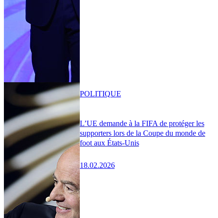
POLITIQUE
L’UE demande à la FIFA de protéger les
supporters lors de la Coupe du monde de
foot aux États-Unis
18.02.2026