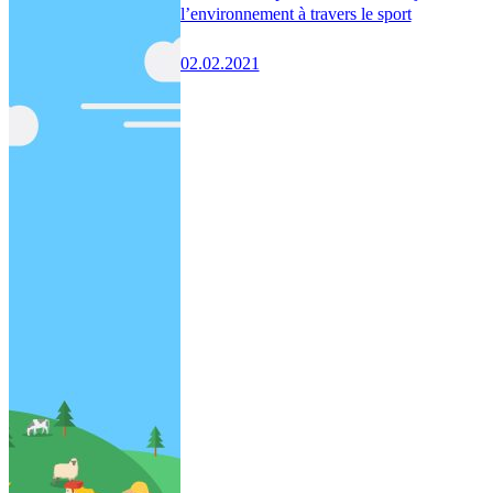
l’environnement à travers le sport
02.02.2021