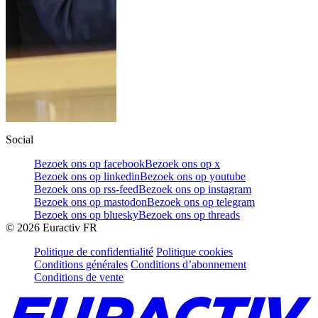
Social
Bezoek ons op facebook
Bezoek ons op x
Bezoek ons op linkedin
Bezoek ons op youtube
Bezoek ons op rss-feed
Bezoek ons op instagram
Bezoek ons op mastodon
Bezoek ons op telegram
Bezoek ons op bluesky
Bezoek ons op threads
©
2026
Euractiv FR
Politique de confidentialité
Politique cookies
Conditions générales
Conditions d’abonnement
Conditions de vente