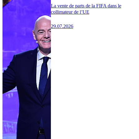
La vente de parts de la FIFA dans le
collimateur de l’UE
29.07.2026