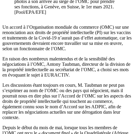
photos à son arrivée au siège de l’OMC pour prendre
ses fonctions, à Genève, en Suisse, le 1er mars 2021.
[Pool/EPA/EFE]
Un accord à l’Organisation mondiale du commerce (OMC) sur une
renonciation aux droits de propriété intellectuelle (PI) sur les vaccins
et traitements de la Covid-19 n’aurait pas d’effet automatique, car les
gouvernements devraient encore travailler sur sa mise en œuvre,
selon un fonctionnaire de l’OMC.
En raison des nombreux malentendus et de la sensibilité des
négociations à l’OMC, Antony Taubman, directeur de la division de
la propriété intellectuelle au secrétariat de l’OMC, a choisi ses mots
en évoquant le sujet à EURACTIV.
Les discussions étant toujours en cours, M. Taubman ne peut pas
s’exprimer au nom de l’OMC ou des pays qui négocient, mais il
pourrait nous en dire plus sur l’Accord de l’OMC sur les aspects des
droits de propriété intellectuelle qui touchent au commerce,
également connu sous le nom d’Accord sur les ADPIC, afin de
replacer les négociations actuelles sur une dérogation dans leur
contexte.
Depuis le début du mois de mai, lorsque tous les membres de
l’OMC ont reçu le
« document final »
de la Quadrilatérale (Afrique