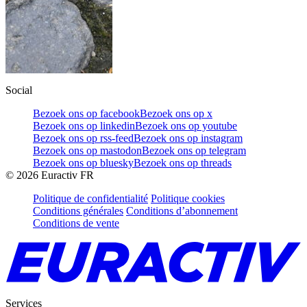
Social
Bezoek ons op facebook
Bezoek ons op x
Bezoek ons op linkedin
Bezoek ons op youtube
Bezoek ons op rss-feed
Bezoek ons op instagram
Bezoek ons op mastodon
Bezoek ons op telegram
Bezoek ons op bluesky
Bezoek ons op threads
©
2026
Euractiv FR
Politique de confidentialité
Politique cookies
Conditions générales
Conditions d’abonnement
Conditions de vente
Services