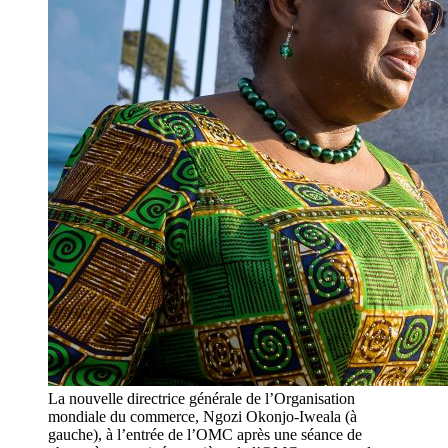
La nouvelle directrice générale de l’Organisation
mondiale du commerce, Ngozi Okonjo-Iweala (à
gauche), à l’entrée de l’OMC après une séance de