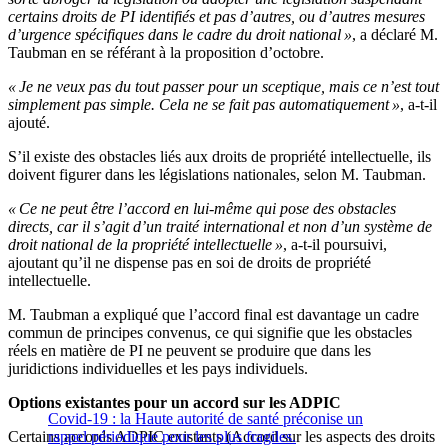
certains droits de PI identifiés et pas d’autres, ou d’autres mesures
d’urgence spécifiques dans le cadre du droit national »
, a déclaré M.
Taubman en se référant à la proposition d’octobre.
« Je ne veux pas du tout passer pour un sceptique, mais ce n’est tout
simplement pas simple. Cela ne se fait pas automatiquement »
, a-t-il
ajouté.
S’il existe des obstacles liés aux droits de propriété intellectuelle, ils
doivent figurer dans les législations nationales, selon M. Taubman.
« Ce ne peut être l’accord en lui-même qui pose des obstacles
directs, car il s’agit d’un traité international et non d’un système de
droit national de la propriété intellectuelle »
, a-t-il poursuivi,
ajoutant qu’il ne dispense pas en soi de droits de propriété
intellectuelle.
M. Taubman a expliqué que l’accord final est davantage un cadre
commun de principes convenus, ce qui signifie que les obstacles
réels en matière de PI ne peuvent se produire que dans les
juridictions individuelles et les pays individuels.
Options existantes pour un accord sur les ADPIC
Covid-19 : la Haute autorité de santé préconise un
Certains accords ADPIC existants (Accord sur les aspects des droits
rappel périodique pour les plus fragiles.