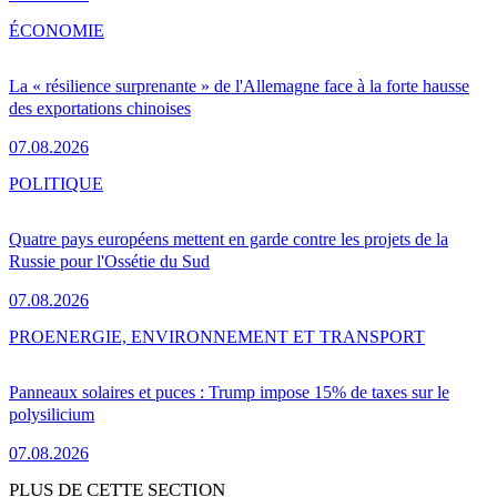
ÉCONOMIE
La « résilience surprenante » de l'Allemagne face à la forte hausse
des exportations chinoises
07.08.2026
POLITIQUE
Quatre pays européens mettent en garde contre les projets de la
Russie pour l'Ossétie du Sud
07.08.2026
PRO
ENERGIE, ENVIRONNEMENT ET TRANSPORT
Panneaux solaires et puces : Trump impose 15% de taxes sur le
polysilicium
07.08.2026
PLUS DE CETTE SECTION