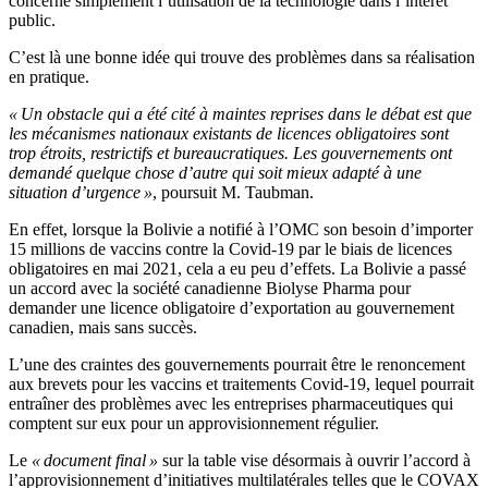
concerne simplement l’utilisation de la technologie dans l’intérêt
public.
C’est là une bonne idée qui trouve des problèmes dans sa réalisation
en pratique.
« Un obstacle qui a été cité à maintes reprises dans le débat est que
les mécanismes nationaux existants de licences obligatoires sont
trop étroits, restrictifs et bureaucratiques. Les gouvernements ont
demandé quelque chose d’autre qui soit mieux adapté à une
situation d’urgence »
, poursuit M. Taubman.
En effet, lorsque la Bolivie a notifié à l’OMC son besoin d’importer
15 millions de vaccins contre la Covid-19 par le biais de licences
obligatoires en mai 2021, cela a eu peu d’effets. La Bolivie a passé
un accord avec la société canadienne Biolyse Pharma pour
demander une licence obligatoire d’exportation au gouvernement
canadien, mais sans succès.
L’une des craintes des gouvernements pourrait être le renoncement
aux brevets pour les vaccins et traitements Covid-19, lequel pourrait
entraîner des problèmes avec les entreprises pharmaceutiques qui
comptent sur eux pour un approvisionnement régulier.
Le
« document final »
sur la table vise désormais à ouvrir l’accord à
l’approvisionnement d’initiatives multilatérales telles que le COVAX