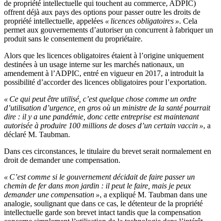
de propriété intellectuelle qui touchent au commerce, ADPIC)
offrent déjà aux pays des options pour passer outre les droits de
propriété intellectuelle, appelées
« licences obligatoires »
. Cela
permet aux gouvernements d’autoriser un concurrent à fabriquer un
produit sans le consentement du propriétaire.
Alors que les licences obligatoires étaient à l’origine uniquement
destinées à un usage interne sur les marchés nationaux, un
amendement à l’ADPIC, entré en vigueur en 2017, a introduit la
possibilité d’accorder des licences obligatoires pour l’exportation.
« Ce qui peut être utilisé, c’est quelque chose comme un ordre
d’utilisation d’urgence, en gros où un ministre de la santé pourrait
dire : il y a une pandémie, donc cette entreprise est maintenant
autorisée à produire 100 millions de doses d’un certain vaccin »
, a
déclaré M. Taubman.
Dans ces circonstances, le titulaire du brevet serait normalement en
droit de demander une compensation.
« C’est comme si le gouvernement décidait de faire passer un
chemin de fer dans mon jardin : il peut le faire, mais je peux
demander une compensation »
, a expliqué M. Taubman dans une
analogie, soulignant que dans ce cas, le détenteur de la propriété
intellectuelle garde son brevet intact tandis que la compensation