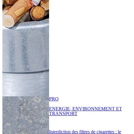
PRO
ENERGIE, ENVIRONNEMENT ET
TRANSPORT
Interdiction des filtres de cigarettes : le