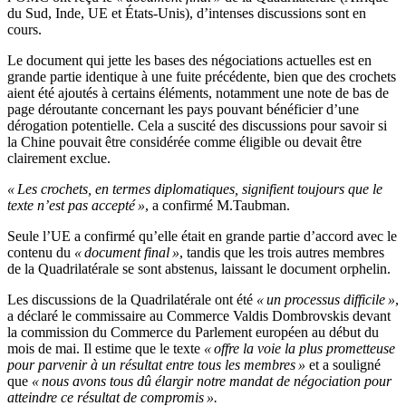
du Sud, Inde, UE et États-Unis), d’intenses discussions sont en
cours.
Le document qui jette les bases des négociations actuelles est en
grande partie identique à une fuite précédente, bien que des crochets
aient été ajoutés à certains éléments, notamment une note de bas de
page déroutante concernant les pays pouvant bénéficier d’une
dérogation potentielle. Cela a suscité des discussions pour savoir si
la Chine pouvait être considérée comme éligible ou devait être
clairement exclue.
« Les crochets, en termes diplomatiques, signifient toujours que le
texte n’est pas accepté »
, a confirmé M.Taubman.
Seule l’UE a confirmé qu’elle était en grande partie d’accord avec le
contenu du
« document final »
, tandis que les trois autres membres
de la Quadrilatérale se sont abstenus, laissant le document orphelin.
Les discussions de la Quadrilatérale ont été
« un processus difficile »
,
a déclaré le commissaire au Commerce Valdis Dombrovskis devant
la commission du Commerce du Parlement européen au début du
mois de mai. Il estime que le texte
« offre la voie la plus prometteuse
pour parvenir à un résultat entre tous les membres »
et a souligné
que
« nous avons tous dû élargir notre mandat de négociation pour
atteindre ce résultat de compromis ».