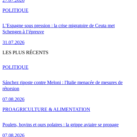
27.07.2026
POLITIQUE
L’Espagne sous pression : la crise migratoire de Ceuta met
Schengen à l’épreuve
31.07.2026
LES PLUS RÉCENTS
POLITIQUE
Sánchez riposte contre Meloni : l'Italie menacée de mesures de
rétorsion
07.08.2026
PRO
AGRICULTURE & ALIMENTATION
Poulets, bovins et ours polaires : la grippe aviaire se propage
07.08.2026