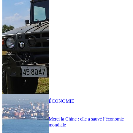
ÉCONOMIE
Merci la Chine : elle a sauvé l’économie
mondiale