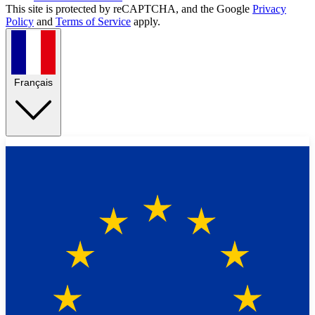
This site is protected by reCAPTCHA, and the Google
Privacy
Policy
and
Terms of Service
apply.
Français