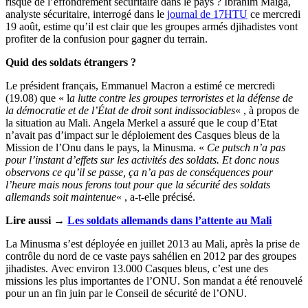
risque de l’effondrement sécuritaire dans le pays ? Ibrahim Maïga,
analyste sécuritaire, interrogé dans le
journal de 17HTU
ce mercredi
19 août, estime qu’il est clair que les groupes armés djihadistes vont
profiter de la confusion pour gagner du terrain.
Quid des soldats étrangers ?
Le président français, Emmanuel Macron a estimé ce mercredi
(19.08) que « l
a lutte contre les groupes terroristes et la défense de
la démocratie et de l’État de droit sont indissociables
« , à propos de
la situation au Mali. Angela Merkel a assuré que le coup d’Etat
n’avait pas d’impact sur le déploiement des Casques bleus de la
Mission de l’Onu dans le pays, la Minusma. «
Ce putsch n’a pas
pour l’instant d’effets sur les activités des soldats. Et donc nous
observons ce qu’il se passe, ça n’a pas de conséquences pour
l’heure mais nous ferons tout pour que la sécurité des soldats
allemands soit maintenue
« , a-t-elle précisé.
Lire aussi →
Les soldats allemands dans l’attente au Mali
La Minusma s’est déployée en juillet 2013 au Mali, après la prise de
contrôle du nord de ce vaste pays sahélien en 2012 par des groupes
jihadistes. Avec environ 13.000 Casques bleus, c’est une des
missions les plus importantes de l’ONU. Son mandat a été renouvelé
pour un an fin juin par le Conseil de sécurité de l’ONU.