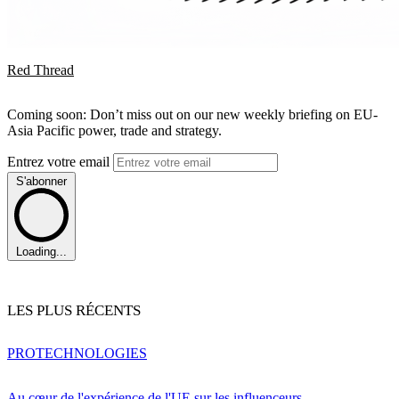
Red Thread
Coming soon: Don’t miss out on our new weekly briefing on EU-
Asia Pacific power, trade and strategy.
Entrez votre email
S'abonner
Loading...
LES PLUS RÉCENTS
PRO
TECHNOLOGIES
Au cœur de l'expérience de l'UE sur les influenceurs