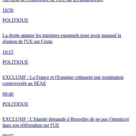
10:56
POLITIQUE
La droite attaque les ministres espagnols pour avoir manqué la
réunion de l'UE sur Ceuta
10:15
POLITIQUE
EXCLUSIF : La France et l'Espagne critiquent une nomination
controversée au SEAE
09:40
POLITIQUE
EXCLUSIF : L'Islande demande à Bruxelles de ne pas s'immiscer
dans son référendum sur l'UE
09:07