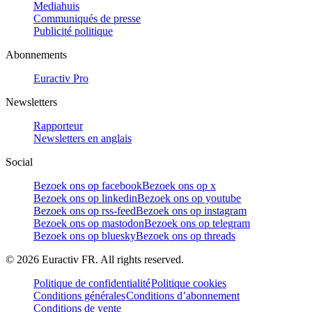
Mediahuis
Communiqués de presse
Publicité politique
Abonnements
Euractiv Pro
Newsletters
Rapporteur
Newsletters en anglais
Social
Bezoek ons op facebook
Bezoek ons op x
Bezoek ons op linkedin
Bezoek ons op youtube
Bezoek ons op rss-feed
Bezoek ons op instagram
Bezoek ons op mastodon
Bezoek ons op telegram
Bezoek ons op bluesky
Bezoek ons op threads
©
2026
Euractiv FR. All rights reserved.
Politique de confidentialité
Politique cookies
Conditions générales
Conditions d’abonnement
Conditions de vente