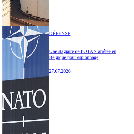
DÉFENSE
Une stagiaire de l’OTAN arrêtée en
Belgique pour espionnage
27.07.2026