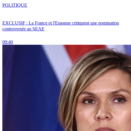
POLITIQUE
EXCLUSIF : La France et l'Espagne critiquent une nomination
controversée au SEAE
09:40