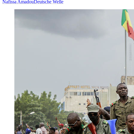
Nafissa Amadou
Deutsche Welle