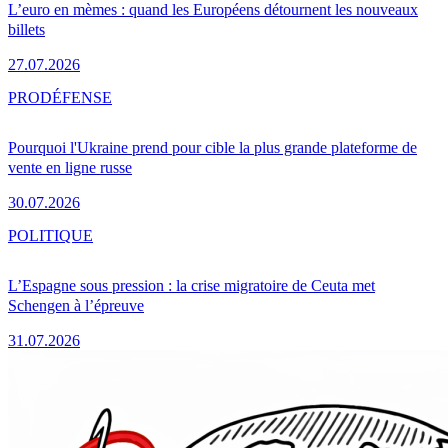
L’euro en mèmes : quand les Européens détournent les nouveaux
billets
27.07.2026
PRO
DÉFENSE
Pourquoi l'Ukraine prend pour cible la plus grande plateforme de
vente en ligne russe
30.07.2026
POLITIQUE
L’Espagne sous pression : la crise migratoire de Ceuta met
Schengen à l’épreuve
31.07.2026