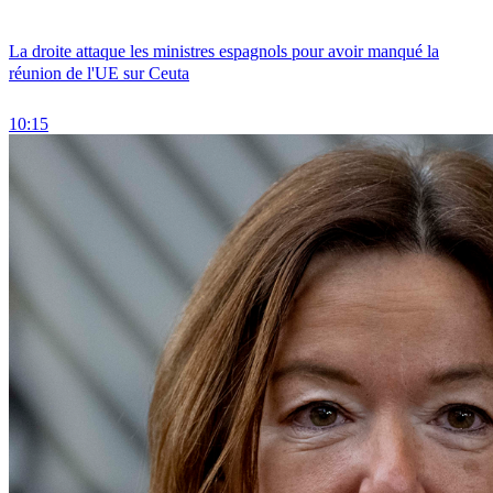
La droite attaque les ministres espagnols pour avoir manqué la
réunion de l'UE sur Ceuta
10:15