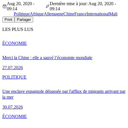
Aug 20, 2020 -
Dernière mise à jour: Aug 20, 2020 -
09:14
09:14
Politique
Afrique
Allemagne
Chine
France
International
Mali
Print
Partager
LES PLUS LUS
ÉCONOMIE
Merci la Chine : elle a sauvé l’économie mondiale
27.07.2026
POLITIQUE
Une enclave espagnole dépassée par l'afflux de migrants arrivant par
la mer
30.07.2026
ÉCONOMIE