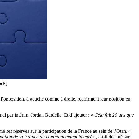
ock]
 l’opposition, à gauche comme à droite, réaffirment leur position en
al par intérim, Jordan Bardella. Et d’ajouter : «
Cela fait 20 ans que
é ses réserves sur la participation de la France au sein de l’Otan. «
icipation de la France au commandement intégré
», a-t-il déclaré sur