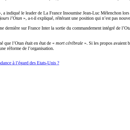
, a indiqué le leader de La France Insoumise Jean-Luc Mélenchon lors 
ujours l’Otan
», a-t-il expliqué, réitérant une position qui n’est pas nouve
ne dernière sur France Inter la sortie du commandement intégré de l’Ot
 que l’Otan était en état de «
mort cérébrale
». Si les propos avaient 
une réforme de l’organisation.
ndance à l’égard des Etats-Unis ?