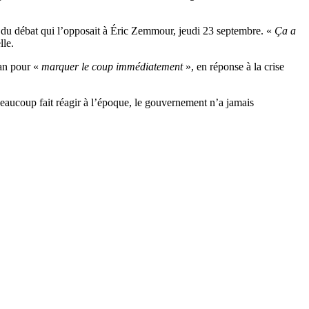
du débat qui l’opposait à Éric Zemmour, jeudi 23 septembre. «
Ça a
lle.
an pour «
marquer le coup immédiatement
», en réponse à la crise
beaucoup fait réagir à l’époque, le gouvernement n’a jamais