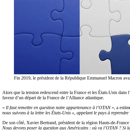
Fin 2019, le président de la République Emmanuel Macron avait e
Alors que la tension redescend entre la France et les États-Unis dans 
faveur d’un départ de la France de l’Alliance atlantique.
«
Il faut remettre en question notre appartenance à l’OTAN
», a estim
nous suivons à la lettre les États-Unis », appelant le pays à reprendre
De son côté, Xavier Bertrand, président de la région Hauts-de-France et
Nous devons poser la question aux Américains : où va l’OTAN ? Si la