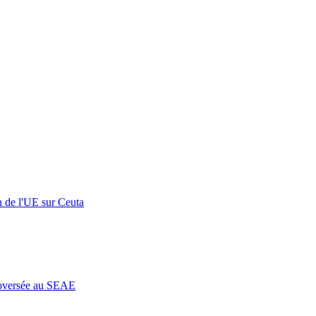
n de l'UE sur Ceuta
roversée au SEAE