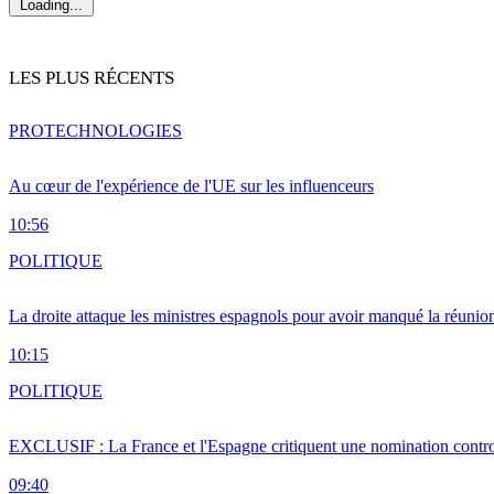
Loading...
LES PLUS RÉCENTS
PRO
TECHNOLOGIES
Au cœur de l'expérience de l'UE sur les influenceurs
10:56
POLITIQUE
La droite attaque les ministres espagnols pour avoir manqué la réunio
10:15
POLITIQUE
EXCLUSIF : La France et l'Espagne critiquent une nomination cont
09:40