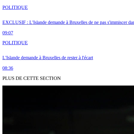
POLITIQUE
EXCLUSIF : L'Islande demande à Bruxelles de ne pas s'immiscer dan
09:07
POLITIQUE
L'Islande demande à Bruxelles de rester à l'écart
08:36
PLUS DE CETTE SECTION