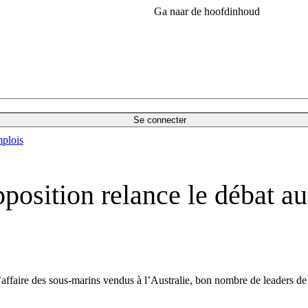
Ga naar de hoofdinhoud
Se connecter
plois
position relance le débat aut
l’affaire des sous-marins vendus à l’Australie, bon nombre de leaders de