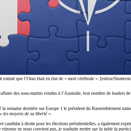
stimé que l’Otan était en état de « mort cérébrale ». [esfera/Shutterst
l’affaire des sous-marins vendus à l’Australie, bon nombre de leaders de
é la semaine dernière sur Europe 1 le président du Rassemblement nation
 « les moyens de sa liberté
».
 candidat à droite pour les élections présidentielles, a également exprim
 réponse ne nous convient pas, je souhaite mettre sur la table la part