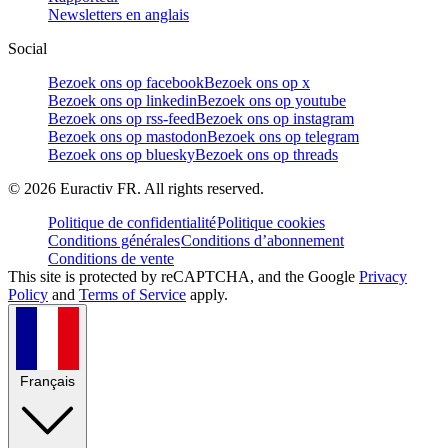
Newsletters en anglais
Social
Bezoek ons op facebook
Bezoek ons op x
Bezoek ons op linkedin
Bezoek ons op youtube
Bezoek ons op rss-feed
Bezoek ons op instagram
Bezoek ons op mastodon
Bezoek ons op telegram
Bezoek ons op bluesky
Bezoek ons op threads
©
2026
Euractiv FR. All rights reserved.
Politique de confidentialité
Politique cookies
Conditions générales
Conditions d’abonnement
Conditions de vente
This site is protected by reCAPTCHA, and the Google
Privacy
Policy
and
Terms of Service
apply.
Français