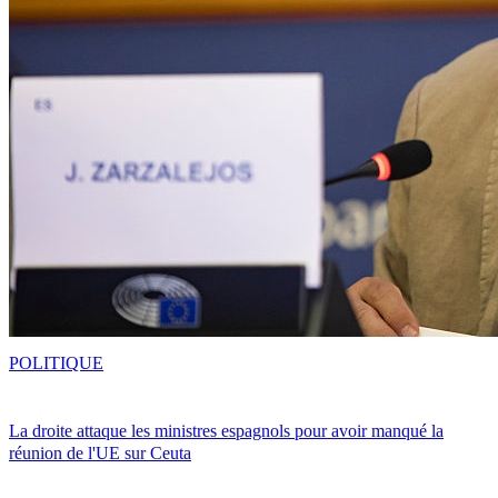
POLITIQUE
La droite attaque les ministres espagnols pour avoir manqué la
réunion de l'UE sur Ceuta