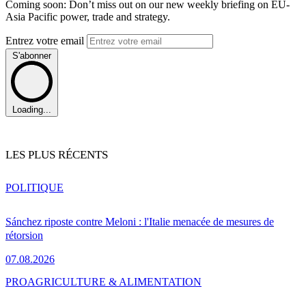
Coming soon: Don’t miss out on our new weekly briefing on EU-
Asia Pacific power, trade and strategy.
Entrez votre email
S'abonner
Loading...
LES PLUS RÉCENTS
POLITIQUE
Sánchez riposte contre Meloni : l'Italie menacée de mesures de
rétorsion
07.08.2026
PRO
AGRICULTURE & ALIMENTATION