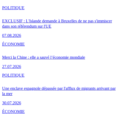
POLITIQUE
EXCLUSIF : L'Islande demande à Bruxelles de ne pas s'immiscer
dans son référendum sur l'UE
07.08.2026
ÉCONOMIE
Merci la Chine : elle a sauvé l’économie mondiale
27.07.2026
POLITIQUE
Une enclave espagnole dépassée par l'afflux de migrants arrivant par
la mer
30.07.2026
ÉCONOMIE