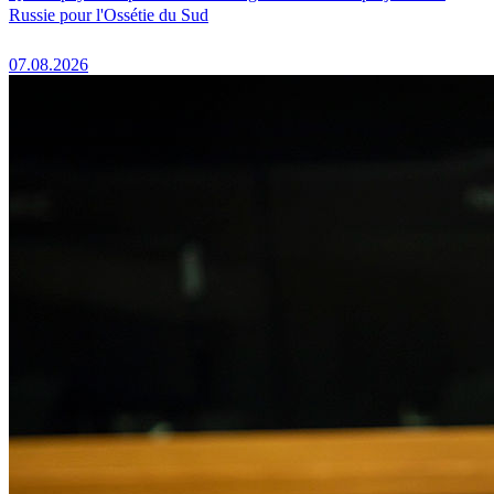
Russie pour l'Ossétie du Sud
07.08.2026