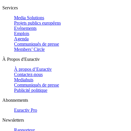
Services
Media Solutions
Projets publics européens
Evénements
Emplois
Agenda
Communiqués de presse
Members’ Circle
À Propos d'Euractiv
À propos d’Euractiv
Contactez-nous
Mediahuis
Communiqués de presse
Publicité politique
Abonnements
Euractiv Pro
Newsletters
Rapporteur