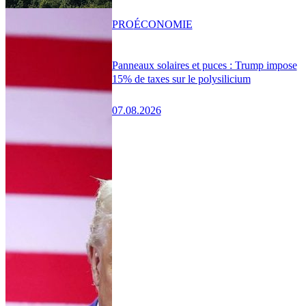
PRO
ÉCONOMIE
Panneaux solaires et puces : Trump impose
15% de taxes sur le polysilicium
07.08.2026