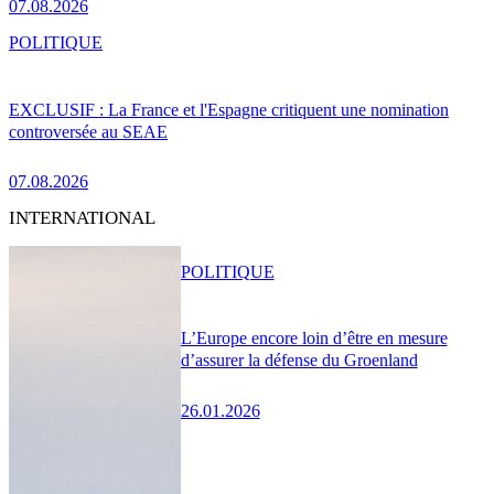
07.08.2026
POLITIQUE
EXCLUSIF : La France et l'Espagne critiquent une nomination
controversée au SEAE
07.08.2026
INTERNATIONAL
POLITIQUE
L’Europe encore loin d’être en mesure
d’assurer la défense du Groenland
26.01.2026