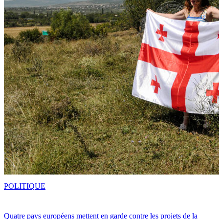
POLITIQUE
Quatre pays européens mettent en garde contre les projets de la