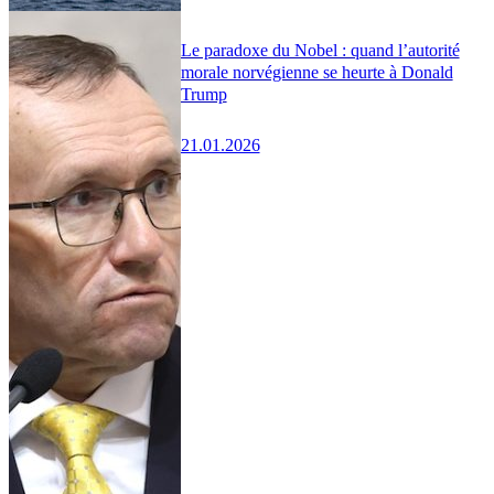
Le paradoxe du Nobel : quand l’autorité
morale norvégienne se heurte à Donald
Trump
21.01.2026