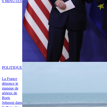
6 MINUTES
POLITIQUE
La France
dénonce le
manque de
sérieux de
Boris
Johnson dans