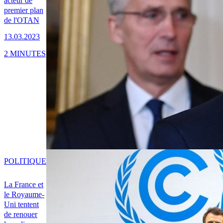
acteur de
premier plan
de l'OTAN
13.03.2023
2 MINUTES
POLITIQUE
La France et
le Royaume-
Uni tentent
de renouer