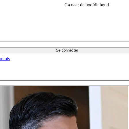
Ga naar de hoofdinhoud
Se connecter
plois