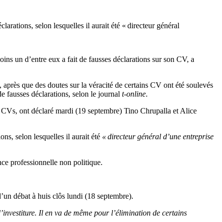
rations, selon lesquelles il aurait été « directeur général
ins un d’entre eux a fait de fausses déclarations sur son CV, a
 après que des doutes sur la véracité de certains CV ont été soulevés
e fausses déclarations, selon le journal
t-online
.
s CVs, ont déclaré mardi (19 septembre) Tino Chrupalla et Alice
ns, selon lesquelles il aurait été
« directeur général d’une entreprise
ce professionnelle non politique.
e d’un débat à huis clôs lundi (18 septembre).
’investiture. Il en va de même pour l’élimination de certains