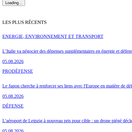
Loading...
LES PLUS RÉCENTS
ENERGIE, ENVIRONNEMENT ET TRANSPORT
L’Italie va négocier des dépenses supplémentaires en énergie et défen
05.08.2026
PRO
DÉFENSE
Le Japon cherche à renforcer ses liens avec l'Europe en matière de dé
05.08.2026
DÉFENSE
L'aéroport de Leipzig à nouveau pris pour cible : un drone piégé décle
05.08.2026