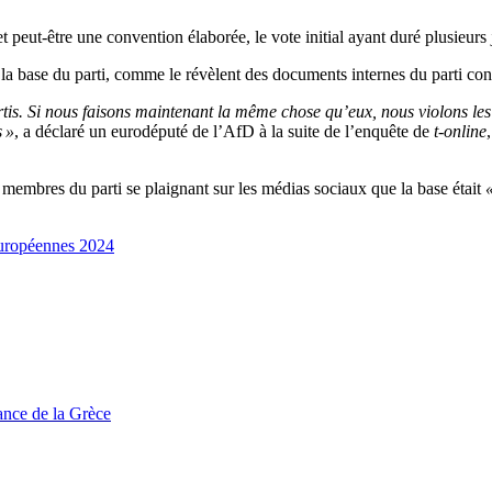
t peut-être une convention élaborée, le vote initial ayant duré plusieurs 
 la base du parti, comme le révèlent des documents internes du parti co
rtis. Si nous faisons maintenant la même chose qu’eux, nous violons les
s »
, a déclaré un eurodéputé de l’AfD à la suite de l’enquête de
t-online
s membres du parti se plaignant sur les médias sociaux que la base était
européennes 2024
tance de la Grèce