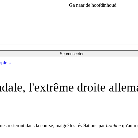
Ga naar de hoofdinhoud
Se connecter
plois
ndale, l'extrême droite all
es resteront dans la course, malgré les révélations par
t-online
qu'au mo