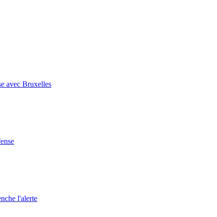
se avec Bruxelles
fense
nche l'alerte