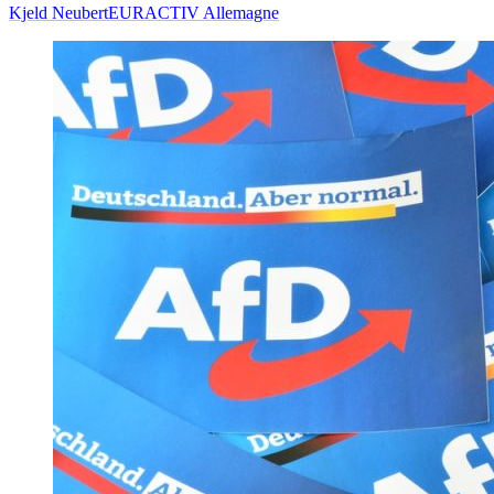
Kjeld Neubert
EURACTIV Allemagne