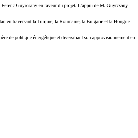
rois Ferenc Guyrcsany en faveur du projet. L’appui de M. Guyrcsany
n en traversant la Turquie, la Roumanie, la Bulgarie et la Hongrie
re de politique énergétique et diversifiant son approvisionnement en