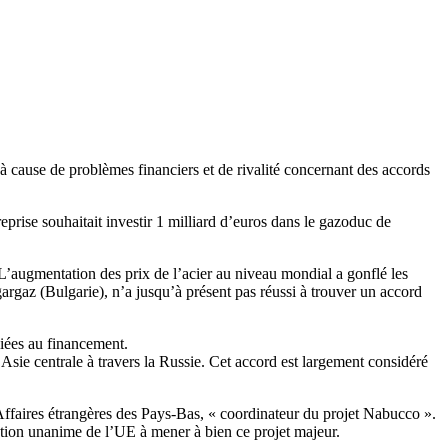
à cause de problèmes financiers et de rivalité concernant des accords
ise souhaitait investir 1 milliard d’euros dans le gazoduc de
 L’augmentation des prix de l’acier au niveau mondial a gonflé les
gaz (Bulgarie), n’a jusqu’à présent pas réussi à trouver un accord
liées au financement.
sie centrale à travers la Russie. Cet accord est largement considéré
ffaires étrangères des Pays-Bas, « coordinateur du projet Nabucco ».
ation unanime de l’UE à mener à bien ce projet majeur.