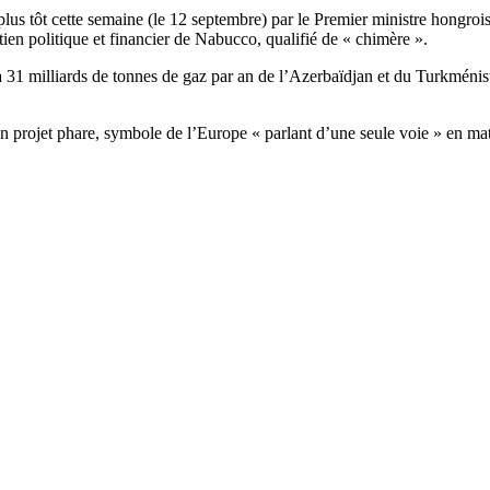
e plus tôt cette semaine (le 12 septembre) par le Premier ministre hong
en politique et financier de Nabucco, qualifié de « chimère ».
1 milliards de tonnes de gaz par an de l’Azerbaïdjan et du Turkménista
ojet phare, symbole de l’Europe « parlant d’une seule voie » en matiè