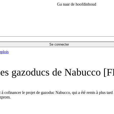
Ga naar de hoofdinhoud
Se connecter
plois
les gazoducs de Nabucco [F
à cofinancer le projet de gazoduc Nabucco, qui a été remis à plus tard 
azprom.