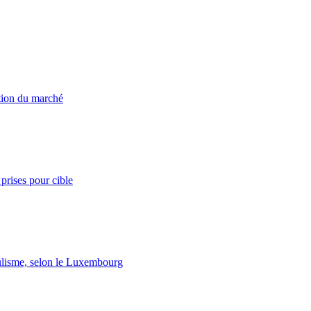
ation du marché
prises pour cible
lisme, selon le Luxembourg