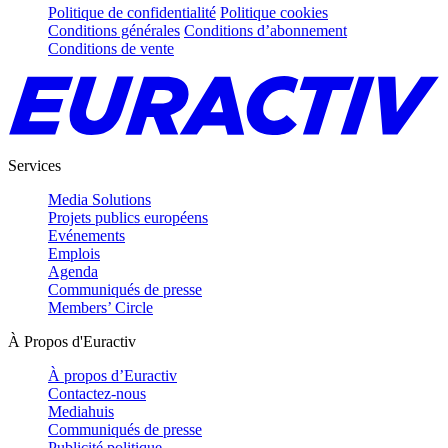
Politique de confidentialité
Politique cookies
Conditions générales
Conditions d’abonnement
Conditions de vente
Services
Media Solutions
Projets publics européens
Evénements
Emplois
Agenda
Communiqués de presse
Members’ Circle
À Propos d'Euractiv
À propos d’Euractiv
Contactez-nous
Mediahuis
Communiqués de presse
Publicité politique