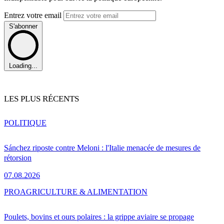
Entrez votre email
S'abonner
Loading...
LES PLUS RÉCENTS
POLITIQUE
Sánchez riposte contre Meloni : l'Italie menacée de mesures de
rétorsion
07.08.2026
PRO
AGRICULTURE & ALIMENTATION
Poulets, bovins et ours polaires : la grippe aviaire se propage