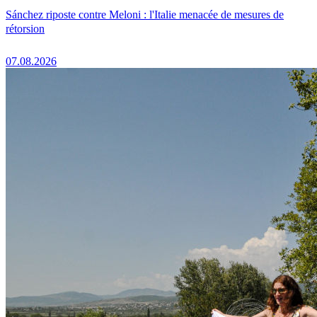
Sánchez riposte contre Meloni : l'Italie menacée de mesures de
rétorsion
07.08.2026