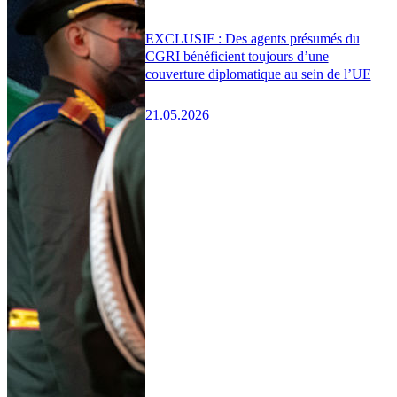
EXCLUSIF : Des agents présumés du
CGRI bénéficient toujours d’une
couverture diplomatique au sein de l’UE
21.05.2026