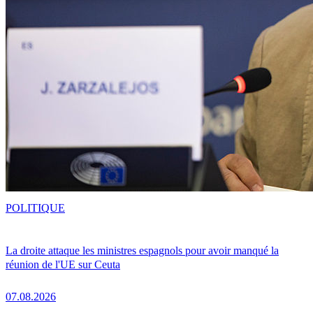
POLITIQUE
La droite attaque les ministres espagnols pour avoir manqué la
réunion de l'UE sur Ceuta
07.08.2026