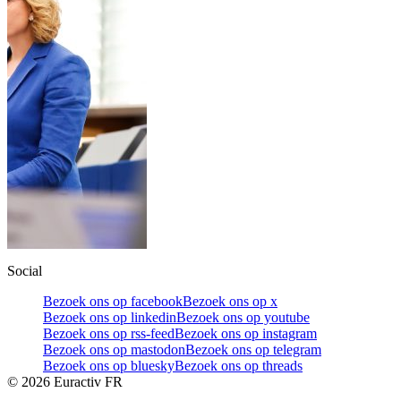
Social
Bezoek ons op facebook
Bezoek ons op x
Bezoek ons op linkedin
Bezoek ons op youtube
Bezoek ons op rss-feed
Bezoek ons op instagram
Bezoek ons op mastodon
Bezoek ons op telegram
Bezoek ons op bluesky
Bezoek ons op threads
©
2026
Euractiv FR