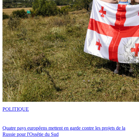
POLITIQUE
Quatre pays européens mettent en garde contre les projets de la
Russie pour l'Ossétie du Sud