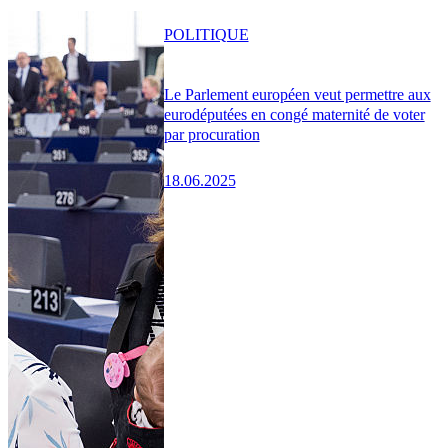
POLITIQUE
Le Parlement européen veut permettre aux
eurodéputées en congé maternité de voter
par procuration
18.06.2025