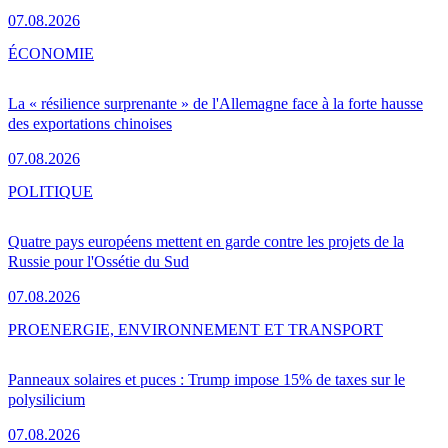
07.08.2026
ÉCONOMIE
La « résilience surprenante » de l'Allemagne face à la forte hausse
des exportations chinoises
07.08.2026
POLITIQUE
Quatre pays européens mettent en garde contre les projets de la
Russie pour l'Ossétie du Sud
07.08.2026
PRO
ENERGIE, ENVIRONNEMENT ET TRANSPORT
Panneaux solaires et puces : Trump impose 15% de taxes sur le
polysilicium
07.08.2026