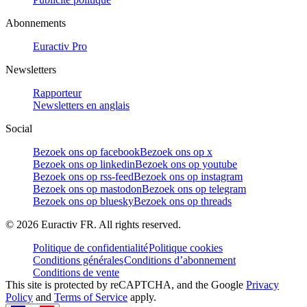
Abonnements
Euractiv Pro
Newsletters
Rapporteur
Newsletters en anglais
Social
Bezoek ons op facebook
Bezoek ons op x
Bezoek ons op linkedin
Bezoek ons op youtube
Bezoek ons op rss-feed
Bezoek ons op instagram
Bezoek ons op mastodon
Bezoek ons op telegram
Bezoek ons op bluesky
Bezoek ons op threads
©
2026
Euractiv FR. All rights reserved.
Politique de confidentialité
Politique cookies
Conditions générales
Conditions d’abonnement
Conditions de vente
This site is protected by reCAPTCHA, and the Google
Privacy
Policy
and
Terms of Service
apply.