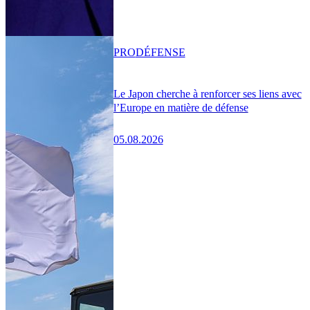
PRO
DÉFENSE
Le Japon cherche à renforcer ses liens avec
l’Europe en matière de défense
05.08.2026