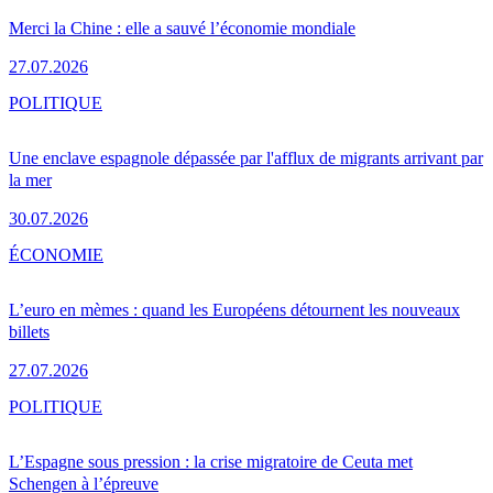
Merci la Chine : elle a sauvé l’économie mondiale
27.07.2026
POLITIQUE
Une enclave espagnole dépassée par l'afflux de migrants arrivant par
la mer
30.07.2026
ÉCONOMIE
L’euro en mèmes : quand les Européens détournent les nouveaux
billets
27.07.2026
POLITIQUE
L’Espagne sous pression : la crise migratoire de Ceuta met
Schengen à l’épreuve