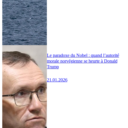
Le paradoxe du Nobel : quand l’autorité
morale norvégienne se heurte à Donald
Trump
21.01.2026