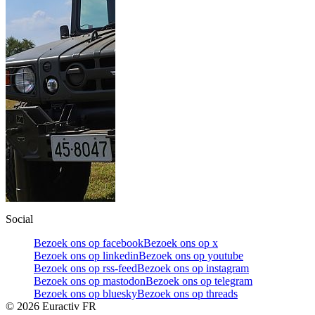
Social
Bezoek ons op facebook
Bezoek ons op x
Bezoek ons op linkedin
Bezoek ons op youtube
Bezoek ons op rss-feed
Bezoek ons op instagram
Bezoek ons op mastodon
Bezoek ons op telegram
Bezoek ons op bluesky
Bezoek ons op threads
©
2026
Euractiv FR