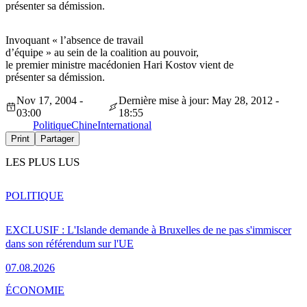
présenter sa démission.
Invoquant « l’absence de travail
d’équipe » au sein de la coalition au pouvoir,
le premier ministre macédonien Hari Kostov vient de
présenter sa démission.
Nov 17, 2004 -
Dernière mise à jour: May 28, 2012 -
03:00
18:55
Politique
Chine
International
Print
Partager
LES PLUS LUS
POLITIQUE
EXCLUSIF : L'Islande demande à Bruxelles de ne pas s'immiscer
dans son référendum sur l'UE
07.08.2026
ÉCONOMIE