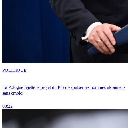
POLITIQUE
La Pologne rejette le projet du PiS d'expulser les hommes ukrainiens
sans emploi
08:22