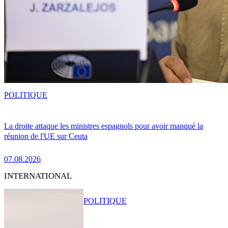
POLITIQUE
La droite attaque les ministres espagnols pour avoir manqué la
réunion de l'UE sur Ceuta
07.08.2026
INTERNATIONAL
POLITIQUE