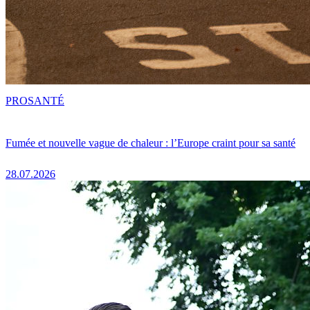
PRO
SANTÉ
Fumée et nouvelle vague de chaleur : l’Europe craint pour sa santé
28.07.2026