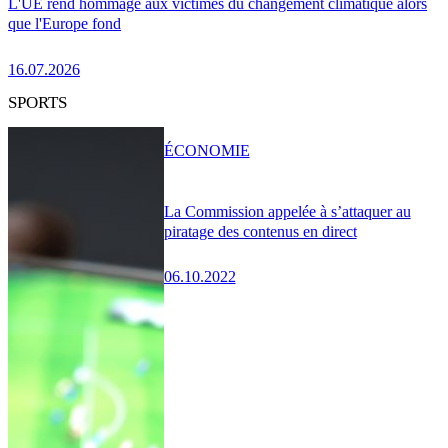
L'UE rend hommage aux victimes du changement climatique alors
que l'Europe fond
16.07.2026
SPORTS
ÉCONOMIE
La Commission appelée à s’attaquer au
piratage des contenus en direct
06.10.2022