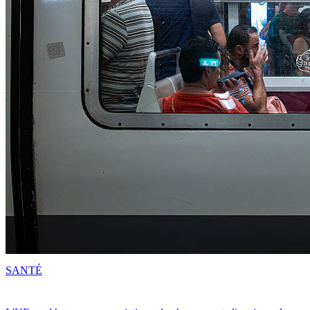
SANTÉ