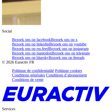
Social
Bezoek ons op facebook
Bezoek ons op x
Bezoek ons op linkedin
Bezoek ons op youtube
Bezoek ons op rss-feed
Bezoek ons op instagram
Bezoek ons op mastodon
Bezoek ons op telegram
Bezoek ons op bluesky
Bezoek ons op threads
©
2026
Euractiv FR
Politique de confidentialité
Politique cookies
Conditions générales
Conditions d’abonnement
Conditions de vente
Services