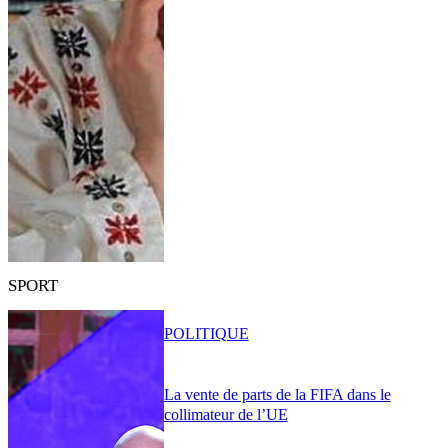
SPORT
POLITIQUE
La vente de parts de la FIFA dans le
collimateur de l’UE