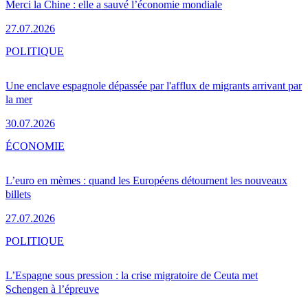
Merci la Chine : elle a sauvé l’économie mondiale
27.07.2026
POLITIQUE
Une enclave espagnole dépassée par l'afflux de migrants arrivant par
la mer
30.07.2026
ÉCONOMIE
L’euro en mèmes : quand les Européens détournent les nouveaux
billets
27.07.2026
POLITIQUE
L’Espagne sous pression : la crise migratoire de Ceuta met
Schengen à l’épreuve