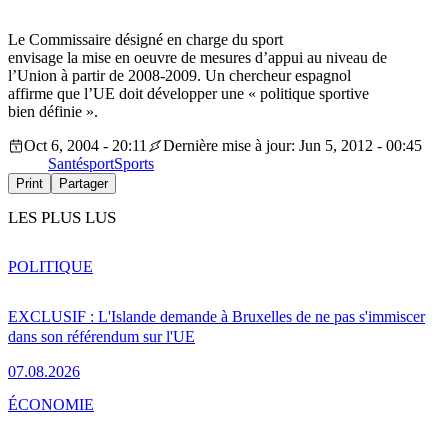
Le Commissaire désigné en charge du sport
envisage la mise en oeuvre de mesures d’appui au niveau de
l’Union à partir de 2008-2009. Un chercheur espagnol
affirme que l’UE doit développer une « politique sportive
bien définie ».
Oct 6, 2004 - 20:11
Dernière mise à jour: Jun 5, 2012 - 00:45
Santé
sport
Sports
Print
Partager
LES PLUS LUS
POLITIQUE
EXCLUSIF : L'Islande demande à Bruxelles de ne pas s'immiscer
dans son référendum sur l'UE
07.08.2026
ÉCONOMIE