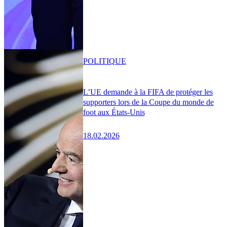
POLITIQUE
L’UE demande à la FIFA de protéger les
supporters lors de la Coupe du monde de
foot aux États-Unis
18.02.2026