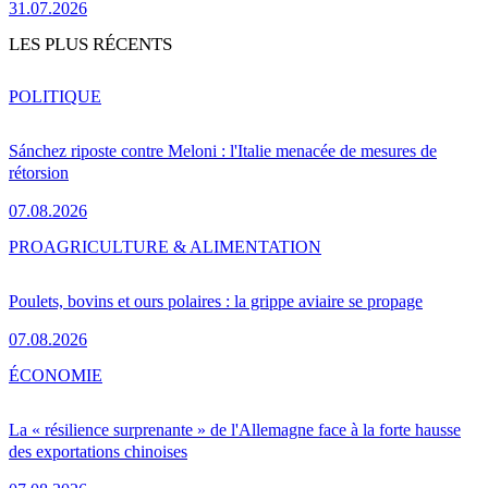
31.07.2026
LES PLUS RÉCENTS
POLITIQUE
Sánchez riposte contre Meloni : l'Italie menacée de mesures de
rétorsion
07.08.2026
PRO
AGRICULTURE & ALIMENTATION
Poulets, bovins et ours polaires : la grippe aviaire se propage
07.08.2026
ÉCONOMIE
La « résilience surprenante » de l'Allemagne face à la forte hausse
des exportations chinoises