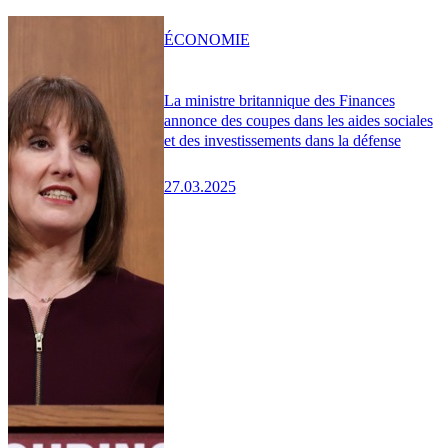
ÉCONOMIE
La ministre britannique des Finances
annonce des coupes dans les aides sociales
et des investissements dans la défense
27.03.2025