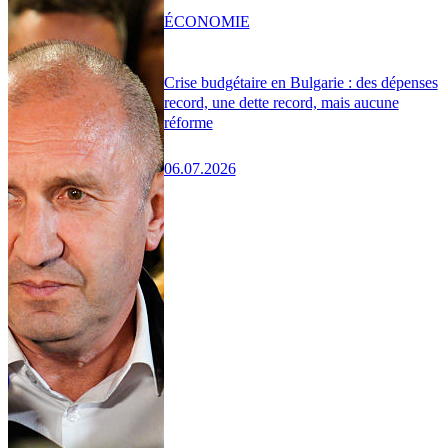
ÉCONOMIE
Crise budgétaire en Bulgarie : des dépenses
record, une dette record, mais aucune
réforme
06.07.2026