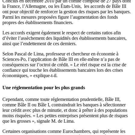
Conclus en décembre 2010 par un comité composé de 27 pays dont
la France, l’Allemagne, ou les États-Unis, les accords de Bâle III
ont pour objectif de renforcer la gestion des risques par les banques.
Parmi les mesures proposées figure l’augmentation des fonds
propres des établissements financiers.
Les accords exigent également le respect de certains ratios afin
d’éviter l’assèchement des liquidités des établissements bancaires,
ainsi que l’endettement de ces derniers.
Selon Pascal de Lima, professeur et chercheur en économie à
Sciences-Po, l’application de Bâle III en elle-même n’a pas de
conséquences sur l’octroi de crédit. « Le réel risque est la crise de
confiance qui touche les établissements bancaires lors des crises
économiques, » explique-t-il.
Une réglementation pour les plus grands
Cependant, comme toute réglementation prudentielle, Bâle III,
comme Bâle II ou Bâle I, contraindrait les banques à sélectionner
leur crédit avec plus de minutie, et donc à prêter à des populations
moins risquées. « Les petites entreprises présentent plus de risques
que les grosses », signale M. de Lima.
Certaines organisations comme Eurochambres, qui représente les