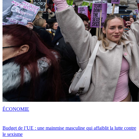
ÉCONOMIE
Budget de l’UE : une mainmise masculine qui affaiblit la lutte contre
le sexisme