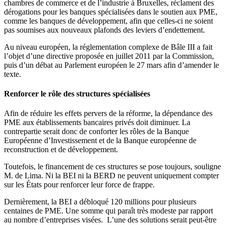
chambres de commerce et de l’industrie à Bruxelles, réclament des
dérogations pour les banques spécialisées dans le soutien aux PME,
comme les banques de développement, afin que celles-ci ne soient
pas soumises aux nouveaux plafonds des leviers d’endettement.
Au niveau européen, la réglementation complexe de Bâle III a fait
l’objet d’une directive proposée en juillet 2011 par la Commission,
puis d’un débat au Parlement européen le 27 mars afin d’amender le
texte.
Renforcer le rôle des structures spécialisées
Afin de réduire les effets pervers de la réforme, la dépendance des
PME aux établissements bancaires privés doit diminuer. La
contrepartie serait donc de conforter les rôles de la Banque
Européenne d’Investissement et de la Banque européenne de
reconstruction et de développement.
Toutefois, le financement de ces structures se pose toujours, souligne
M. de Lima. Ni la BEI ni la BERD ne peuvent uniquement compter
sur les États pour renforcer leur force de frappe.
Dernièrement, la BEI a débloqué 120 millions pour plusieurs
centaines de PME. Une somme qui paraît très modeste par rapport
au nombre d’entreprises visées. L’une des solutions serait peut-être