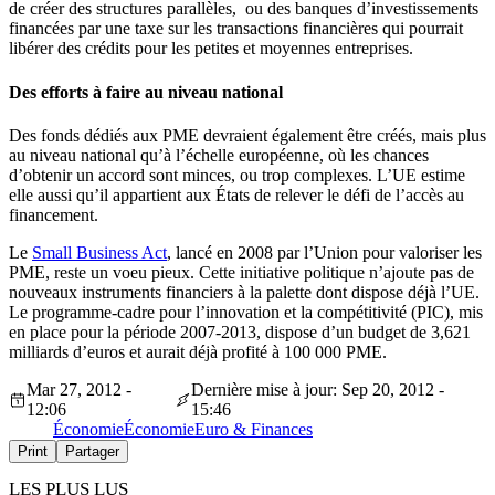
de créer des structures parallèles, ou des banques d’investissements
financées par une taxe sur les transactions financières qui pourrait
libérer des crédits pour les petites et moyennes entreprises.
Des efforts à faire au niveau national
Des fonds dédiés aux PME devraient également être créés, mais plus
au niveau national qu’à l’échelle européenne, où les chances
d’obtenir un accord sont minces, ou trop complexes. L’UE estime
elle aussi qu’il appartient aux États de relever le défi de l’accès au
financement.
Le
Small Business Act
, lancé en 2008 par l’Union pour valoriser les
PME, reste un voeu pieux. Cette initiative politique n’ajoute pas de
nouveaux instruments financiers à la palette dont dispose déjà l’UE.
Le programme-cadre pour l’innovation et la compétitivité (PIC), mis
en place pour la période 2007-2013, dispose d’un budget de 3,621
milliards d’euros et aurait déjà profité à 100 000 PME.
Mar 27, 2012 -
Dernière mise à jour: Sep 20, 2012 -
12:06
15:46
Économie
Économie
Euro & Finances
Print
Partager
LES PLUS LUS