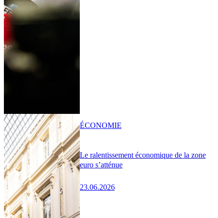
ÉCONOMIE
Le ralentissement économique de la zone
euro s’atténue
23.06.2026