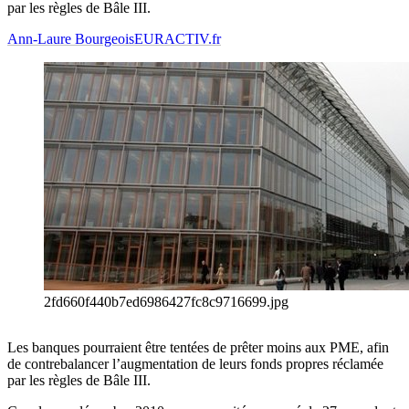
par les règles de Bâle III.
Ann-Laure Bourgeois
EURACTIV.fr
2fd660f440b7ed6986427fc8c9716699.jpg
Les banques pourraient être tentées de prêter moins aux PME, afin
de contrebalancer l’augmentation de leurs fonds propres réclamée
par les règles de Bâle III.