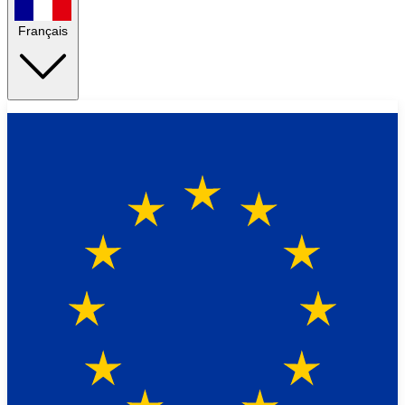
Français