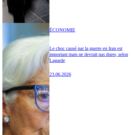
ÉCONOMIE
Le choc causé par la guerre en Iran est
important mais ne devrait pas durer, selon
Lagarde
23.06.2026