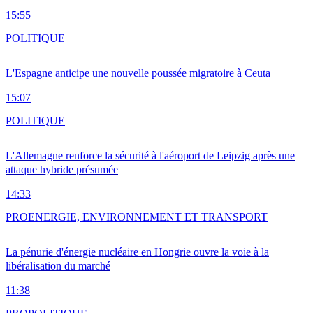
15:55
POLITIQUE
L'Espagne anticipe une nouvelle poussée migratoire à Ceuta
15:07
POLITIQUE
L'Allemagne renforce la sécurité à l'aéroport de Leipzig après une
attaque hybride présumée
14:33
PRO
ENERGIE, ENVIRONNEMENT ET TRANSPORT
La pénurie d'énergie nucléaire en Hongrie ouvre la voie à la
libéralisation du marché
11:38