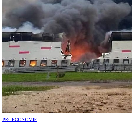
PRO
ÉCONOMIE