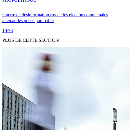
PRO
POLITIQUE
Guerre de désinformation russe : les élections municipales
allemandes prises pour cible
10:36
PLUS DE CETTE SECTION