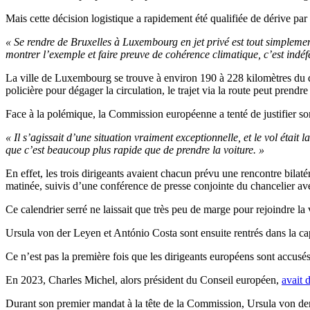
Mais cette décision logistique a rapidement été qualifiée de dérive par 
« Se rendre de Bruxelles à Luxembourg en jet privé est tout simpleme
montrer l’exemple et faire preuve de cohérence climatique, c’est indé
La ville de Luxembourg se trouve à environ 190 à 228 kilomètres du qua
policière pour dégager la circulation, le trajet via la route peut prend
Face à la polémique, la Commission européenne a tenté de justifier so
« Il s’agissait d’une situation vraiment exceptionnelle, et le vol était 
que c’est beaucoup plus rapide que de prendre la voiture. »
En effet, les trois dirigeants avaient chacun prévu une rencontre bil
matinée, suivis d’une conférence de presse conjointe du chancelier a
Ce calendrier serré ne laissait que très peu de marge pour rejoindre 
Ursula von der Leyen et António Costa sont ensuite rentrés dans la ca
Ce n’est pas la première fois que les dirigeants européens sont accusé
En 2023, Charles Michel, alors président du Conseil européen,
avait 
Durant son premier mandat à la tête de la Commission, Ursula von der 