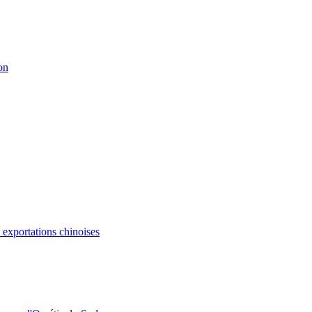
on
s exportations chinoises