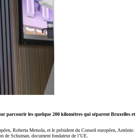
our parcourir les quelque 200 kilomètres qui séparent Bruxelles et
opéen, Roberta Metsola, et le président du Conseil européen, António
ation de Schuman, document fondateur de l’UE.