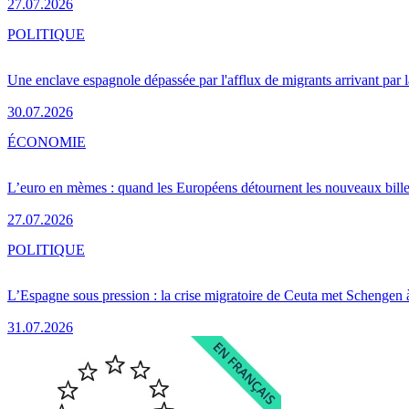
27.07.2026
POLITIQUE
Une enclave espagnole dépassée par l'afflux de migrants arrivant par 
30.07.2026
ÉCONOMIE
L’euro en mèmes : quand les Européens détournent les nouveaux bille
27.07.2026
POLITIQUE
L’Espagne sous pression : la crise migratoire de Ceuta met Schengen 
31.07.2026