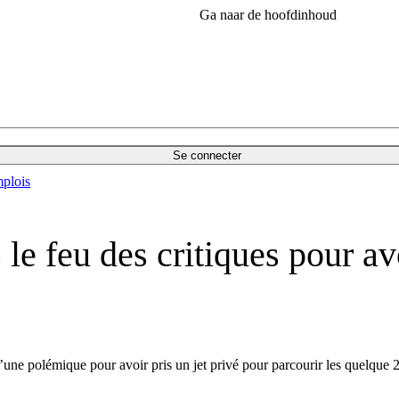
Ga naar de hoofdinhoud
Se connecter
plois
le feu des critiques pour av
r d’une polémique pour avoir pris un jet privé pour parcourir les quelqu