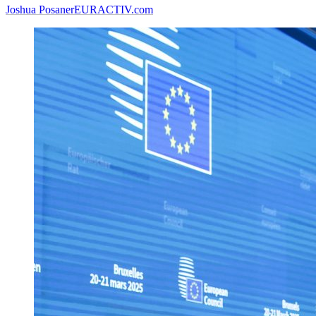
Joshua Posaner
EURACTIV.com