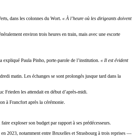
erts, dans les colonnes du Wort.
« À l’heure où les dirigeants doivent
énéralement environ trois heures en train, mais avec une escorte
 a expliqué Paula Pinho, porte-parole de l’institution.
« Il est évident
ndredi matin. Les échanges se sont prolongés jusque tard dans la
c Frieden les attendait en début d’après-midi.
on à Francfort après la cérémonie.
à faire exploser son budget par rapport à ses prédécesseurs.
s en 2023, notamment entre Bruxelles et Strasbourg à trois reprises —