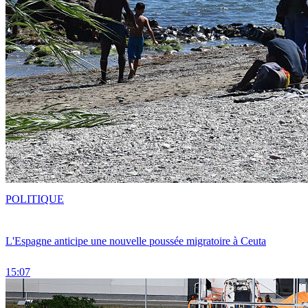
POLITIQUE
L'Espagne anticipe une nouvelle poussée migratoire à Ceuta
15:07