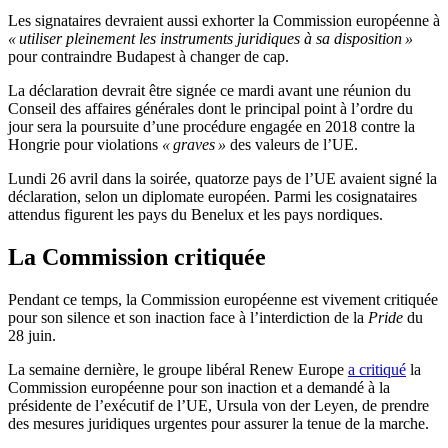
Les signataires devraient aussi exhorter la Commission européenne à
« utiliser pleinement les instruments juridiques à sa disposition »
pour contraindre Budapest à changer de cap.
La déclaration devrait être signée ce mardi avant une réunion du
Conseil des affaires générales dont le principal point à l’ordre du
jour sera la poursuite d’une procédure engagée en 2018 contre la
Hongrie pour violations
« graves »
des valeurs de l’UE.
Lundi 26 avril dans la soirée, quatorze pays de l’UE avaient signé la
déclaration, selon un diplomate européen. Parmi les cosignataires
attendus figurent les pays du Benelux et les pays nordiques.
La Commission critiquée
Pendant ce temps, la Commission européenne est vivement critiquée
pour son silence et son inaction face à l’interdiction de la
Pride
du
28 juin.
La semaine dernière, le groupe libéral Renew Europe
a critiqué
la
Commission européenne pour son inaction et a demandé à la
présidente de l’exécutif de l’UE, Ursula von der Leyen, de prendre
des mesures juridiques urgentes pour assurer la tenue de la marche.