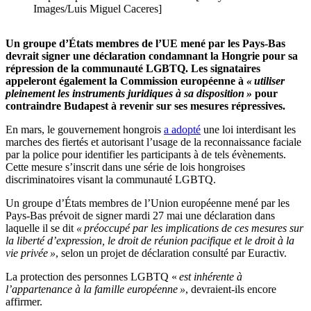
Images/Luis Miguel Caceres]
Un groupe d’États membres de l’UE mené par les Pays-Bas
devrait signer une déclaration condamnant la Hongrie pour sa
répression de la communauté LGBTQ. Les signataires
appeleront également la Commission européenne à
« utiliser
pleinement les instruments juridiques à sa disposition »
pour
contraindre Budapest à revenir sur ses mesures répressives.
En mars, le gouvernement hongrois
a adopté
une loi interdisant les
marches des fiertés et autorisant l’usage de la reconnaissance faciale
par la police pour identifier les participants à de tels évènements.
Cette mesure s’inscrit dans une série de lois hongroises
discriminatoires visant la communauté LGBTQ.
Un groupe d’États membres de l’Union européenne mené par les
Pays-Bas prévoit de signer mardi 27 mai une déclaration dans
laquelle il se dit
« préoccupé par les implications de ces mesures sur
la liberté d’expression, le droit de réunion pacifique et le droit à la
vie privée »
, selon un projet de déclaration consulté par Euractiv.
La protection des personnes LGBTQ «
est inhérente à
l’appartenance à la famille européenne »
, devraient-ils encore
affirmer.