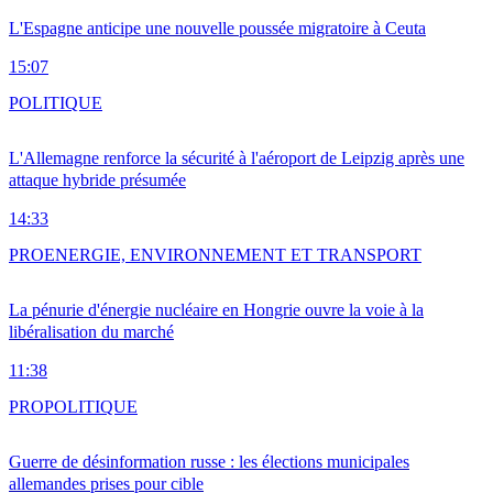
L'Espagne anticipe une nouvelle poussée migratoire à Ceuta
15:07
POLITIQUE
L'Allemagne renforce la sécurité à l'aéroport de Leipzig après une
attaque hybride présumée
14:33
PRO
ENERGIE, ENVIRONNEMENT ET TRANSPORT
La pénurie d'énergie nucléaire en Hongrie ouvre la voie à la
libéralisation du marché
11:38
PRO
POLITIQUE
Guerre de désinformation russe : les élections municipales
allemandes prises pour cible