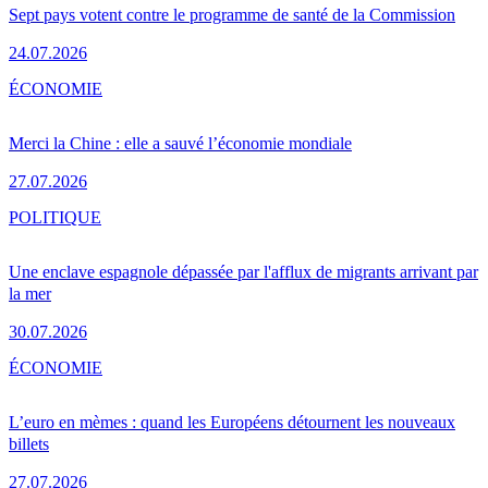
Sept pays votent contre le programme de santé de la Commission
24.07.2026
ÉCONOMIE
Merci la Chine : elle a sauvé l’économie mondiale
27.07.2026
POLITIQUE
Une enclave espagnole dépassée par l'afflux de migrants arrivant par
la mer
30.07.2026
ÉCONOMIE
L’euro en mèmes : quand les Européens détournent les nouveaux
billets
27.07.2026