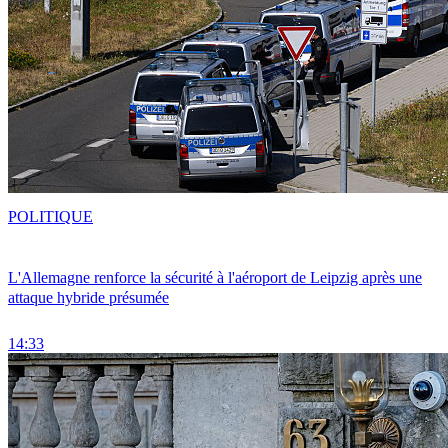
POLITIQUE
L'Allemagne renforce la sécurité à l'aéroport de Leipzig après une
attaque hybride présumée
14:33