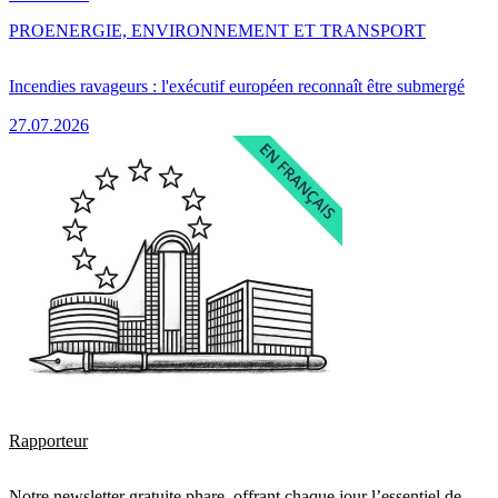
PRO
ENERGIE, ENVIRONNEMENT ET TRANSPORT
Incendies ravageurs : l'exécutif européen reconnaît être submergé
27.07.2026
Rapporteur
Notre newsletter gratuite phare, offrant chaque jour l’essentiel de