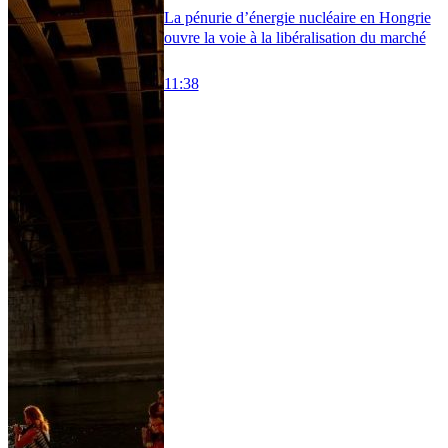
La pénurie d’énergie nucléaire en Hongrie
ouvre la voie à la libéralisation du marché
11:38