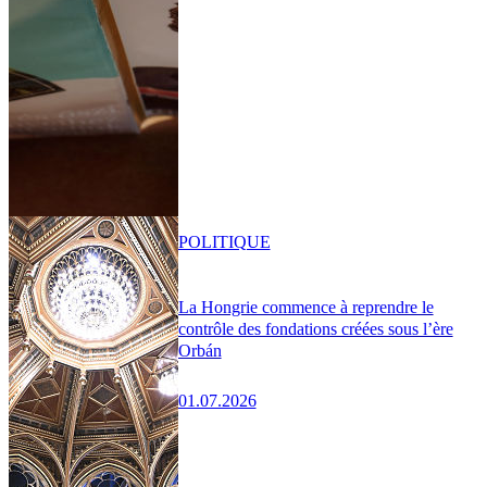
POLITIQUE
La Hongrie commence à reprendre le
contrôle des fondations créées sous l’ère
Orbán
01.07.2026