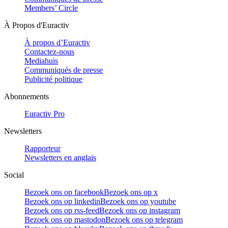
Members’ Circle
À Propos d'Euractiv
À propos d’Euractiv
Contactez-nous
Mediahuis
Communiqués de presse
Publicité politique
Abonnements
Euractiv Pro
Newsletters
Rapporteur
Newsletters en anglais
Social
Bezoek ons op facebook
Bezoek ons op x
Bezoek ons op linkedin
Bezoek ons op youtube
Bezoek ons op rss-feed
Bezoek ons op instagram
Bezoek ons op mastodon
Bezoek ons op telegram