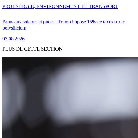
PRO
ENERGIE, ENVIRONNEMENT ET TRANSPORT
Panneaux solaires et puces : Trump impose 15% de taxes sur le
polysilicium
07.08.2026
PLUS DE CETTE SECTION