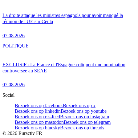
La droite attaque les ministres espagnols pour avoir manqué la
réunion de l'UE sur Ceuta
07.08.2026
POLITIQUE
EXCLUSIF : La France et l'Espagne critiquent une nomination
controversée au SEAE
07.08.2026
Social
Bezoek ons op facebook
Bezoek ons op x
Bezoek ons op linkedin
Bezoek ons op youtube
Bezoek ons op rss-feed
Bezoek ons op instagram
Bezoek ons op mastodon
Bezoek ons op telegram
Bezoek ons op bluesky
Bezoek ons op threads
©
2026
Euractiv FR