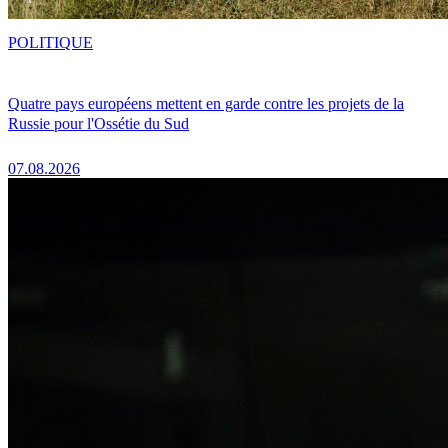
POLITIQUE
Quatre pays européens mettent en garde contre les projets de la
Russie pour l'Ossétie du Sud
07.08.2026