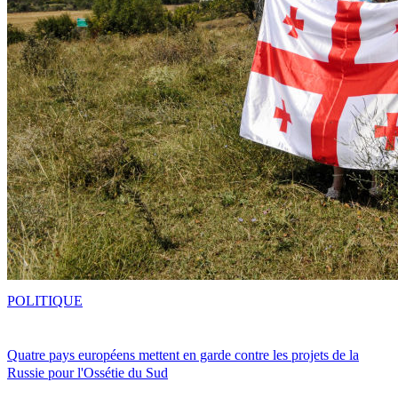
POLITIQUE
Quatre pays européens mettent en garde contre les projets de la
Russie pour l'Ossétie du Sud