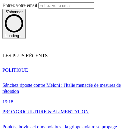
Entrez votre email
S'abonner
Loading...
LES PLUS RÉCENTS
POLITIQUE
Sánchez riposte contre Meloni : l'Italie menacée de mesures de
rétorsion
19:18
PRO
AGRICULTURE & ALIMENTATION
Poulets, bovins et ours polaires : la grippe aviaire se propage