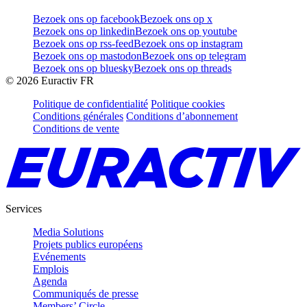
Bezoek ons op facebook
Bezoek ons op x
Bezoek ons op linkedin
Bezoek ons op youtube
Bezoek ons op rss-feed
Bezoek ons op instagram
Bezoek ons op mastodon
Bezoek ons op telegram
Bezoek ons op bluesky
Bezoek ons op threads
©
2026
Euractiv FR
Politique de confidentialité
Politique cookies
Conditions générales
Conditions d’abonnement
Conditions de vente
Services
Media Solutions
Projets publics européens
Evénements
Emplois
Agenda
Communiqués de presse
Members’ Circle