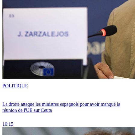
POLITIQUE
La droite attaque les ministres espagnols pour avoir manqué la
réunion de l'UE sur Ceuta
10:15