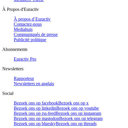
À Propos d'Euractiv
À propos d’Euractiv
Contactez-nous
Mediahuis
Communiqués de presse
Publicité politique
Abonnements
Euractiv Pro
Newsletters
Rapporteur
Newsletters en anglais
Social
Bezoek ons op facebook
Bezoek ons op x
Bezoek ons op linkedin
Bezoek ons op youtube
Bezoek ons op rss-feed
Bezoek ons op instagram
Bezoek ons op mastodon
Bezoek ons op telegram
Bezoek ons op bluesky
Bezoek ons op threads