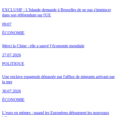
EXCLUSIF : L'Islande demande à Bruxelles de ne pas s'immiscer
dans son référendum sur l'UE
09:07
ÉCONOMIE
Merci la Chine : elle a sauvé l’économie mondiale
27.07.2026
POLITIQUE
Une enclave espagnole dépassée par l'afflux de migrants arrivant par
la mer
30.07.2026
ÉCONOMIE
L’euro en mèmes : quand les Européens détournent les nouveaux