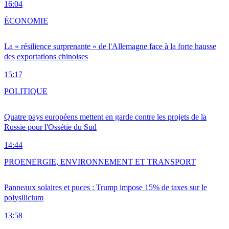
16:04
ÉCONOMIE
La « résilience surprenante » de l'Allemagne face à la forte hausse
des exportations chinoises
15:17
POLITIQUE
Quatre pays européens mettent en garde contre les projets de la
Russie pour l'Ossétie du Sud
14:44
PRO
ENERGIE, ENVIRONNEMENT ET TRANSPORT
Panneaux solaires et puces : Trump impose 15% de taxes sur le
polysilicium
13:58