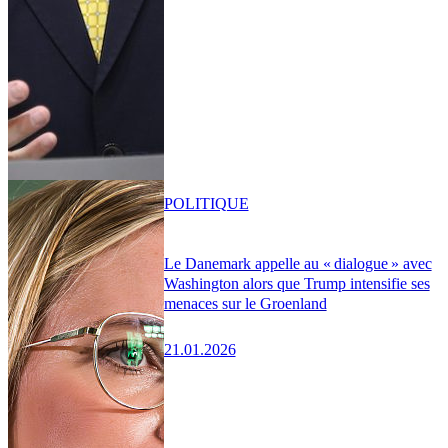
POLITIQUE
Le Danemark appelle au « dialogue » avec
Washington alors que Trump intensifie ses
menaces sur le Groenland
21.01.2026