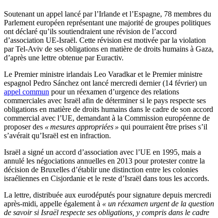
Soutenant un appel lancé par l’Irlande et l’Espagne, 78 membres du
Parlement européen représentant une majorité de groupes politiques
ont déclaré qu’ils soutiendraient une révision de l’accord
d’association UE-Israël. Cette révision est motivée par la violation
par Tel-Aviv de ses obligations en matière de droits humains à Gaza,
d’après une lettre obtenue par Euractiv.
Le Premier ministre irlandais Leo Varadkar et le Premier ministre
espagnol Pedro Sánchez ont lancé mercredi dernier (14 février) un
appel commun
pour un réexamen d’urgence des relations
commerciales avec Israël afin de déterminer si le pays respecte ses
obligations en matière de droits humains dans le cadre de son accord
commercial avec l’UE, demandant à la Commission européenne de
proposer des
« mesures appropriées »
qui pourraient être prises s’il
s’avérait qu’Israël est en infraction.
Israël a signé un accord d’association avec l’UE en 1995, mais a
annulé les négociations annuelles en 2013 pour protester contre la
décision de Bruxelles d’établir une distinction entre les colonies
israéliennes en Cisjordanie et le reste d’Israël dans tous les accords.
La lettre, distribuée aux eurodéputés pour signature depuis mercredi
après-midi, appelle également à
« un réexamen urgent de la question
de savoir si Israël respecte ses obligations, y compris dans le cadre