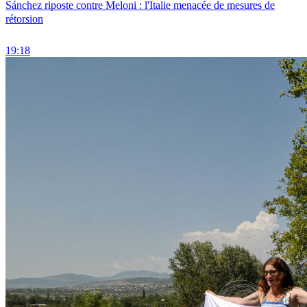
Sánchez riposte contre Meloni : l'Italie menacée de mesures de
rétorsion
19:18