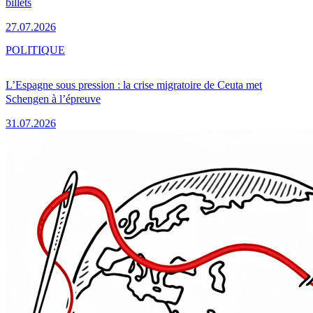
billets
27.07.2026
POLITIQUE
L’Espagne sous pression : la crise migratoire de Ceuta met
Schengen à l’épreuve
31.07.2026