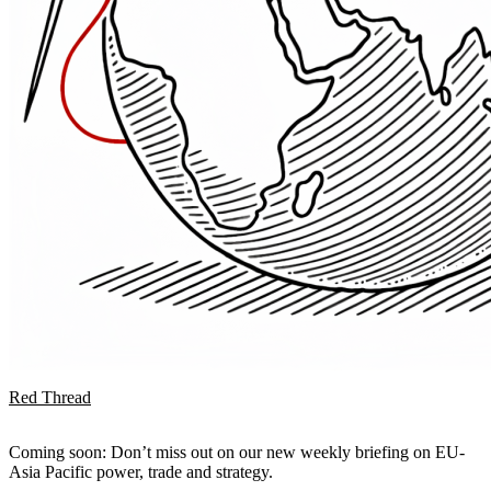
Red Thread
Coming soon: Don’t miss out on our new weekly briefing on EU-
Asia Pacific power, trade and strategy.