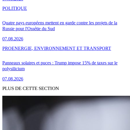
POLITIQUE
Quatre pays européens mettent en garde contre les projets de la
Russie pour l'Ossétie du Sud
07.08.2026
PRO
ENERGIE, ENVIRONNEMENT ET TRANSPORT
Panneaux solaires et puces : Trump impose 15% de taxes sur le
polysilicium
07.08.2026
PLUS DE CETTE SECTION