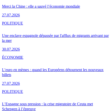
Merci la Chine : elle a sauvé l’économie mondiale
27.07.2026
POLITIQUE
Une enclave espagnole dépassée par l'afflux de migrants arrivant par
la mer
30.07.2026
ÉCONOMIE
L’euro en mèmes : quand les Européens détournent les nouveaux
billets
27.07.2026
POLITIQUE
L’Espagne sous pression : la crise migratoire de Ceuta met
Schengen à l’épreuve