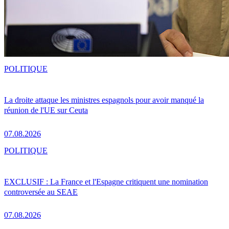
POLITIQUE
La droite attaque les ministres espagnols pour avoir manqué la
réunion de l'UE sur Ceuta
07.08.2026
POLITIQUE
EXCLUSIF : La France et l'Espagne critiquent une nomination
controversée au SEAE
07.08.2026