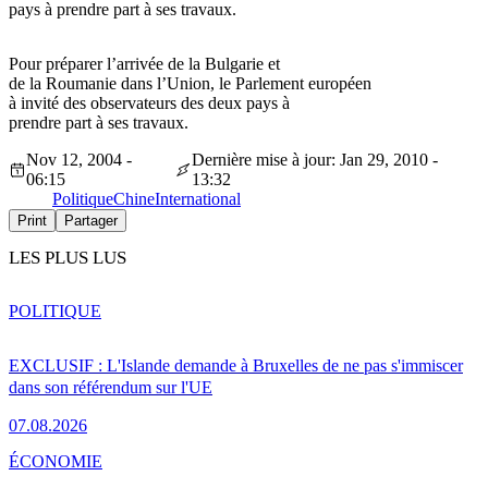
pays à prendre part à ses travaux.
Pour préparer l’arrivée de la Bulgarie et
de la Roumanie dans l’Union, le Parlement européen
à invité des observateurs des deux pays à
prendre part à ses travaux.
Nov 12, 2004 -
Dernière mise à jour: Jan 29, 2010 -
06:15
13:32
Politique
Chine
International
Print
Partager
LES PLUS LUS
POLITIQUE
EXCLUSIF : L'Islande demande à Bruxelles de ne pas s'immiscer
dans son référendum sur l'UE
07.08.2026
ÉCONOMIE