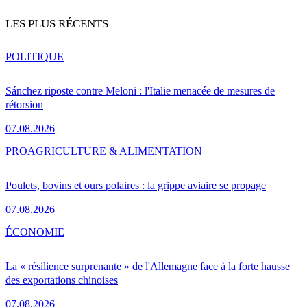
LES PLUS RÉCENTS
POLITIQUE
Sánchez riposte contre Meloni : l'Italie menacée de mesures de
rétorsion
07.08.2026
PRO
AGRICULTURE & ALIMENTATION
Poulets, bovins et ours polaires : la grippe aviaire se propage
07.08.2026
ÉCONOMIE
La « résilience surprenante » de l'Allemagne face à la forte hausse
des exportations chinoises
07.08.2026