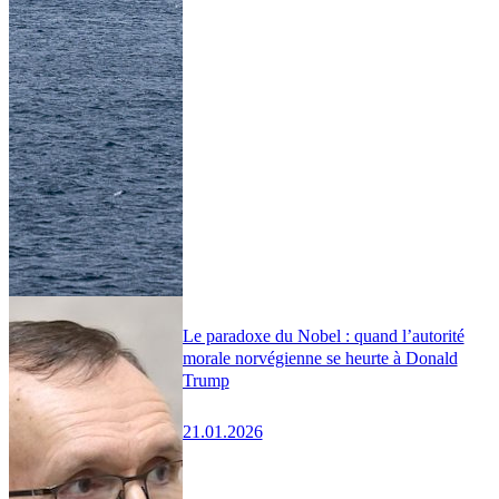
Le paradoxe du Nobel : quand l’autorité
morale norvégienne se heurte à Donald
Trump
21.01.2026