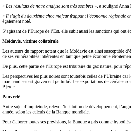
«
Les résultats de notre analyse sont très sombres
», a souligné Anna B
«
Il s’agit du deuxième choc majeur frappant l’économie régionale en
également noté.
S’agissant de l’Europe de l’Est, elle subit aussi les sanctions qui ont 
Moldavie, victime collatérale
Les auteurs du rapport notent que la Moldavie est ainsi susceptible d’
de ses vulnérabilités inhérentes en tant que petite économie étroitemen
De plus, cette partie de l’Europe est tributaire du gaz naturel pour ré
Les perspectives les plus noires sont toutefois celles de l’Ukraine car
marchandises est gravement perturbé. Les exportations de céréales s
Bjerde.
Pauvreté
Autre sujet d’inquiétude, relève l’institution de développement, l’aug
année, selon les calculs de la Banque mondiale.
Pour élaborer toutes ses prévisions, la Banque a pris comme hypothès