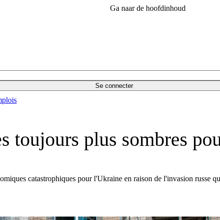
Ga naar de hoofdinhoud
Se connecter
plois
 toujours plus sombres pour
iques catastrophiques pour l'Ukraine en raison de l'invasion russe qui a