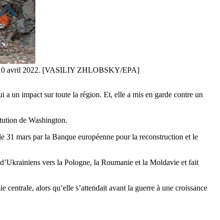
, le 10 avril 2022. [VASILIY ZHLOBSKY/EPA]
a un impact sur toute la région. Et, elle a mis en garde contre un
titution de Washington.
le 31 mars par la Banque européenne pour la reconstruction et le
 d’Ukrainiens vers la Pologne, la Roumanie et la Moldavie et fait
entrale, alors qu’elle s’attendait avant la guerre à une croissance