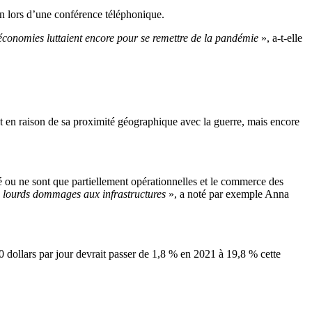
n lors d’une conférence téléphonique.
économies luttaient encore pour se remettre de la pandémie
», a-t-elle
nt en raison de sa proximité géographique avec la guerre, mais encore
mé ou ne sont que partiellement opérationnelles et le commerce des
e lourds dommages aux infrastructures
», a noté par exemple Anna
0 dollars par jour devrait passer de 1,8 % en 2021 à 19,8 % cette