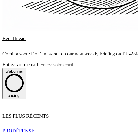
Red Thread
Coming soon: Don’t miss out on our new weekly briefing on EU-Asia 
Entrez votre email
S'abonner
Loading...
LES PLUS RÉCENTS
PRO
DÉFENSE