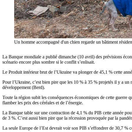
Un homme accompagné d'un chien regarde un bâtiment résiden
La Banque mondiale a publié dimanche (10 avril) des prévisions économ
scénario encore plus sombre si le conflit s’enlisait.
Le Produit intérieur brut de l’Ukraine va plonger de 45,1 % cette année
Pour l’Ukraine, c’est bien pire que les 10 % à 35 % projetés il y a u
développement (Berd).
Toute la région subit les conséquences économiques de cette guerre qui
flamber les prix des céréales et de l’énergie.
La Banque table sur une contraction de 4,1 % du PIB cette année pour 
de 3 %. C’est aussi bien pire que la récession provoquée par la pandé
La seule Europe de l’Est devrait voir son PIB s’effondrer de 30,7 % c