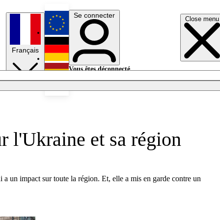
Se connecter
Close menu
English
Français
Deutsch
Vous êtes déconnecté.
Se connecter
Español
Lumières éteintes
 l'Ukraine et sa région
 un impact sur toute la région. Et, elle a mis en garde contre un