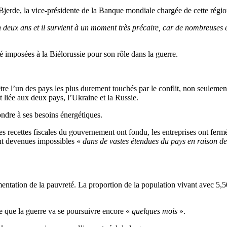
jerde, la vice-présidente de la Banque mondiale chargée de cette régio
 deux ans et il survient à un moment très précaire, car de nombreuses 
été imposées à la Biélorussie pour son rôle dans la guerre.
être l’un des pays les plus durement touchés par le conflit, non seuleme
t liée aux deux pays, l’Ukraine et la Russie.
pondre à ses besoins énergétiques.
 les recettes fiscales du gouvernement ont fondu, les entreprises ont fer
ont devenues impossibles «
dans de vastes étendues du pays en raison d
mentation de la pauvreté. La proportion de la population vivant avec 5,5
e que la guerre va se poursuivre encore «
quelques mois
».