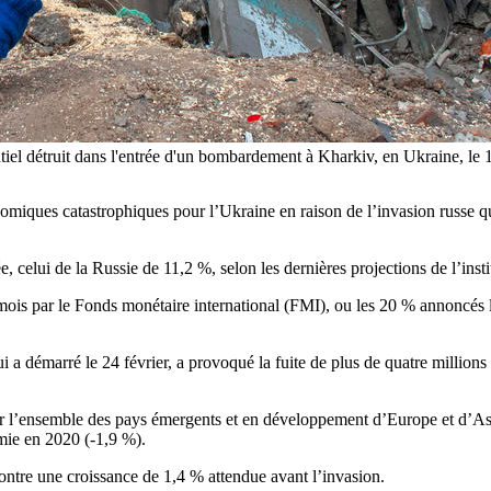
tiel détruit dans l'entrée d'un bombardement à Kharkiv, en Ukraine
iques catastrophiques pour l’Ukraine en raison de l’invasion russe qui 
, celui de la Russie de 11,2 %, selon les dernières projections de l’ins
n mois par le Fonds monétaire international (FMI), ou les 20 % annoncés 
 a démarré le 24 février, a provoqué la fuite de plus de quatre millions
l’ensemble des pays émergents et en développement d’Europe et d’Asie c
mie en 2020 (-1,9 %).
ontre une croissance de 1,4 % attendue avant l’invasion.