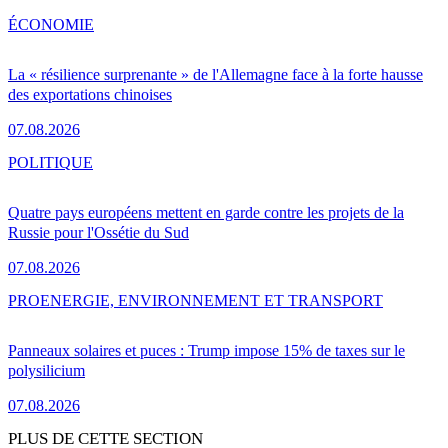
ÉCONOMIE
La « résilience surprenante » de l'Allemagne face à la forte hausse
des exportations chinoises
07.08.2026
POLITIQUE
Quatre pays européens mettent en garde contre les projets de la
Russie pour l'Ossétie du Sud
07.08.2026
PRO
ENERGIE, ENVIRONNEMENT ET TRANSPORT
Panneaux solaires et puces : Trump impose 15% de taxes sur le
polysilicium
07.08.2026
PLUS DE CETTE SECTION