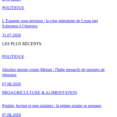
POLITIQUE
L’Espagne sous pression : la crise migratoire de Ceuta met
Schengen à l’épreuve
31.07.2026
LES PLUS RÉCENTS
POLITIQUE
Sánchez riposte contre Meloni : l'Italie menacée de mesures de
rétorsion
07.08.2026
PRO
AGRICULTURE & ALIMENTATION
Poulets, bovins et ours polaires : la grippe aviaire se propage
07.08.2026