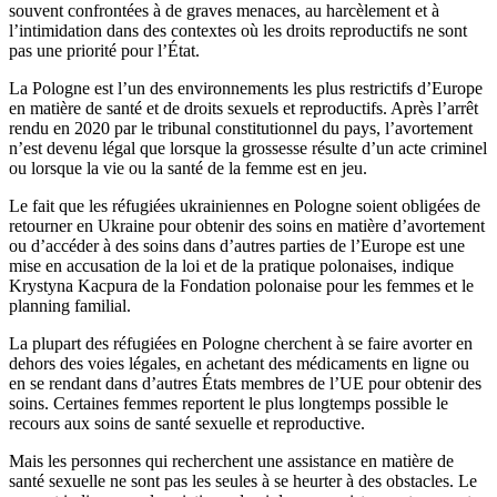
souvent confrontées à de graves menaces, au harcèlement et à
l’intimidation dans des contextes où les droits reproductifs ne sont
pas une priorité pour l’État.
La Pologne est l’un des environnements les plus restrictifs d’Europe
en matière de santé et de droits sexuels et reproductifs. Après l’arrêt
rendu en 2020 par le tribunal constitutionnel du pays, l’avortement
n’est devenu légal que lorsque la grossesse résulte d’un acte criminel
ou lorsque la vie ou la santé de la femme est en jeu.
Le fait que les réfugiées ukrainiennes en Pologne soient obligées de
retourner en Ukraine pour obtenir des soins en matière d’avortement
ou d’accéder à des soins dans d’autres parties de l’Europe est une
mise en accusation de la loi et de la pratique polonaises, indique
Krystyna Kacpura de la Fondation polonaise pour les femmes et le
planning familial.
La plupart des réfugiées en Pologne cherchent à se faire avorter en
dehors des voies légales, en achetant des médicaments en ligne ou
en se rendant dans d’autres États membres de l’UE pour obtenir des
soins. Certaines femmes reportent le plus longtemps possible le
recours aux soins de santé sexuelle et reproductive.
Mais les personnes qui recherchent une assistance en matière de
santé sexuelle ne sont pas les seules à se heurter à des obstacles. Le