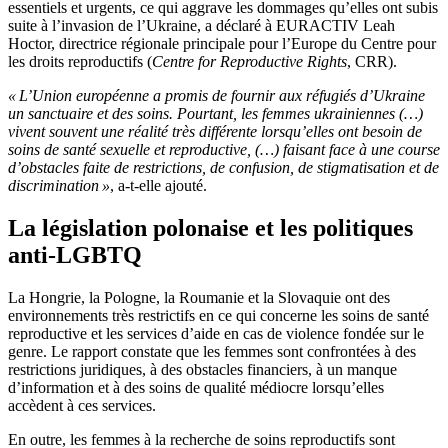
essentiels et urgents, ce qui aggrave les dommages qu’elles ont subis
suite à l’invasion de l’Ukraine, a déclaré à EURACTIV Leah
Hoctor, directrice régionale principale pour l’Europe du Centre pour
les droits reproductifs (
Centre for Reproductive Rights
, CRR).
« L’Union européenne a promis de fournir aux réfugiés d’Ukraine
un sanctuaire et des soins. Pourtant, les femmes ukrainiennes (…)
vivent souvent une réalité très différente lorsqu’elles ont besoin de
soins de santé sexuelle et reproductive, (…) faisant face à une course
d’obstacles faite de restrictions, de confusion, de stigmatisation et de
discrimination »
, a-t-elle ajouté.
La législation polonaise et les politiques
anti-LGBTQ
La Hongrie, la Pologne, la Roumanie et la Slovaquie ont des
environnements très restrictifs en ce qui concerne les soins de santé
reproductive et les services d’aide en cas de violence fondée sur le
genre. Le rapport constate que les femmes sont confrontées à des
restrictions juridiques, à des obstacles financiers, à un manque
d’information et à des soins de qualité médiocre lorsqu’elles
accèdent à ces services.
En outre, les femmes à la recherche de soins reproductifs sont