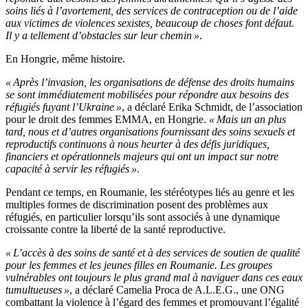
soins liés à l’avortement, des services de contraception ou de l’aide
aux victimes de violences sexistes, beaucoup de choses font défaut.
Il y a tellement d’obstacles sur leur chemin »
.
En Hongrie, même histoire.
« Après l’invasion, les organisations de défense des droits humains
se sont immédiatement mobilisées pour répondre aux besoins des
réfugiés fuyant l’Ukraine »
, a déclaré Erika Schmidt, de l’association
pour le droit des femmes EMMA, en Hongrie.
« Mais un an plus
tard, nous et d’autres organisations fournissant des soins sexuels et
reproductifs continuons à nous heurter à des défis juridiques,
financiers et opérationnels majeurs qui ont un impact sur notre
capacité à servir les réfugiés »
.
Pendant ce temps, en Roumanie, les stéréotypes liés au genre et les
multiples formes de discrimination posent des problèmes aux
réfugiés, en particulier lorsqu’ils sont associés à une dynamique
croissante contre la liberté de la santé reproductive.
« L’accès à des soins de santé et à des services de soutien de qualité
pour les femmes et les jeunes filles en Roumanie. Les groupes
vulnérables ont toujours le plus grand mal à naviguer dans ces eaux
tumultueuses »
, a déclaré Camelia Proca de A.L.E.G., une ONG
combattant la violence à l’égard des femmes et promouvant l’égalité