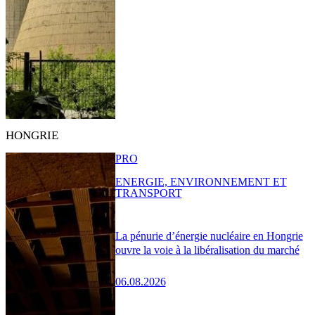
HONGRIE
PRO
ENERGIE, ENVIRONNEMENT ET
TRANSPORT
La pénurie d’énergie nucléaire en Hongrie
ouvre la voie à la libéralisation du marché
06.08.2026