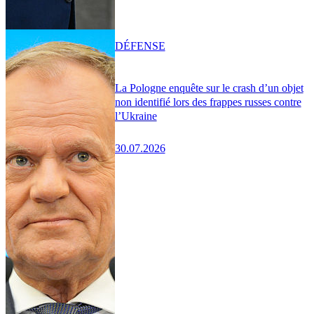
DÉFENSE
La Pologne enquête sur le crash d’un objet
non identifié lors des frappes russes contre
l’Ukraine
30.07.2026