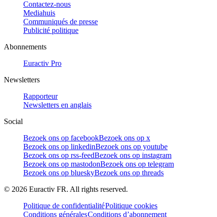
Contactez-nous
Mediahuis
Communiqués de presse
Publicité politique
Abonnements
Euractiv Pro
Newsletters
Rapporteur
Newsletters en anglais
Social
Bezoek ons op facebook
Bezoek ons op x
Bezoek ons op linkedin
Bezoek ons op youtube
Bezoek ons op rss-feed
Bezoek ons op instagram
Bezoek ons op mastodon
Bezoek ons op telegram
Bezoek ons op bluesky
Bezoek ons op threads
©
2026
Euractiv FR. All rights reserved.
Politique de confidentialité
Politique cookies
Conditions générales
Conditions d’abonnement