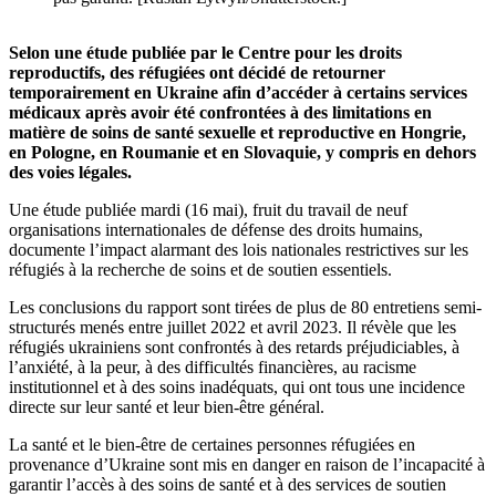
Selon une étude publiée par le Centre pour les droits
reproductifs, des réfugiées ont décidé de retourner
temporairement en Ukraine afin d’accéder à certains services
médicaux après avoir été confrontées à des limitations en
matière de soins de santé sexuelle et reproductive en Hongrie,
en Pologne, en Roumanie et en Slovaquie, y compris en dehors
des voies légales.
Une étude publiée mardi (16 mai), fruit du travail de neuf
organisations internationales de défense des droits humains,
documente l’impact alarmant des lois nationales restrictives sur les
réfugiés à la recherche de soins et de soutien essentiels.
Les conclusions du rapport sont tirées de plus de 80 entretiens semi-
structurés menés entre juillet 2022 et avril 2023. Il révèle que les
réfugiés ukrainiens sont confrontés à des retards préjudiciables, à
l’anxiété, à la peur, à des difficultés financières, au racisme
institutionnel et à des soins inadéquats, qui ont tous une incidence
directe sur leur santé et leur bien-être général.
La santé et le bien-être de certaines personnes réfugiées en
provenance d’Ukraine sont mis en danger en raison de l’incapacité à
garantir l’accès à des soins de santé et à des services de soutien