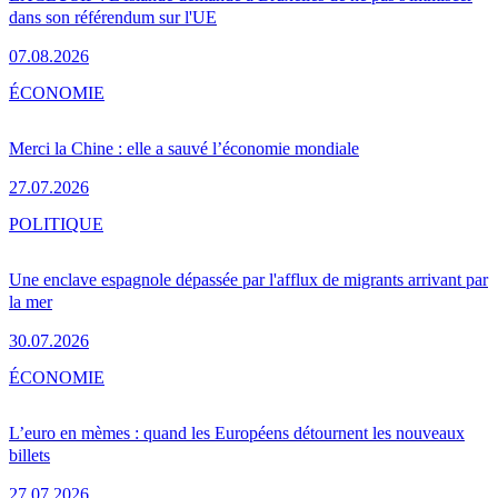
dans son référendum sur l'UE
07.08.2026
ÉCONOMIE
Merci la Chine : elle a sauvé l’économie mondiale
27.07.2026
POLITIQUE
Une enclave espagnole dépassée par l'afflux de migrants arrivant par
la mer
30.07.2026
ÉCONOMIE
L’euro en mèmes : quand les Européens détournent les nouveaux
billets
27.07.2026