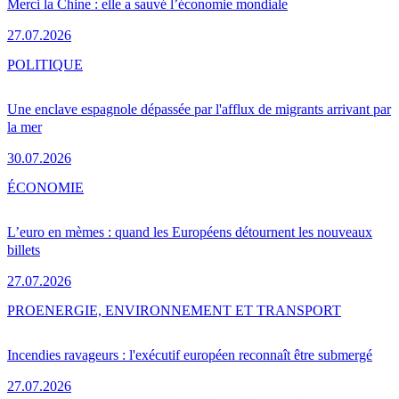
Merci la Chine : elle a sauvé l’économie mondiale
27.07.2026
POLITIQUE
Une enclave espagnole dépassée par l'afflux de migrants arrivant par
la mer
30.07.2026
ÉCONOMIE
L’euro en mèmes : quand les Européens détournent les nouveaux
billets
27.07.2026
PRO
ENERGIE, ENVIRONNEMENT ET TRANSPORT
Incendies ravageurs : l'exécutif européen reconnaît être submergé
27.07.2026