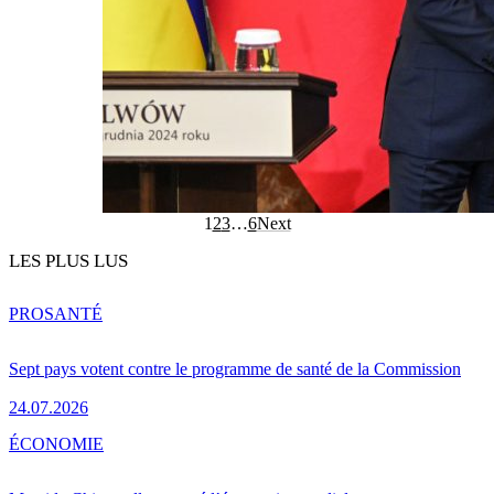
1
2
3
…
6
Next
LES PLUS LUS
PRO
SANTÉ
Sept pays votent contre le programme de santé de la Commission
24.07.2026
ÉCONOMIE