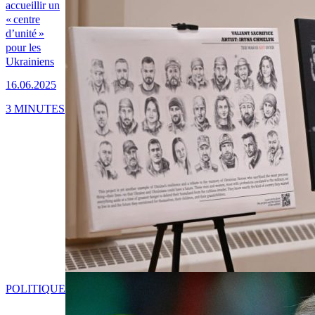
accueillir un
« centre
d’unité »
pour les
Ukrainiens
16.06.2025
3 MINUTES
POLITIQUE