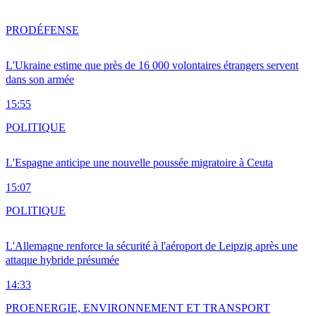
PRO
DÉFENSE
L'Ukraine estime que près de 16 000 volontaires étrangers servent
dans son armée
15:55
POLITIQUE
L'Espagne anticipe une nouvelle poussée migratoire à Ceuta
15:07
POLITIQUE
L'Allemagne renforce la sécurité à l'aéroport de Leipzig après une
attaque hybride présumée
14:33
PRO
ENERGIE, ENVIRONNEMENT ET TRANSPORT