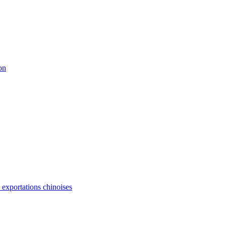
on
s exportations chinoises