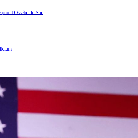
e pour l'Ossétie du Sud
licium