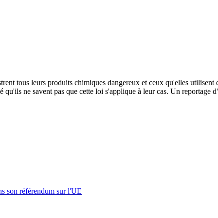
ent tous leurs produits chimiques dangereux et ceux qu'elles utilisent 
nné qu'ils ne savent pas que cette loi s'applique à leur cas. Un report
s son référendum sur l'UE