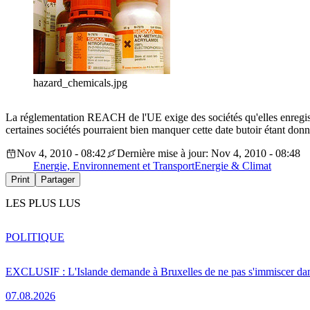
hazard_chemicals.jpg
La réglementation REACH de l'UE exige des sociétés qu'elles enregistr
certaines sociétés pourraient bien manquer cette date butoir étant do
Nov 4, 2010 - 08:42
Dernière mise à jour: Nov 4, 2010 - 08:48
Energie, Environnement et Transport
Energie & Climat
Print
Partager
LES PLUS LUS
POLITIQUE
EXCLUSIF : L'Islande demande à Bruxelles de ne pas s'immiscer dan
07.08.2026