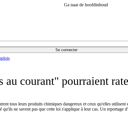
Ga naar de hoofdinhoud
Se connecter
plois
s au courant" pourraient ra
ent tous leurs produits chimiques dangereux et ceux qu'elles utilisent 
nné qu'ils ne savent pas que cette loi s'applique à leur cas. Un report