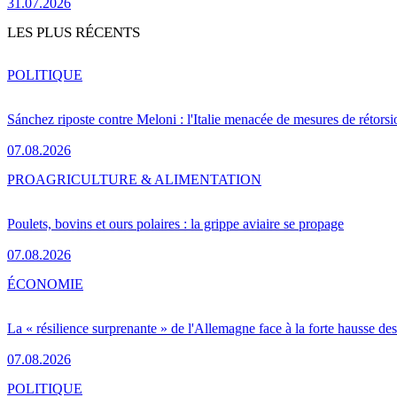
31.07.2026
LES PLUS RÉCENTS
POLITIQUE
Sánchez riposte contre Meloni : l'Italie menacée de mesures de rétorsi
07.08.2026
PRO
AGRICULTURE & ALIMENTATION
Poulets, bovins et ours polaires : la grippe aviaire se propage
07.08.2026
ÉCONOMIE
La « résilience surprenante » de l'Allemagne face à la forte hausse de
07.08.2026
POLITIQUE