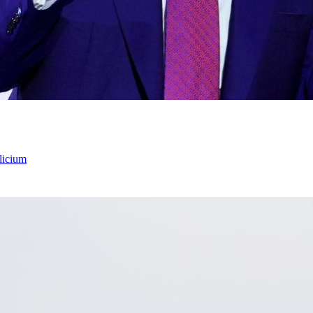
licium