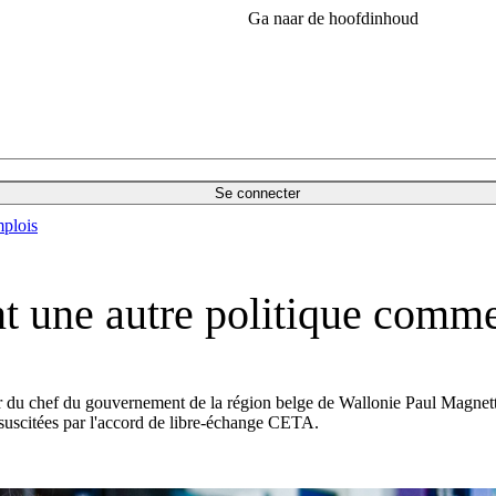
Ga naar de hoofdinhoud
Se connecter
plois
nt une autre politique comme
ur du chef du gouvernement de la région belge de Wallonie Paul Magnett
 suscitées par l'accord de libre-échange CETA.