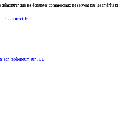
e démontrer que les échanges commerciaux ne servent pas les intérêts pri
ique commerciale
s son référendum sur l'UE