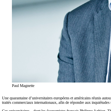
Paul Magnette
Une quarantaine d’universitaires européens et américains réunis auto
traités commerciaux internationaux, afin de répondre aux inquiétudes
Ces universitaires – dont les économistes français Philippe Aghion, T