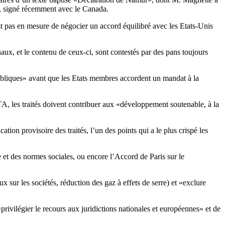
l, signé récemment avec le Canada.
t pas en mesure de négocier un accord équilibré avec les Etats-Unis
naux, et le contenu de ceux-ci, sont contestés par des pans toujours
publiques» avant que les Etats membres accordent un mandat à la
A, les traités doivent contribuer aux «développement soutenable, à la
ation provisoire des traités, l’un des points qui a le plus crispé les
e et des normes sociales, ou encore l’Accord de Paris sur le
 sur les sociétés, réduction des gaz à effets de serre) et «exclure
rivilégier le recours aux juridictions nationales et européennes» et de