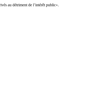
vés au détriment de l’intérêt public».