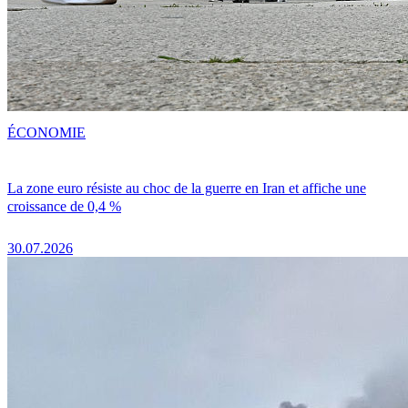
ÉCONOMIE
La zone euro résiste au choc de la guerre en Iran et affiche une
croissance de 0,4 %
30.07.2026