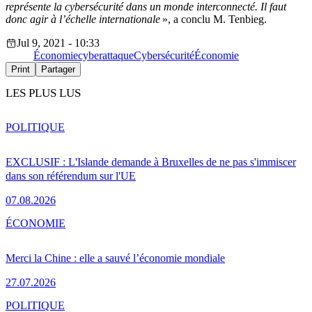
représente la cybersécurité dans un monde interconnecté. Il faut
donc agir à l’échelle internationale
», a conclu M. Tenbieg.
Jul 9, 2021 - 10:33
Économie
cyberattaque
Cybersécurité
Économie
Print
Partager
LES PLUS LUS
POLITIQUE
EXCLUSIF : L'Islande demande à Bruxelles de ne pas s'immiscer
dans son référendum sur l'UE
07.08.2026
ÉCONOMIE
Merci la Chine : elle a sauvé l’économie mondiale
27.07.2026
POLITIQUE