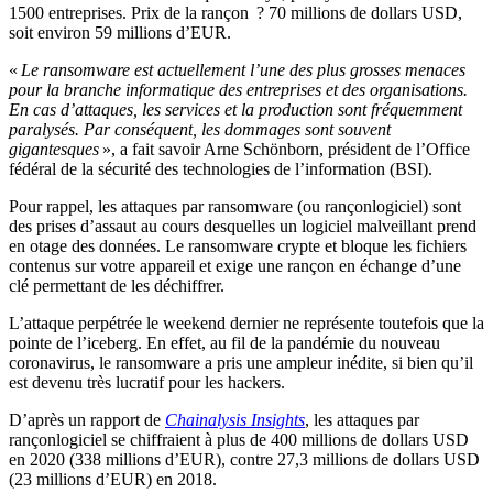
1500 entreprises. Prix de la rançon ? 70 millions de dollars USD,
soit environ 59 millions d’EUR.
«
Le ransomware est actuellement l’une des plus grosses menaces
pour la branche informatique des entreprises et des organisations.
En cas d’attaques, les services et la production sont fréquemment
paralysés. Par conséquent, les dommages sont souvent
gigantesques
», a fait savoir Arne Schönborn, président de l’Office
fédéral de la sécurité des technologies de l’information (BSI).
Pour rappel, les attaques par ransomware (ou rançonlogiciel) sont
des prises d’assaut au cours desquelles un logiciel malveillant prend
en otage des données. Le ransomware crypte et bloque les fichiers
contenus sur votre appareil et exige une rançon en échange d’une
clé permettant de les déchiffrer.
L’attaque perpétrée le weekend dernier ne représente toutefois que la
pointe de l’iceberg. En effet, au fil de la pandémie du nouveau
coronavirus, le ransomware a pris une ampleur inédite, si bien qu’il
est devenu très lucratif pour les hackers.
D’après un rapport de
Chainalysis Insights
, les attaques par
rançonlogiciel se chiffraient à plus de 400 millions de dollars USD
en 2020 (338 millions d’EUR), contre 27,3 millions de dollars USD
(23 millions d’EUR) en 2018.