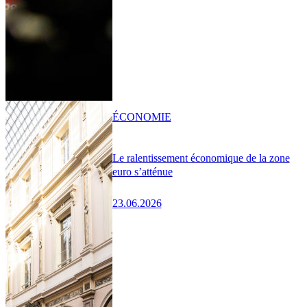
ÉCONOMIE
Le ralentissement économique de la zone
euro s’atténue
23.06.2026