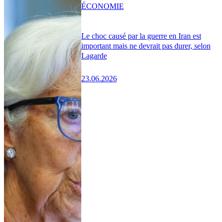
ÉCONOMIE
Le choc causé par la guerre en Iran est
important mais ne devrait pas durer, selon
Lagarde
23.06.2026