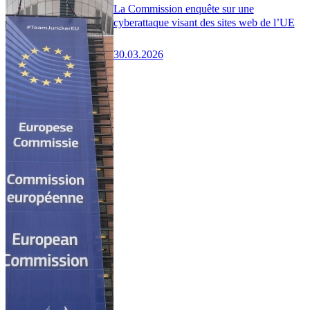
La Commission enquête sur une
cyberattaque visant des sites web de l’UE
30.03.2026