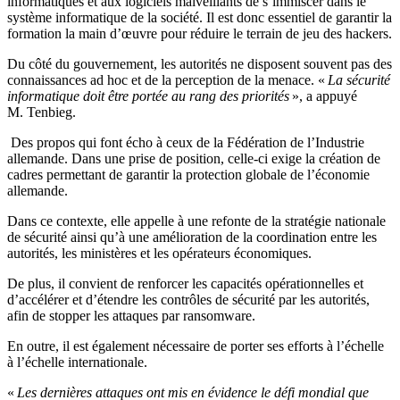
informatiques et aux logiciels malveillants de s’immiscer dans le
système informatique de la société. Il est donc essentiel de garantir la
formation la main d’œuvre pour réduire le terrain de jeu des hackers.
Du côté du gouvernement, les autorités ne disposent souvent pas des
connaissances ad hoc et de la perception de la menace. «
La sécurité
informatique doit être portée au rang des priorités
», a appuyé
M. Tenbieg.
Des propos qui font écho à ceux de la Fédération de l’Industrie
allemande. Dans une prise de position, celle-ci exige la création de
cadres permettant de garantir la protection globale de l’économie
allemande.
Dans ce contexte, elle appelle à une refonte de la stratégie nationale
de sécurité ainsi qu’à une amélioration de la coordination entre les
autorités, les ministères et les opérateurs économiques.
De plus, il convient de renforcer les capacités opérationnelles et
d’accélérer et d’étendre les contrôles de sécurité par les autorités,
afin de stopper les attaques par ransomware.
En outre, il est également nécessaire de porter ses efforts à l’échelle
à l’échelle internationale.
«
Les dernières attaques ont mis en évidence le défi mondial que