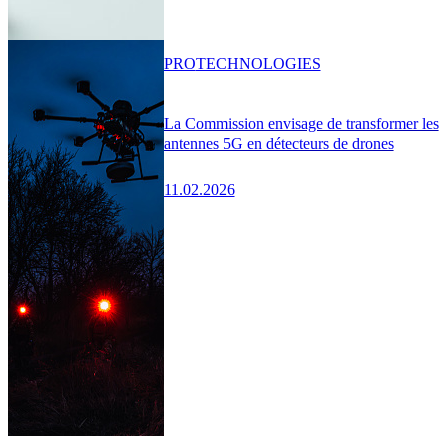
PRO
TECHNOLOGIES
La Commission envisage de transformer les
antennes 5G en détecteurs de drones
11.02.2026