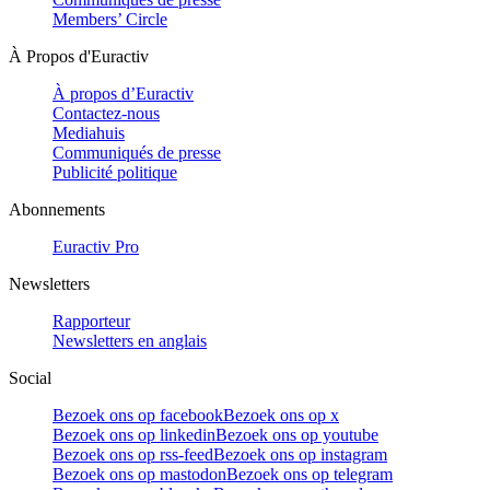
Members’ Circle
À Propos d'Euractiv
À propos d’Euractiv
Contactez-nous
Mediahuis
Communiqués de presse
Publicité politique
Abonnements
Euractiv Pro
Newsletters
Rapporteur
Newsletters en anglais
Social
Bezoek ons op facebook
Bezoek ons op x
Bezoek ons op linkedin
Bezoek ons op youtube
Bezoek ons op rss-feed
Bezoek ons op instagram
Bezoek ons op mastodon
Bezoek ons op telegram