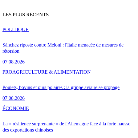
LES PLUS RÉCENTS
POLITIQUE
Sánchez riposte contre Meloni : l'Italie menacée de mesures de
rétorsion
07.08.2026
PRO
AGRICULTURE & ALIMENTATION
Poulets, bovins et ours polaires : la grippe aviaire se propage
07.08.2026
ÉCONOMIE
La « résilience surprenante » de l'Allemagne face à la forte hausse
des exportations chinoises