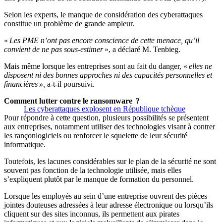
Selon les experts, le manque de considération des cyberattaques
constitue un problème de grande ampleur.
«
Les PME n’ont pas encore conscience de cette menace, qu’il
convient de ne pas sous-estimer
», a déclaré M. Tenbieg.
Mais même lorsque les entreprises sont au fait du danger, «
elles ne
disposent ni des bonnes approches ni des capacités personnelles et
financières »,
a-t-il poursuivi.
Comment lutter contre le ransomware ?
Les cyberattaques explosent en République tchèque
Pour répondre à cette question, plusieurs possibilités se présentent
aux entreprises, notamment utiliser des technologies visant à contrer
les rançonlogiciels ou renforcer le squelette de leur sécurité
informatique.
Toutefois, les lacunes considérables sur le plan de la sécurité ne sont
souvent pas fonction de la technologie utilisée, mais elles
s’expliquent plutôt par le manque de formation du personnel.
Lorsque les employés au sein d’une entreprise ouvrent des pièces
jointes douteuses adressées à leur adresse électronique ou lorsqu’ils
cliquent sur des sites inconnus, ils permettent aux pirates