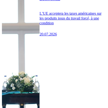
L’UE acceptera les taxes américaines sur
les produits issus du travail forcé, à une
condition
20.07.2026