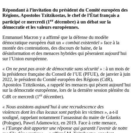
Répondant à l’invitation du président du Comité européen des
Régions, Apostolos Tzitzikostas, le chef de l’État français a
er
participé ce mercredi (1
décembre) à un débat sur la
démocratie et les valeurs européennes.
Emmanuel Macron y a affirmé que la défense du modèle
démocratique européen était un
« combat existentiel »
face à la
montée des contestations, des discours de haine, de la
désinformation et des menaces hybrides qui pèseraient aujourd’hui
sur l’Union européenne.
« On ne peut pas avoir de démocratie sans sécurité »
: à un mois de
la présidence française du Conseil de l’UE (PFUE), de janvier à juin
2022, le président du Comité européen des Régions (CdR),
Apostolos Tzitzikostas, a rappelé les menaces qui pèsent aujourd’hui
sur la démocratie européenne, lors de la dernière session plénière du
er
CdR ce mercredi (1
décembre).
« Nous assistons aujourd’hui à une recrudescence des
violences dont les élus locaux sont parfois les victimes »
, a-t-il
souligné, rappelant notamment l’assassinat du maire de Gdanks
(Pologne), Pawel Adamowicz, en 2019. Face à cette menace,
« l’Europe doit apporter une réponse qui garantit l’avenir de notre