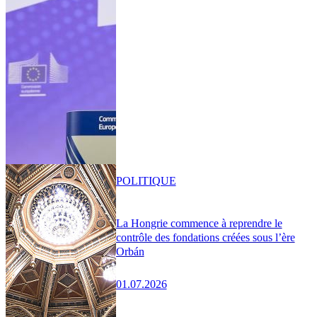
POLITIQUE
La Hongrie commence à reprendre le
contrôle des fondations créées sous l’ère
Orbán
01.07.2026