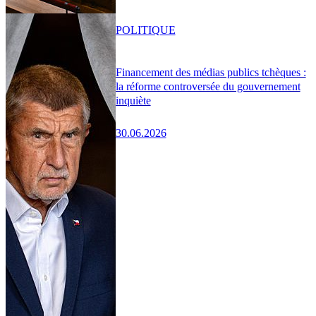
POLITIQUE
Financement des médias publics tchèques :
la réforme controversée du gouvernement
inquiète
30.06.2026