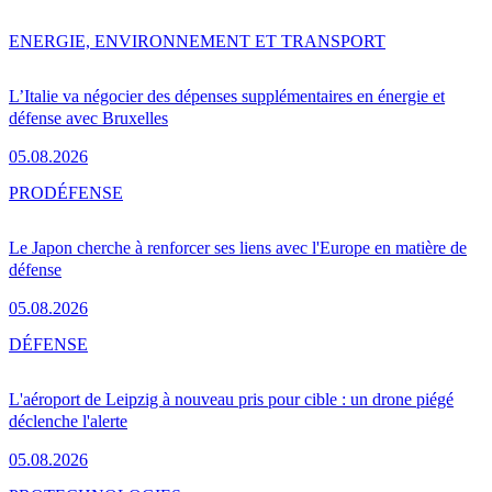
ENERGIE, ENVIRONNEMENT ET TRANSPORT
L’Italie va négocier des dépenses supplémentaires en énergie et
défense avec Bruxelles
05.08.2026
PRO
DÉFENSE
Le Japon cherche à renforcer ses liens avec l'Europe en matière de
défense
05.08.2026
DÉFENSE
L'aéroport de Leipzig à nouveau pris pour cible : un drone piégé
déclenche l'alerte
05.08.2026