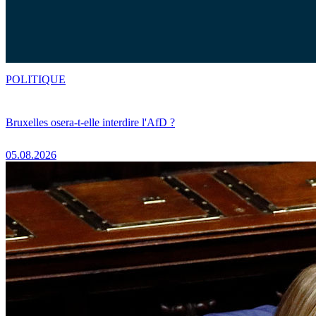
POLITIQUE
Bruxelles osera-t-elle interdire l'AfD ?
05.08.2026