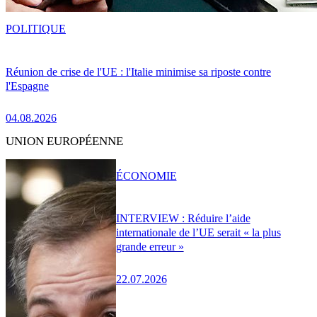
POLITIQUE
Réunion de crise de l'UE : l'Italie minimise sa riposte contre
l'Espagne
04.08.2026
UNION EUROPÉENNE
ÉCONOMIE
INTERVIEW : Réduire l’aide
internationale de l’UE serait « la plus
grande erreur »
22.07.2026