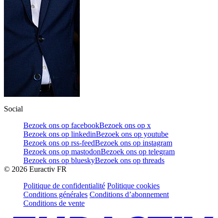
Social
Bezoek ons op facebook
Bezoek ons op x
Bezoek ons op linkedin
Bezoek ons op youtube
Bezoek ons op rss-feed
Bezoek ons op instagram
Bezoek ons op mastodon
Bezoek ons op telegram
Bezoek ons op bluesky
Bezoek ons op threads
©
2026
Euractiv FR
Politique de confidentialité
Politique cookies
Conditions générales
Conditions d’abonnement
Conditions de vente