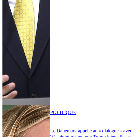
POLITIQUE
Le Danemark appelle au « dialogue » avec
Washington alors que Trump intensifie ses