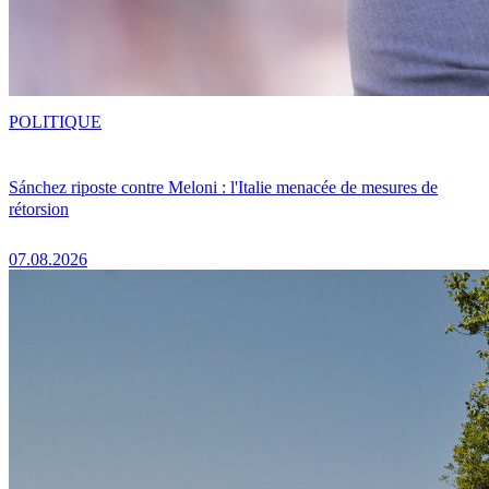
POLITIQUE
Sánchez riposte contre Meloni : l'Italie menacée de mesures de
rétorsion
07.08.2026