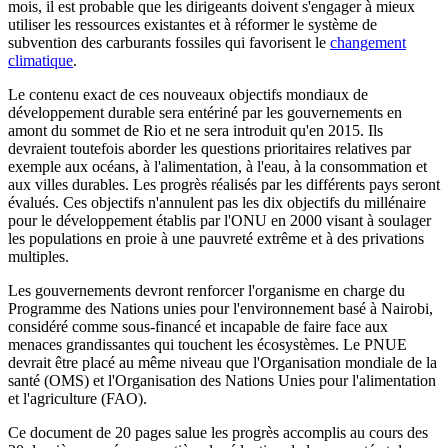
mois, il est probable que les dirigeants doivent s'engager à mieux
utiliser les ressources existantes et à réformer le système de
subvention des carburants fossiles qui favorisent le
changement
climatique
.
Le contenu exact de ces nouveaux objectifs mondiaux de
développement durable sera entériné par les gouvernements en
amont du sommet de Rio et ne sera introduit qu'en 2015. Ils
devraient toutefois aborder les questions prioritaires relatives par
exemple aux océans, à l'alimentation, à l'eau, à la consommation et
aux villes durables. Les progrès réalisés par les différents pays seront
évalués. Ces objectifs n'annulent pas les dix objectifs du millénaire
pour le développement établis par l'ONU en 2000 visant à soulager
les populations en proie à une pauvreté extrême et à des privations
multiples.
Les gouvernements devront renforcer l'organisme en charge du
Programme des Nations unies pour l'environnement basé à Nairobi,
considéré comme sous-financé et incapable de faire face aux
menaces grandissantes qui touchent les écosystèmes. Le PNUE
devrait être placé au même niveau que l'Organisation mondiale de la
santé (OMS) et l'Organisation des Nations Unies pour l'alimentation
et l'agriculture (FAO).
Ce document de 20 pages salue les progrès accomplis au cours des