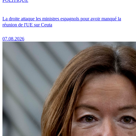
POLITIQUE
La droite attaque les ministres espagnols pour avoir manqué la
réunion de l'UE sur Ceuta
07.08.2026