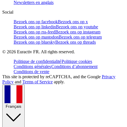
Newsletters en anglais
Social
Bezoek ons op facebook
Bezoek ons op x
Bezoek ons op linkedin
Bezoek ons op youtube
Bezoek ons op rss-feed
Bezoek ons op instagram
Bezoek ons op mastodon
Bezoek ons op telegram
Bezoek ons op bluesky
Bezoek ons op threads
©
2026
Euractiv FR. All rights reserved.
Politique de confidentialité
Politique cookies
Conditions générales
Conditions d’abonnement
Conditions de vente
This site is protected by reCAPTCHA, and the Google
Privacy
Policy
and
Terms of Service
apply.
Français