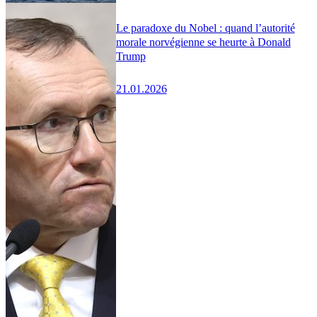
Le paradoxe du Nobel : quand l’autorité
morale norvégienne se heurte à Donald
Trump
21.01.2026