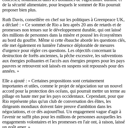
de la sécurité alimentaire, pour lesquels le sommet de Rio pourrait
proposer bien plus.
Ruth Davis, conseillère en chef sur les politiques à Greenpeace UK,
a déclaré : « Ce sommet de Rio a lieu après 20 ans de retards et de
promesses non tenues sur le développement durable, qui ont laissé
des millions de personnes dans la misère et poussé les écosystèmes
au bord du gouffre. Même si cette ébauche aborde les questions clés,
elle met également en lumière l'absence déplorable de mesures
d'urgence pour régler ces questions. Les objectifs concernant la
destruction de forêts anciennes, la pêche excessive, les subventions
aux énergies polluantes et l'accès aux énergies propres pour les pays
pauvres se retrouvent soit laissés en suspens soit repoussés pour des
années. »
Elle a ajouté : « Certaines propositions sont certainement
importantes et utiles, comme le projet de négociation sur un nouvel
accord pour la protection des océans, qui pourrait mettre un terme au
pillage en haute mer par les pays occidentaux. Cependant, pour que
Rio représente plus qu'un club de conversation des élites, les
dirigeants mondiaux doivent faire preuve d'ambition dans les
négociations, et ce dès aujourd'hui. Un engagement vague d'agir à
l'avenir ne suffit plus pour les millions de personnes auxquelles les
engagements volontaires et les promesses en l'air ont, à raison, laissé
un goût amer. »