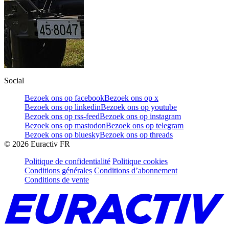
Social
Bezoek ons op facebook
Bezoek ons op x
Bezoek ons op linkedin
Bezoek ons op youtube
Bezoek ons op rss-feed
Bezoek ons op instagram
Bezoek ons op mastodon
Bezoek ons op telegram
Bezoek ons op bluesky
Bezoek ons op threads
©
2026
Euractiv FR
Politique de confidentialité
Politique cookies
Conditions générales
Conditions d’abonnement
Conditions de vente