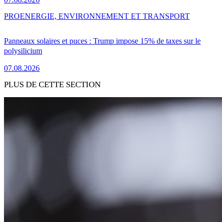
PRO
ENERGIE, ENVIRONNEMENT ET TRANSPORT
Panneaux solaires et puces : Trump impose 15% de taxes sur le
polysilicium
07.08.2026
PLUS DE CETTE SECTION