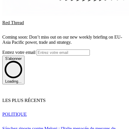
Red Thread
Coming soon: Don’t miss out on our new weekly briefing on EU-
Asia Pacific power, trade and strategy.
Entrez votre email
S'abonner
Loading...
LES PLUS RÉCENTS
POLITIQUE
Sánchez riposte contre Meloni : l'Italie menacée de mesures de