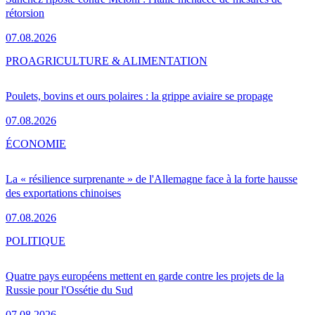
rétorsion
07.08.2026
PRO
AGRICULTURE & ALIMENTATION
Poulets, bovins et ours polaires : la grippe aviaire se propage
07.08.2026
ÉCONOMIE
La « résilience surprenante » de l'Allemagne face à la forte hausse
des exportations chinoises
07.08.2026
POLITIQUE
Quatre pays européens mettent en garde contre les projets de la
Russie pour l'Ossétie du Sud
07.08.2026