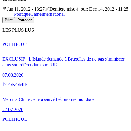
Jan 11, 2012 - 13:27
Dernière mise à jour: Dec 14, 2012 - 11:25
Politique
Chine
International
Print
Partager
LES PLUS LUS
POLITIQUE
EXCLUSIF : L'Islande demande à Bruxelles de ne pas s'immiscer
dans son référendum sur l'UE
07.08.2026
ÉCONOMIE
Merci la Chine : elle a sauvé l’économie mondiale
27.07.2026
POLITIQUE