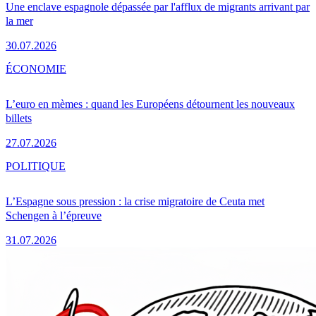
Une enclave espagnole dépassée par l'afflux de migrants arrivant par
la mer
30.07.2026
ÉCONOMIE
L’euro en mèmes : quand les Européens détournent les nouveaux
billets
27.07.2026
POLITIQUE
L’Espagne sous pression : la crise migratoire de Ceuta met
Schengen à l’épreuve
31.07.2026