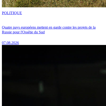
POLITIQUE
Quatre pays européens mettent en garde contre les projets de la
Russie pour l'Ossétie du Sud
07.08.2026