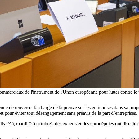
merciaux de l'instrument de l'Unon européenne pour lutter contre le t
de renverser la charge de la preuve sur les entreprises dans sa proposit
et pour éviter tout désengagement sans préavis de la part d’entreprises.
INTA), mardi (25 octobre), des experts et des eurodéputés ont discuté 