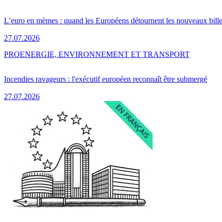
L’euro en mèmes : quand les Européens détournent les nouveaux bille
27.07.2026
PRO
ENERGIE, ENVIRONNEMENT ET TRANSPORT
Incendies ravageurs : l'exécutif européen reconnaît être submergé
27.07.2026