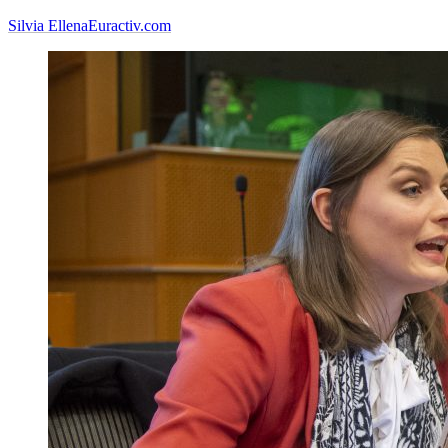
Silvia Ellena
Euractiv.com