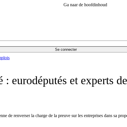
Ga naar de hoofdinhoud
Se connecter
plois
rcé : eurodéputés et experts 
de renverser la charge de la preuve sur les entreprises dans sa proposi