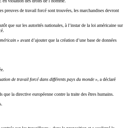
E en violation des droits de l’homme.
es preuves de travail forcé sont trouvées, les marchandises devront
ôt que sur les autorités nationales, à l’instar de la loi américaine sur
cé.
américain »
avant d’ajouter que la création d’une base de données
ée.
tuation de travail forcé dans différents pays du monde »
, a déclaré
 que la directive européenne contre la traite des êtres humains.
s.