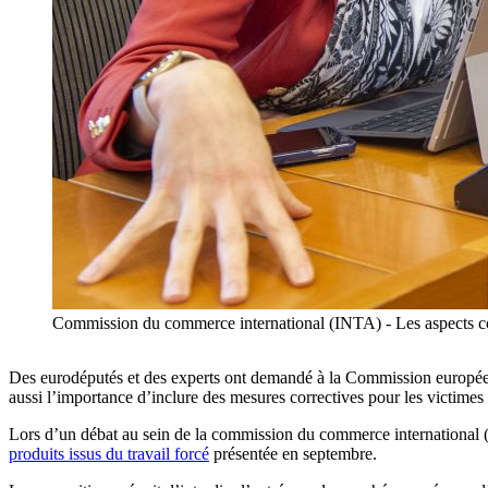
Commission du commerce international (INTA) - Les aspects com
Des eurodéputés et des experts ont demandé à la Commission européenne 
aussi l’importance d’inclure des mesures correctives pour les victimes 
Lors d’un débat au sein de la commission du commerce international (
produits issus du travail forcé
présentée en septembre.