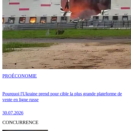
PRO
ÉCONOMIE
Pourquoi l'Ukraine prend pour cible la plus grande plateforme de
vente en ligne russe
30.07.2026
CONCURRENCE