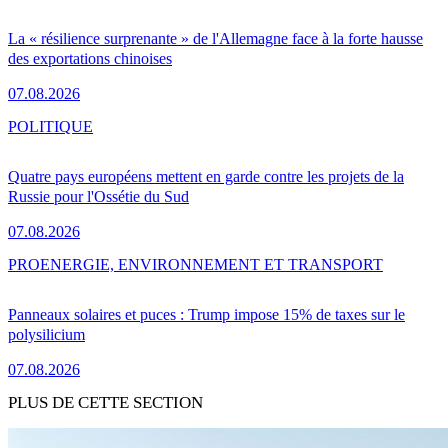
La « résilience surprenante » de l'Allemagne face à la forte hausse
des exportations chinoises
07.08.2026
POLITIQUE
Quatre pays européens mettent en garde contre les projets de la
Russie pour l'Ossétie du Sud
07.08.2026
PRO
ENERGIE, ENVIRONNEMENT ET TRANSPORT
Panneaux solaires et puces : Trump impose 15% de taxes sur le
polysilicium
07.08.2026
PLUS DE CETTE SECTION