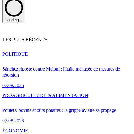
Loading...
LES PLUS RÉCENTS
POLITIQUE
Sánchez riposte contre Meloni : l'Italie menacée de mesures de
rétorsion
07.08.2026
PRO
AGRICULTURE & ALIMENTATION
Poulets, bovins et ours polaires : la grippe aviaire se propage
07.08.2026
ÉCONOMIE