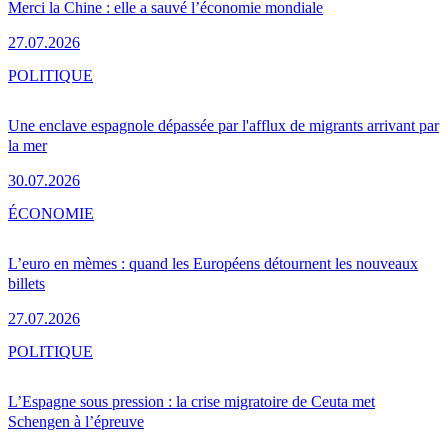
Merci la Chine : elle a sauvé l’économie mondiale
27.07.2026
POLITIQUE
Une enclave espagnole dépassée par l'afflux de migrants arrivant par
la mer
30.07.2026
ÉCONOMIE
L’euro en mèmes : quand les Européens détournent les nouveaux
billets
27.07.2026
POLITIQUE
L’Espagne sous pression : la crise migratoire de Ceuta met
Schengen à l’épreuve