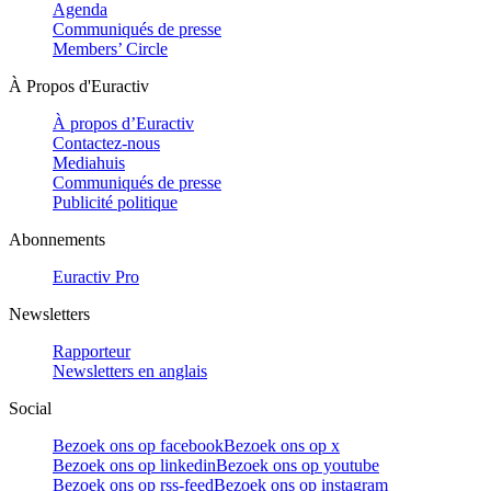
Agenda
Communiqués de presse
Members’ Circle
À Propos d'Euractiv
À propos d’Euractiv
Contactez-nous
Mediahuis
Communiqués de presse
Publicité politique
Abonnements
Euractiv Pro
Newsletters
Rapporteur
Newsletters en anglais
Social
Bezoek ons op facebook
Bezoek ons op x
Bezoek ons op linkedin
Bezoek ons op youtube
Bezoek ons op rss-feed
Bezoek ons op instagram