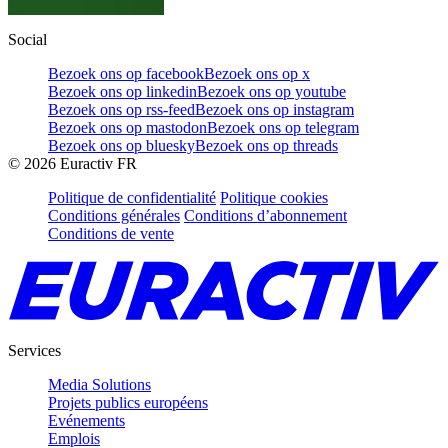
Social
Bezoek ons op facebook
Bezoek ons op x
Bezoek ons op linkedin
Bezoek ons op youtube
Bezoek ons op rss-feed
Bezoek ons op instagram
Bezoek ons op mastodon
Bezoek ons op telegram
Bezoek ons op bluesky
Bezoek ons op threads
©
2026
Euractiv FR
Politique de confidentialité
Politique cookies
Conditions générales
Conditions d’abonnement
Conditions de vente
Services
Media Solutions
Projets publics européens
Evénements
Emplois