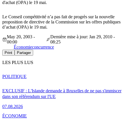
d'achat (OPA) le 19 mai.
Le Conseil compétitivité n’a pas fait de progrès sur la nouvelle
proposition de directive de la Commission sur les offres publiques
d’achat (OPA) le 19 mai.
May 20, 2003 -
Dernière mise à jour: Jan 29, 2010 -
00:00
08:25
Économie
concurrence
Print
Partager
LES PLUS LUS
POLITIQUE
EXCLUSIF : L'Islande demande à Bruxelles de ne pas s'immiscer
dans son référendum sur l'UE
07.08.2026
ÉCONOMIE