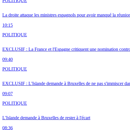
POLITIQUE
La droite attaque les ministres espagnols pour avoir manqué la réunio
10:15
POLITIQUE
EXCLUSIF : La France et l'Espagne critiquent une nomination cont
09:40
POLITIQUE
EXCLUSIF : L'Islande demande à Bruxelles de ne pas s'immiscer dan
09:07
POLITIQUE
L'Islande demande à Bruxelles de rester à l'écart
08:36