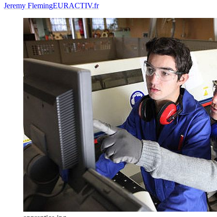
Jeremy Fleming
EURACTIV.fr