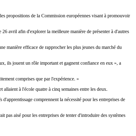
velles propositions de la Commission européennes visant à promouvoir
6 avril afin d'explorer la meilleure manière de présenter à d'autres
une manière efficace de rapprocher les plus jeunes du marché du
reux, ils jouent un rôle important et gagnent confiance en eux », a
citement comprises que par l'expérience. »
 allaient à l'école quatre à cinq semaines entre les deux.
fs d'apprentissage comprennent la nécessité pour les entreprises de
it pas aisé pour les entreprises de tenter d'introduire des systèmes