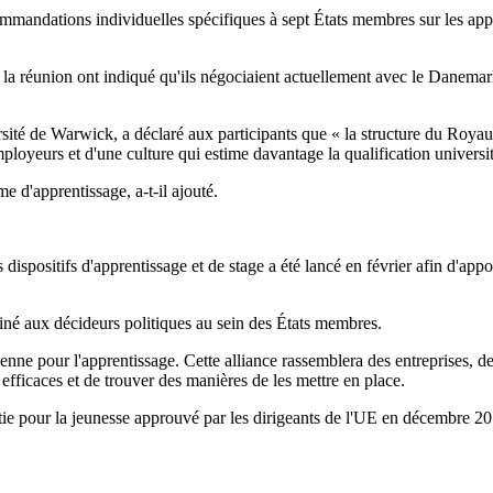
ommandations individuelles spécifiques à sept États membres sur les app
 la réunion ont indiqué qu'ils négociaient actuellement avec le Danemar
ité de Warwick, a déclaré aux participants que « la structure du Royaum
oyeurs et d'une culture qui estime davantage la qualification universit
 d'apprentissage, a-t-il ajouté.
positifs d'apprentissage et de stage a été lancé en février afin d'apport
tiné aux décideurs politiques au sein des États membres.
ne pour l'apprentissage. Cette alliance rassemblera des entreprises, de
efficaces et de trouver des manières de les mettre en place.
tie pour la jeunesse approuvé par les dirigeants de l'UE en décembre 20