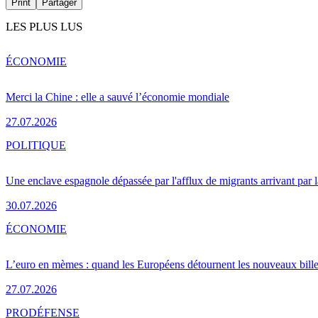
Print
Partager
LES PLUS LUS
ÉCONOMIE
Merci la Chine : elle a sauvé l’économie mondiale
27.07.2026
POLITIQUE
Une enclave espagnole dépassée par l'afflux de migrants arrivant par 
30.07.2026
ÉCONOMIE
L’euro en mèmes : quand les Européens détournent les nouveaux bille
27.07.2026
PRO
DÉFENSE