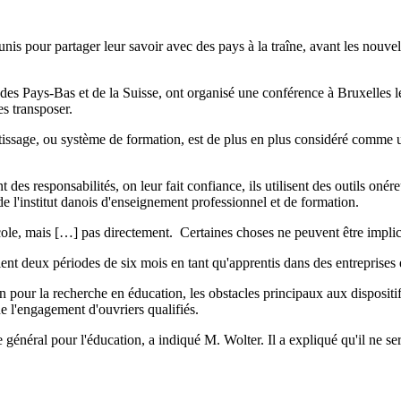
nis pour partager leur savoir avec des pays à la traîne, avant les nou
s Pays-Bas et de la Suisse, ont organisé une conférence à Bruxelles le 2
es transposer.
issage, ou système de formation, est de plus en plus considéré comme 
t des responsabilités, on leur fait confiance, ils utilisent des outils oné
e l'institut danois d'enseignement professionnel et de formation.
école, mais […] pas directement. Certaines choses ne peuvent être impli
t deux périodes de six mois en tant qu'apprentis dans des entreprises et
n pour la recherche en éducation, les obstacles principaux aux dispositi
e l'engagement d'ouvriers qualifiés.
général pour l'éducation, a indiqué M. Wolter. Il a expliqué qu'il ne sera