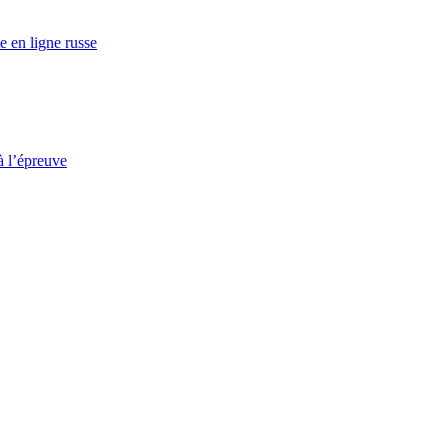
e en ligne russe
à l’épreuve