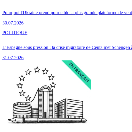
Pourquoi l'Ukraine prend pour cible la plus grande plateforme de vent
30.07.2026
POLITIQUE
L’Espagne sous pression : la crise migratoire de Ceuta met Schengen 
31.07.2026