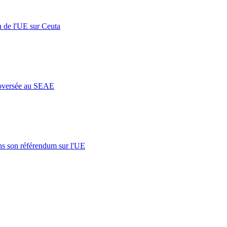
n de l'UE sur Ceuta
roversée au SEAE
s son référendum sur l'UE