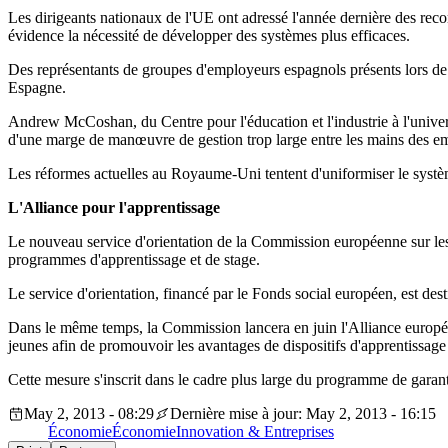
Les dirigeants nationaux de l'UE ont adressé l'année dernière des rec
évidence la nécessité de développer des systèmes plus efficaces.
Des représentants de groupes d'employeurs espagnols présents lors de
Espagne.
Andrew McCoshan, du Centre pour l'éducation et l'industrie à l'univers
d'une marge de manœuvre de gestion trop large entre les mains des empl
Les réformes actuelles au Royaume-Uni tentent d'uniformiser le système
L'Alliance pour l'apprentissage
Le nouveau service d'orientation de la Commission européenne sur les dis
programmes d'apprentissage et de stage.
Le service d'orientation, financé par le Fonds social européen, est des
Dans le même temps, la Commission lancera en juin l'Alliance européen
jeunes afin de promouvoir les avantages de dispositifs d'apprentissage 
Cette mesure s'inscrit dans le cadre plus large du programme de garan
May 2, 2013 - 08:29
Dernière mise à jour: May 2, 2013 - 16:15
Économie
Économie
Innovation & Entreprises