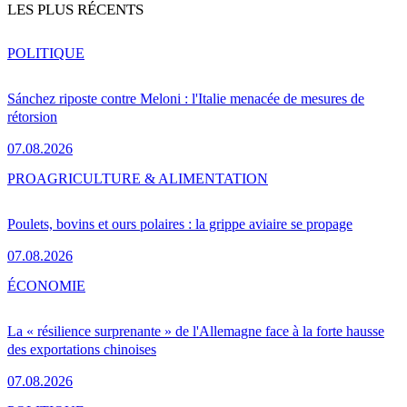
LES PLUS RÉCENTS
POLITIQUE
Sánchez riposte contre Meloni : l'Italie menacée de mesures de
rétorsion
07.08.2026
PRO
AGRICULTURE & ALIMENTATION
Poulets, bovins et ours polaires : la grippe aviaire se propage
07.08.2026
ÉCONOMIE
La « résilience surprenante » de l'Allemagne face à la forte hausse
des exportations chinoises
07.08.2026