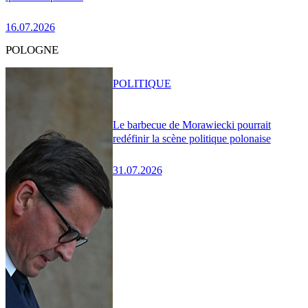
16.07.2026
POLOGNE
POLITIQUE
Le barbecue de Morawiecki pourrait
redéfinir la scène politique polonaise
31.07.2026