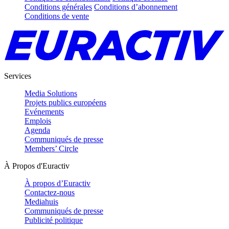
Conditions générales
Conditions d’abonnement
Conditions de vente
Services
Media Solutions
Projets publics européens
Evénements
Emplois
Agenda
Communiqués de presse
Members’ Circle
À Propos d'Euractiv
À propos d’Euractiv
Contactez-nous
Mediahuis
Communiqués de presse
Publicité politique