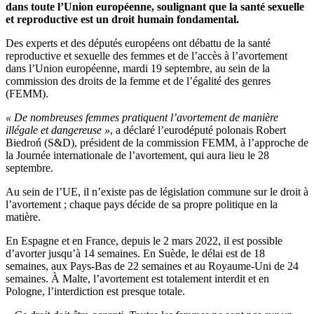
dans toute l’Union européenne, soulignant que la santé sexuelle
et reproductive est un droit humain fondamental.
Des experts et des députés européens ont débattu de la santé
reproductive et sexuelle des femmes et de l’accès à l’avortement
dans l’Union européenne, mardi 19 septembre, au sein de la
commission des droits de la femme et de l’égalité des genres
(FEMM).
« De nombreuses femmes pratiquent l’avortement de manière
illégale et dangereuse »
, a déclaré l’eurodéputé polonais Robert
Biedroń (S&D), président de la commission FEMM, à l’approche de
la Journée internationale de l’avortement, qui aura lieu le 28
septembre.
Au sein de l’UE, il n’existe pas de législation commune sur le droit à
l’avortement ; chaque pays décide de sa propre politique en la
matière.
En Espagne et en France, depuis le 2 mars 2022, il est possible
d’avorter jusqu’à 14 semaines. En Suède, le délai est de 18
semaines, aux Pays-Bas de 22 semaines et au Royaume-Uni de 24
semaines. À Malte, l’avortement est totalement interdit et en
Pologne, l’interdiction est presque totale.