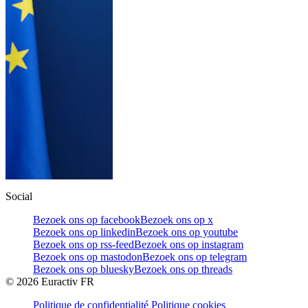
Social
Bezoek ons op facebook
Bezoek ons op x
Bezoek ons op linkedin
Bezoek ons op youtube
Bezoek ons op rss-feed
Bezoek ons op instagram
Bezoek ons op mastodon
Bezoek ons op telegram
Bezoek ons op bluesky
Bezoek ons op threads
©
2026
Euractiv FR
Politique de confidentialité
Politique cookies