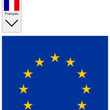
Français