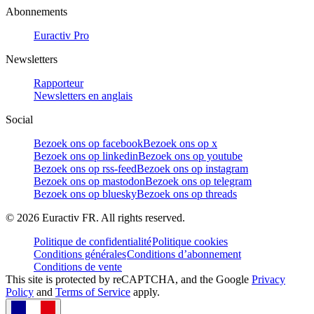
Abonnements
Euractiv Pro
Newsletters
Rapporteur
Newsletters en anglais
Social
Bezoek ons op facebook
Bezoek ons op x
Bezoek ons op linkedin
Bezoek ons op youtube
Bezoek ons op rss-feed
Bezoek ons op instagram
Bezoek ons op mastodon
Bezoek ons op telegram
Bezoek ons op bluesky
Bezoek ons op threads
©
2026
Euractiv FR. All rights reserved.
Politique de confidentialité
Politique cookies
Conditions générales
Conditions d’abonnement
Conditions de vente
This site is protected by reCAPTCHA, and the Google
Privacy
Policy
and
Terms of Service
apply.