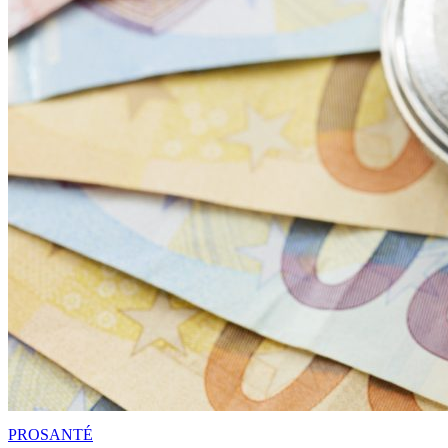
PRO
SANTÉ