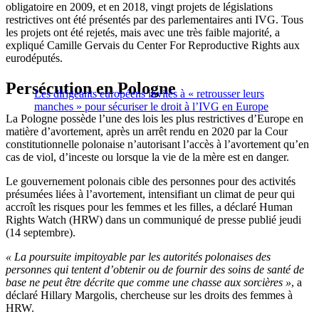
obligatoire en 2009, et en 2018, vingt projets de législations
restrictives ont été présentés par des parlementaires anti IVG. Tous
les projets ont été rejetés, mais avec une très faible majorité, a
expliqué Camille Gervais du Center For Reproductive Rights aux
eurodéputés.
Persécution en Pologne
Les dirigeants européens invités à « retrousser leurs
manches » pour sécuriser le droit à l’IVG en Europe
La Pologne possède l’une des lois les plus restrictives d’Europe en
matière d’avortement, après un arrêt rendu en 2020 par la Cour
constitutionnelle polonaise n’autorisant l’accès à l’avortement qu’en
cas de viol, d’inceste ou lorsque la vie de la mère est en danger.
Le gouvernement polonais cible des personnes pour des activités
présumées liées à l’avortement, intensifiant un climat de peur qui
accroît les risques pour les femmes et les filles, a déclaré Human
Rights Watch (HRW) dans un communiqué de presse publié jeudi
(14 septembre).
« La poursuite impitoyable par les autorités polonaises des
personnes qui tentent d’obtenir ou de fournir des soins de santé de
base ne peut être décrite que comme une chasse aux sorcières »
, a
déclaré Hillary Margolis, chercheuse sur les droits des femmes à
HRW.