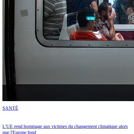
SANTÉ
L'UE rend hommage aux victimes du changement climatique alors
que l'Europe fond