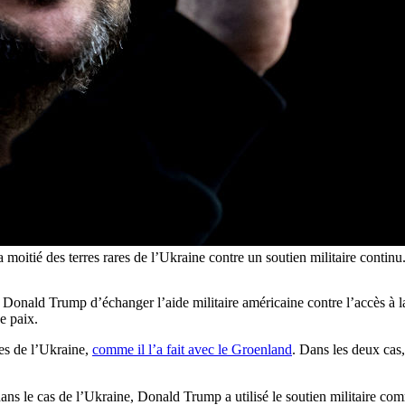
 moitié des terres rares de l’Ukraine contre un soutien militaire cont
nald Trump d’échanger l’aide militaire américaine contre l’accès à la 
e paix.
les de l’Ukraine,
comme il l’a fait avec le Groenland
. Dans les deux cas,
ans le cas de l’Ukraine, Donald Trump a utilisé le soutien militaire c