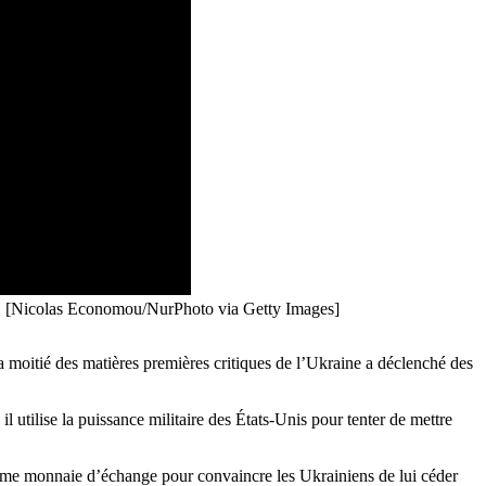
inu. [Nicolas Economou/NurPhoto via Getty Images]
moitié des matières premières critiques de l’Ukraine a déclenché des
 il utilise la puissance militaire des États-Unis pour tenter de mettre
omme monnaie d’échange pour convaincre les Ukrainiens de lui céder