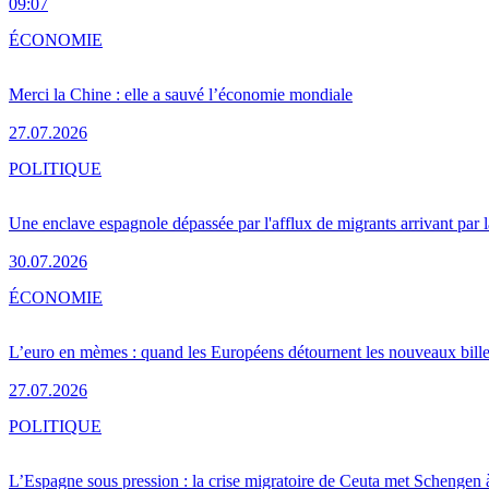
09:07
ÉCONOMIE
Merci la Chine : elle a sauvé l’économie mondiale
27.07.2026
POLITIQUE
Une enclave espagnole dépassée par l'afflux de migrants arrivant par 
30.07.2026
ÉCONOMIE
L’euro en mèmes : quand les Européens détournent les nouveaux bille
27.07.2026
POLITIQUE
L’Espagne sous pression : la crise migratoire de Ceuta met Schengen 