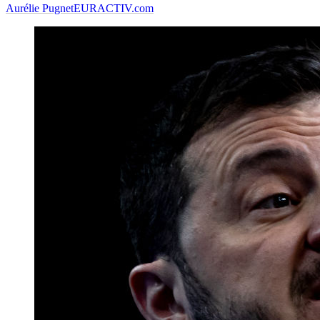
Aurélie Pugnet
EURACTIV.com