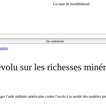
Ga naar de hoofdinhoud
Se connecter
plois
volu sur les richesses miné
 l’aide militaire américaine contre l’accès à la moitié des matières pr