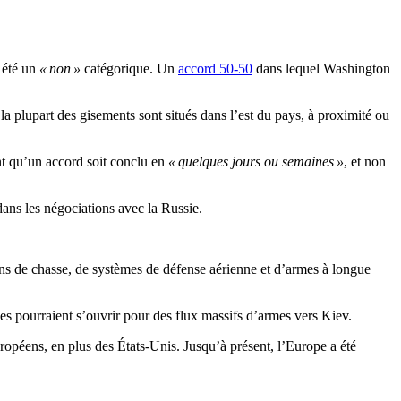
 été un
« non »
catégorique. Un
accord 50-50
dans lequel Washington
a plupart des gisements sont situés dans l’est du pays, à proximité ou
nt qu’un accord soit conclu en
« quelques jours ou semaines »
, et non
 dans les négociations avec la Russie.
ons de chasse, de systèmes de défense aérienne et d’armes à longue
es pourraient s’ouvrir pour des flux massifs d’armes vers Kiev.
opéens, en plus des États-Unis. Jusqu’à présent, l’Europe a été