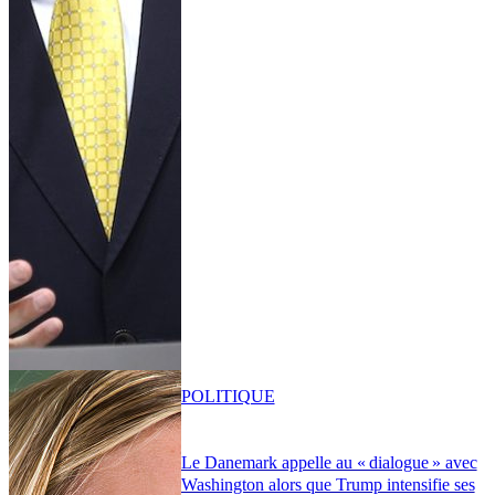
POLITIQUE
Le Danemark appelle au « dialogue » avec
Washington alors que Trump intensifie ses