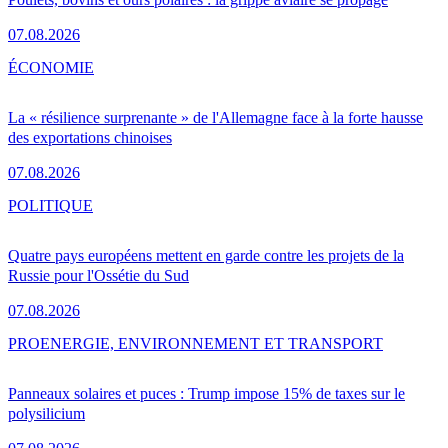
07.08.2026
ÉCONOMIE
La « résilience surprenante » de l'Allemagne face à la forte hausse
des exportations chinoises
07.08.2026
POLITIQUE
Quatre pays européens mettent en garde contre les projets de la
Russie pour l'Ossétie du Sud
07.08.2026
PRO
ENERGIE, ENVIRONNEMENT ET TRANSPORT
Panneaux solaires et puces : Trump impose 15% de taxes sur le
polysilicium