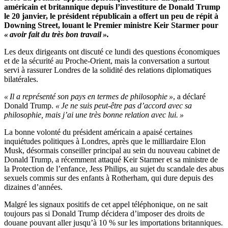
américain et britannique depuis l’investiture de Donald Trump
le 20 janvier, le président républicain a offert un peu de répit à
Downing Street, louant le Premier ministre Keir Starmer pour
« avoir fait du très bon travail ».
Les deux dirigeants ont discuté ce lundi des questions économiques
et de la sécurité au Proche-Orient, mais la conversation a surtout
servi à rassurer Londres de la solidité des relations diplomatiques
bilatérales.
« Il a représenté son pays en termes de philosophie »
, a déclaré
Donald Trump.
« Je ne suis peut-être pas d’accord avec sa
philosophie, mais j’ai une très bonne relation avec lui. »
La bonne volonté du président américain a apaisé certaines
inquiétudes politiques à Londres, après que le milliardaire Elon
Musk, désormais conseiller principal au sein du nouveau cabinet de
Donald Trump, a récemment attaqué Keir Starmer et sa ministre de
la Protection de l’enfance, Jess Philips, au sujet du scandale des abus
sexuels commis sur des enfants à Rotherham, qui dure depuis des
dizaines d’années.
Malgré les signaux positifs de cet appel téléphonique, on ne sait
toujours pas si Donald Trump décidera d’imposer des droits de
douane pouvant aller jusqu’à 10 % sur les importations britanniques.