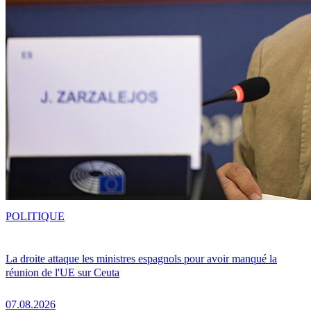
POLITIQUE
La droite attaque les ministres espagnols pour avoir manqué la
réunion de l'UE sur Ceuta
07.08.2026