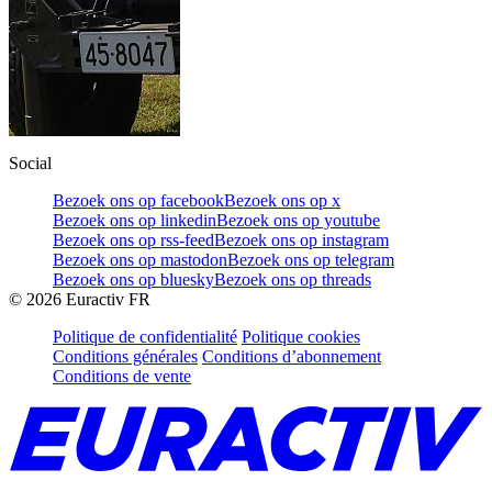
Social
Bezoek ons op facebook
Bezoek ons op x
Bezoek ons op linkedin
Bezoek ons op youtube
Bezoek ons op rss-feed
Bezoek ons op instagram
Bezoek ons op mastodon
Bezoek ons op telegram
Bezoek ons op bluesky
Bezoek ons op threads
©
2026
Euractiv FR
Politique de confidentialité
Politique cookies
Conditions générales
Conditions d’abonnement
Conditions de vente