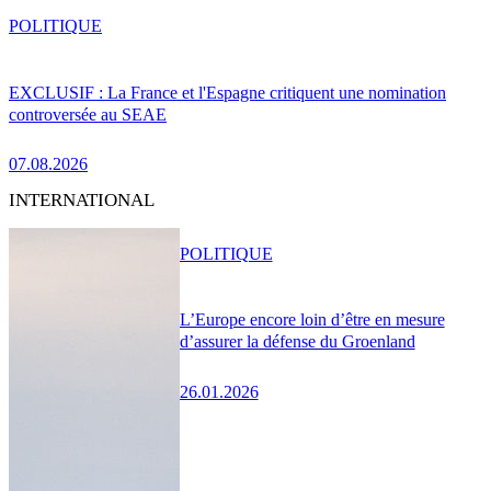
POLITIQUE
EXCLUSIF : La France et l'Espagne critiquent une nomination
controversée au SEAE
07.08.2026
INTERNATIONAL
POLITIQUE
L’Europe encore loin d’être en mesure
d’assurer la défense du Groenland
26.01.2026