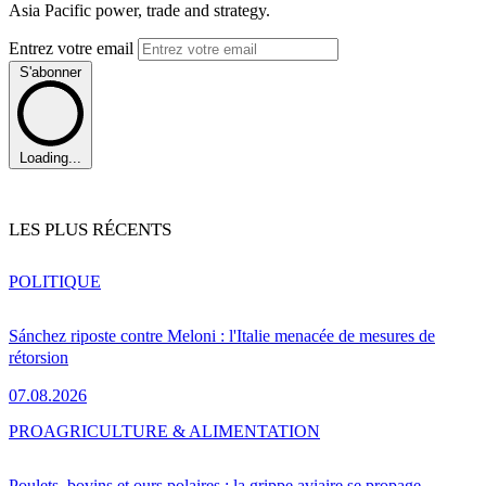
Asia Pacific power, trade and strategy.
Entrez votre email
S'abonner
Loading...
LES PLUS RÉCENTS
POLITIQUE
Sánchez riposte contre Meloni : l'Italie menacée de mesures de
rétorsion
07.08.2026
PRO
AGRICULTURE & ALIMENTATION
Poulets, bovins et ours polaires : la grippe aviaire se propage