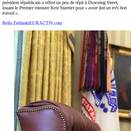
président républicain a offert un peu de répit à Downing Street,
louant le Premier ministre Keir Starmer pour
« avoir fait un très bon
travail »
.
Bella Zielinski
EURACTIV.com