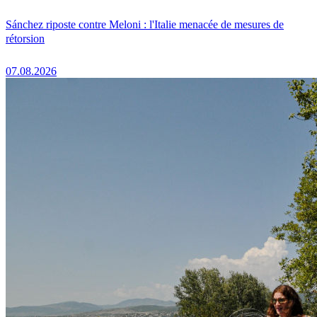
Sánchez riposte contre Meloni : l'Italie menacée de mesures de
rétorsion
07.08.2026