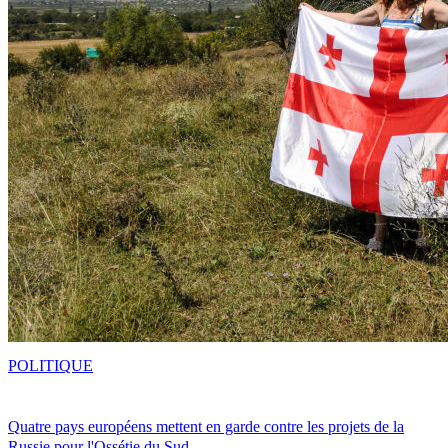
POLITIQUE
Quatre pays européens mettent en garde contre les projets de la
Russie pour l'Ossétie du Sud