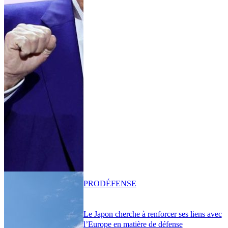
PRO
DÉFENSE
Le Japon cherche à renforcer ses liens avec
l’Europe en matière de défense