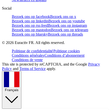
Social
Bezoek ons op facebook
Bezoek ons op x
Bezoek ons op linkedin
Bezoek ons op youtube
Bezoek ons op rss-feed
Bezoek ons op instagram
Bezoek ons op mastodon
Bezoek ons op telegram
Bezoek ons op bluesky
Bezoek ons op threads
©
2026
Euractiv FR. All rights reserved.
Politique de confidentialité
Politique cookies
Conditions générales
Conditions d’abonnement
Conditions de vente
This site is protected by reCAPTCHA, and the Google
Privacy
Policy
and
Terms of Service
apply.
Français