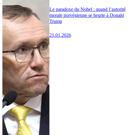
Le paradoxe du Nobel : quand l’autorité
morale norvégienne se heurte à Donald
Trump
21.01.2026