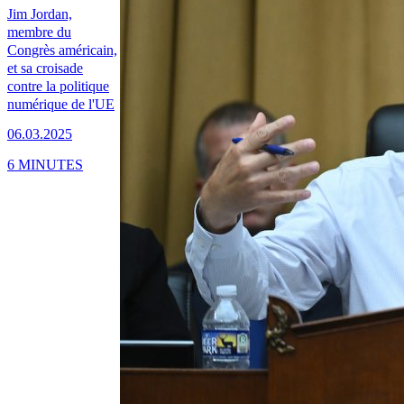
Jim Jordan,
membre du
Congrès américain,
et sa croisade
contre la politique
numérique de l'UE
06.03.2025
6 MINUTES