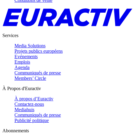
Conditions de vente
Services
Media Solutions
Projets publics européens
Evénements
Emplois
Agenda
Communiqués de presse
Members’ Circle
À Propos d'Euractiv
À propos d’Euractiv
Contactez-nous
Mediahuis
Communiqués de presse
Publicité politique
Abonnements