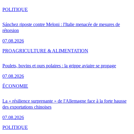
POLITIQUE
Sánchez riposte contre Meloni : l'Italie menacée de mesures de
rétorsion
07.08.2026
PRO
AGRICULTURE & ALIMENTATION
Poulets, bovins et ours polaires : la grippe aviaire se propage
07.08.2026
ÉCONOMIE
La « résilience surprenante » de l'Allemagne face à la forte hausse
des exportations chinoises
07.08.2026
POLITIQUE