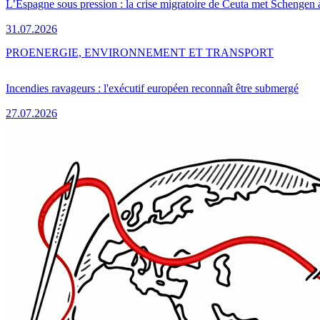
L’Espagne sous pression : la crise migratoire de Ceuta met Schengen 
31.07.2026
PRO
ENERGIE, ENVIRONNEMENT ET TRANSPORT
Incendies ravageurs : l'exécutif européen reconnaît être submergé
27.07.2026