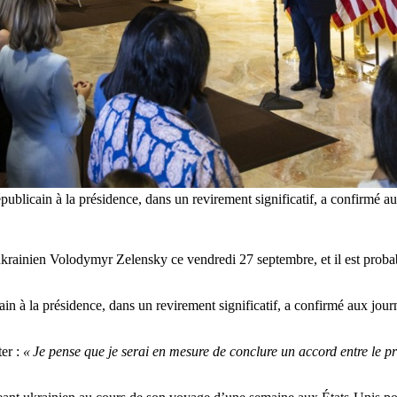
icain à la présidence, dans un revirement significatif, a confirmé aux j
rainien Volodymyr Zelensky ce vendredi 27 septembre, et il est probable
n à la présidence, dans un revirement significatif, a confirmé aux journ
ter :
« Je pense que je serai en mesure de conclure un accord entre le p