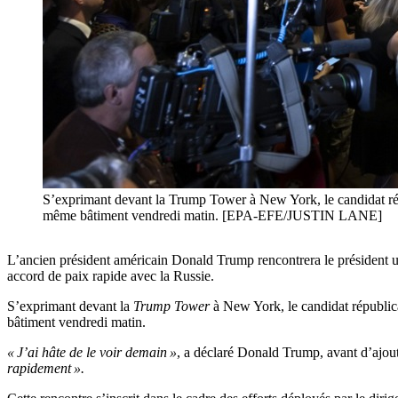
S’exprimant devant la Trump Tower à New York, le candidat républ
même bâtiment vendredi matin. [EPA-EFE/JUSTIN LANE]
L’ancien président américain Donald Trump rencontrera le président uk
accord de paix rapide avec la Russie.
S’exprimant devant la
Trump Tower
à New York, le candidat républicai
bâtiment vendredi matin.
« J’ai hâte de le voir demain »
, a déclaré Donald Trump, avant d’ajou
rapidement ».