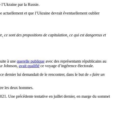
e l’Ukraine par la Russie.
pe actuellement et que l’Ukraine devrait éventuellement oublier
, ce sont des propositions de capitulation, ce qui est dangereux et
suite à une
querelle publique
avec des représentants républicains au
ike Johnson,
avait qualifié
ce voyage d’ingérence électorale.
e dernier lui demandait de le rencontrer, dans le but de
« faire un
ntre les deux hommes.
021. Une précédente tentative en juillet dernier, en marge du sommet