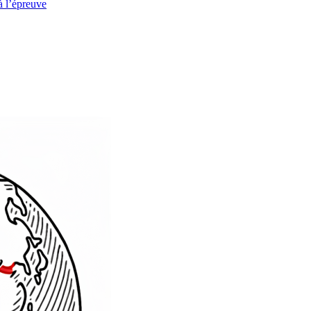
à l’épreuve