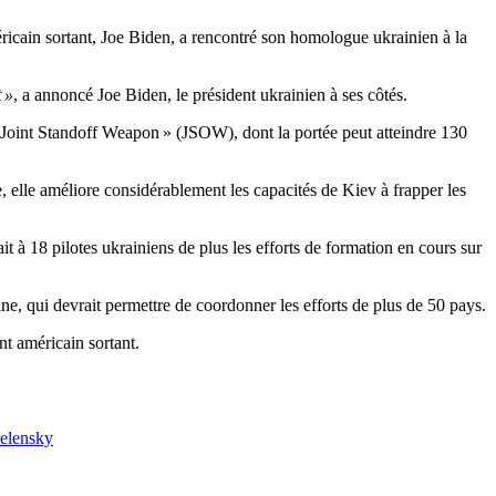
cain sortant, Joe Biden, a rencontré son homologue ukrainien à la
 »
, a annoncé Joe Biden, le président ukrainien à ses côtés.
oint Standoff Weapon » (JSOW), dont la portée peut atteindre 130
, elle améliore considérablement les capacités de Kiev à frapper les
it à 18 pilotes ukrainiens de plus les efforts de formation en cours sur
, qui devrait permettre de coordonner les efforts de plus de 50 pays.
ent américain sortant.
elensky