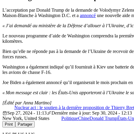
L’acceptation par Donald Trump de la demande de Volodymyr Zelensky 
Maison-Blanche à Washington D.C. et a
annoncé
une nouvelle aide mi
« J’ai demandé au ministère de la Défense d’allouer à l’Ukraine, d’ici 
Le nouveau programme d’aide de Washington comprendra la première l
kilomètres.
Bien qu’elle ne réponde pas à la demande de l’Ukraine de recevoir des 
forces russes.
Washington a également indiqué qu’il fournirait à Kiev une batterie de 
les avions de chasse F-16.
Joe Biden a également annoncé qu’il organiserait le mois prochain en
« Mon message est clair : les États-Unis apporteront à l’Ukraine le so
[Édité par Anna Martino]
Nuclear act : le soutien à la dernière proposition de Thierry Bre
Sep 27, 2024 - 11:13
Dernière mise à jour: Sep 30, 2024 - 12:13
New York, United States
Politique
Chine
Donald Trump
États-Un
Print
Partager