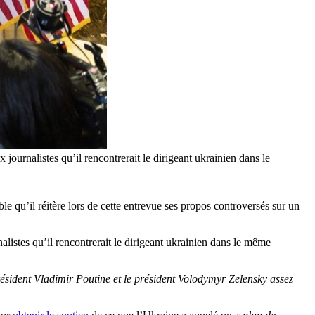
ournalistes qu’il rencontrerait le dirigeant ukrainien dans le
 qu’il réitère lors de cette entrevue ses propos controversés sur un
alistes qu’il rencontrerait le dirigeant ukrainien dans le même
résident Vladimir Poutine et le président Volodymyr Zelensky assez