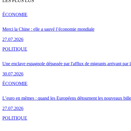
LES PLUS LUS
ÉCONOMIE
Merci la Chine : elle a sauvé l’économie mondiale
27.07.2026
POLITIQUE
Une enclave espagnole dépassée par l'afflux de migrants arrivant par 
30.07.2026
ÉCONOMIE
L’euro en mèmes : quand les Européens détournent les nouveaux bille
27.07.2026
POLITIQUE