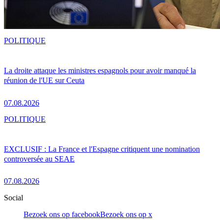
POLITIQUE
La droite attaque les ministres espagnols pour avoir manqué la
réunion de l'UE sur Ceuta
07.08.2026
POLITIQUE
EXCLUSIF : La France et l'Espagne critiquent une nomination
controversée au SEAE
07.08.2026
Social
Bezoek ons op facebook
Bezoek ons op x