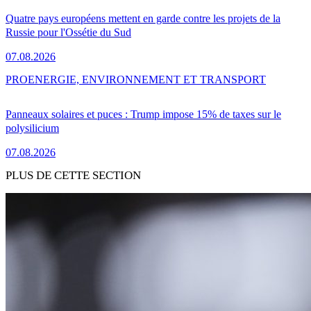
Quatre pays européens mettent en garde contre les projets de la
Russie pour l'Ossétie du Sud
07.08.2026
PRO
ENERGIE, ENVIRONNEMENT ET TRANSPORT
Panneaux solaires et puces : Trump impose 15% de taxes sur le
polysilicium
07.08.2026
PLUS DE CETTE SECTION