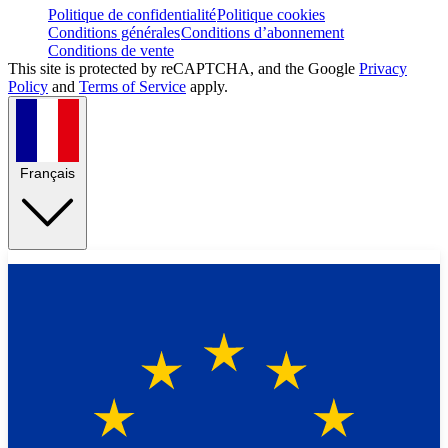
Politique de confidentialité
Politique cookies
Conditions générales
Conditions d’abonnement
Conditions de vente
This site is protected by reCAPTCHA, and the Google
Privacy
Policy
and
Terms of Service
apply.
Français