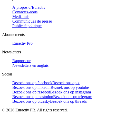
À propos d’Euractiv
Contactez-nous
Mediahuis
Communiqués de presse
Publicité politique
Abonnements
Euractiv Pro
Newsletters
Rapporteur
Newsletters en anglais
Social
Bezoek ons op facebook
Bezoek ons op x
Bezoek ons op linkedin
Bezoek ons op youtube
Bezoek ons op rss-feed
Bezoek ons op instagram
Bezoek ons op mastodon
Bezoek ons op telegram
Bezoek ons op bluesky
Bezoek ons op threads
©
2026
Euractiv FR. All rights reserved.