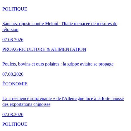
POLITIQUE
Sánchez riposte contre Meloni : l'Italie menacée de mesures de
rétorsion
07.08.2026
PRO
AGRICULTURE & ALIMENTATION
Poulets, bovins et ours polaires : la grippe aviaire se propage
07.08.2026
ÉCONOMIE
La « résilience surprenante » de l'Allemagne face à la forte hausse
des exportations chinoises
07.08.2026
POLITIQUE