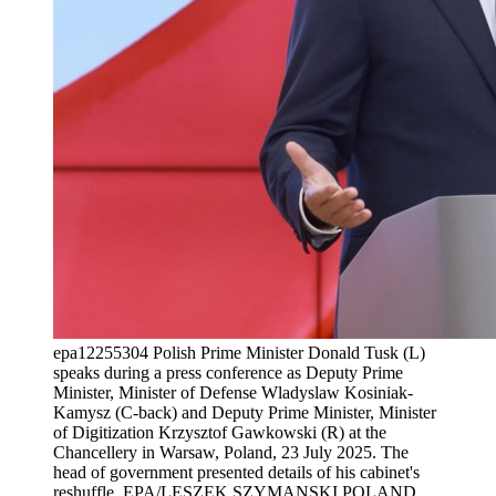
epa12255304 Polish Prime Minister Donald Tusk (L)
speaks during a press conference as Deputy Prime
Minister, Minister of Defense Wladyslaw Kosiniak-
Kamysz (C-back) and Deputy Prime Minister, Minister
of Digitization Krzysztof Gawkowski (R) at the
Chancellery in Warsaw, Poland, 23 July 2025. The
head of government presented details of his cabinet's
reshuffle. EPA/LESZEK SZYMANSKI POLAND