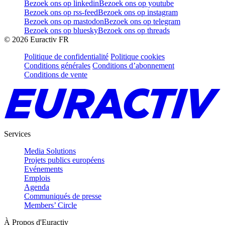
Bezoek ons op linkedin
Bezoek ons op youtube
Bezoek ons op rss-feed
Bezoek ons op instagram
Bezoek ons op mastodon
Bezoek ons op telegram
Bezoek ons op bluesky
Bezoek ons op threads
©
2026
Euractiv FR
Politique de confidentialité
Politique cookies
Conditions générales
Conditions d’abonnement
Conditions de vente
Services
Media Solutions
Projets publics européens
Evénements
Emplois
Agenda
Communiqués de presse
Members’ Circle
À Propos d'Euractiv