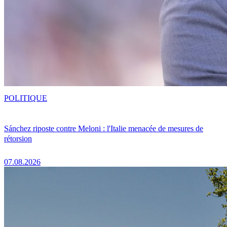
POLITIQUE
Sánchez riposte contre Meloni : l'Italie menacée de mesures de
rétorsion
07.08.2026