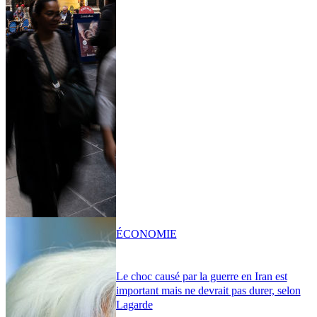
ÉCONOMIE
Le choc causé par la guerre en Iran est
important mais ne devrait pas durer, selon
Lagarde