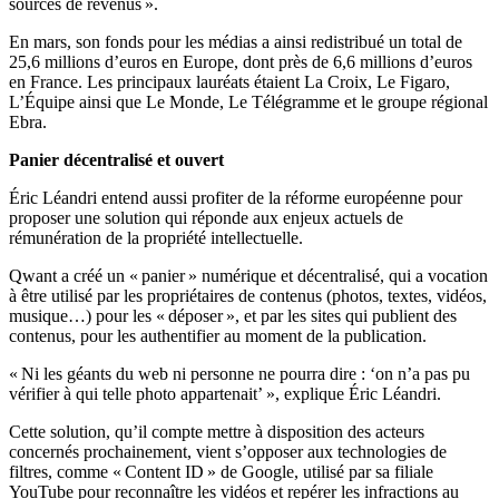
sources de revenus ».
En mars, son fonds pour les médias a ainsi redistribué un total de
25,6 millions d’euros en Europe, dont près de 6,6 millions d’euros
en France. Les principaux lauréats étaient La Croix, Le Figaro,
L’Équipe ainsi que Le Monde, Le Télégramme et le groupe régional
Ebra.
Panier décentralisé et ouvert
Éric Léandri entend aussi profiter de la réforme européenne pour
proposer une solution qui réponde aux enjeux actuels de
rémunération de la propriété intellectuelle.
Qwant a créé un « panier » numérique et décentralisé, qui a vocation
à être utilisé par les propriétaires de contenus (photos, textes, vidéos,
musique…) pour les « déposer », et par les sites qui publient des
contenus, pour les authentifier au moment de la publication.
« Ni les géants du web ni personne ne pourra dire : ‘on n’a pas pu
vérifier à qui telle photo appartenait’ », explique Éric Léandri.
Cette solution, qu’il compte mettre à disposition des acteurs
concernés prochainement, vient s’opposer aux technologies de
filtres, comme « Content ID » de Google, utilisé par sa filiale
YouTube pour reconnaître les vidéos et repérer les infractions au