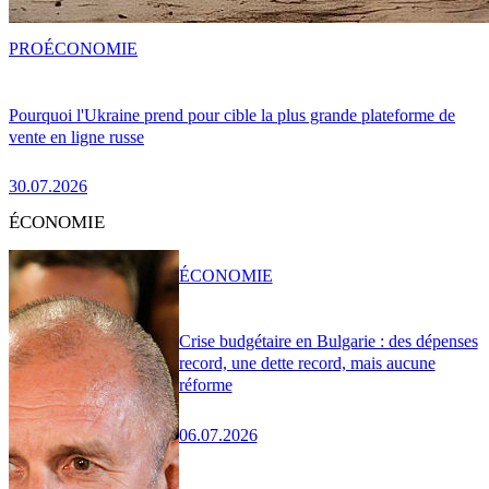
PRO
ÉCONOMIE
Pourquoi l'Ukraine prend pour cible la plus grande plateforme de
vente en ligne russe
30.07.2026
ÉCONOMIE
ÉCONOMIE
Crise budgétaire en Bulgarie : des dépenses
record, une dette record, mais aucune
réforme
06.07.2026