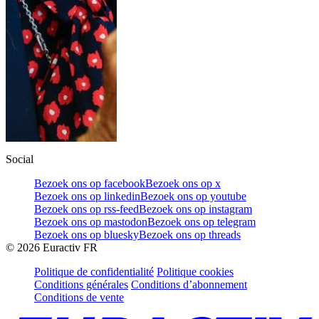
Social
Bezoek ons op facebook
Bezoek ons op x
Bezoek ons op linkedin
Bezoek ons op youtube
Bezoek ons op rss-feed
Bezoek ons op instagram
Bezoek ons op mastodon
Bezoek ons op telegram
Bezoek ons op bluesky
Bezoek ons op threads
©
2026
Euractiv FR
Politique de confidentialité
Politique cookies
Conditions générales
Conditions d’abonnement
Conditions de vente