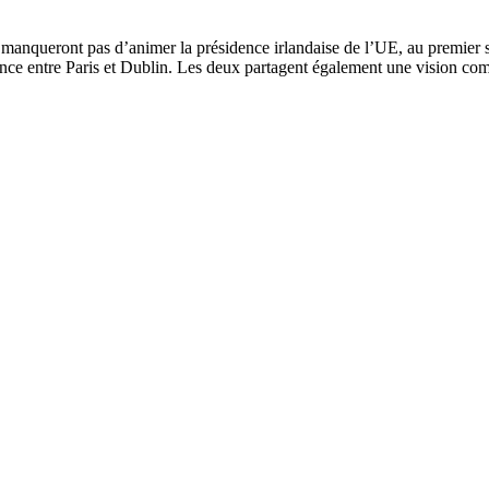
e manqueront pas d’animer la présidence irlandaise de l’UE, au premier
gence entre Paris et Dublin. Les deux partagent également une vision co