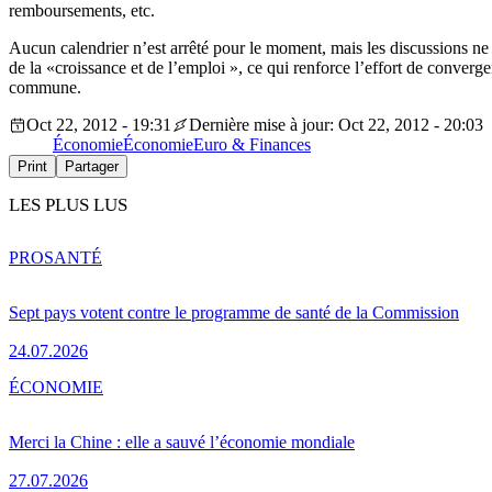
remboursements, etc.
Aucun calendrier n’est arrêté pour le moment, mais les discussions n
de la «croissance et de l’emploi », ce qui renforce l’effort de conver
commune.
Oct 22, 2012 - 19:31
Dernière mise à jour: Oct 22, 2012 - 20:03
Économie
Économie
Euro & Finances
Print
Partager
LES PLUS LUS
PRO
SANTÉ
Sept pays votent contre le programme de santé de la Commission
24.07.2026
ÉCONOMIE
Merci la Chine : elle a sauvé l’économie mondiale
27.07.2026