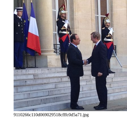
9110266c110d069029518cfffc0d5a71.jpg