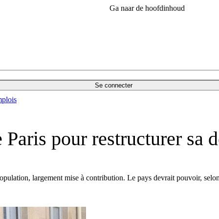
Ga naar de hoofdinhoud
Se connecter
plois
 Paris pour restructurer sa d
population, largement mise à contribution. Le pays devrait pouvoir, sel