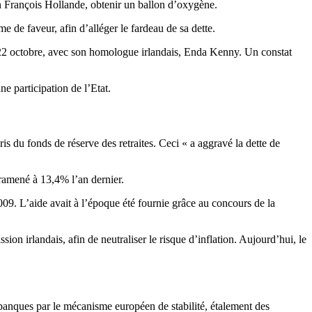
on François Hollande, obtenir un ballon d’oxygène.
de faveur, afin d’alléger le fardeau de sa dette.
di 22 octobre, avec son homologue irlandais, Enda Kenny. Un constat
e participation de l’Etat.
is du fonds de réserve des retraites. Ceci « a aggravé la dette de
ramené à 13,4% l’an dernier.
009. L’aide avait à l’époque été fournie grâce au concours de la
ion irlandais, afin de neutraliser le risque d’inflation. Aujourd’hui, le
es banques par le mécanisme européen de stabilité, étalement des