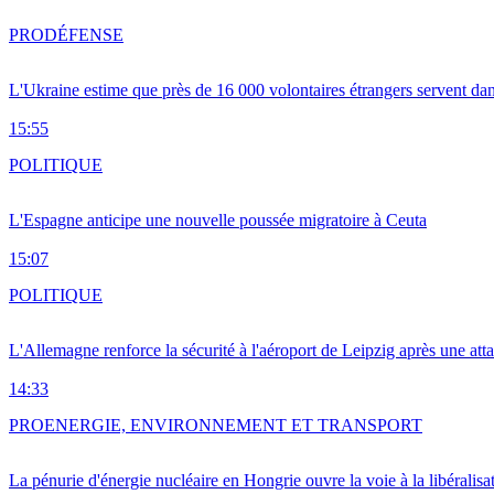
PRO
DÉFENSE
L'Ukraine estime que près de 16 000 volontaires étrangers servent da
15:55
POLITIQUE
L'Espagne anticipe une nouvelle poussée migratoire à Ceuta
15:07
POLITIQUE
L'Allemagne renforce la sécurité à l'aéroport de Leipzig après une at
14:33
PRO
ENERGIE, ENVIRONNEMENT ET TRANSPORT
La pénurie d'énergie nucléaire en Hongrie ouvre la voie à la libéralis