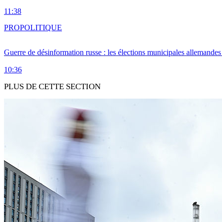
11:38
PRO
POLITIQUE
Guerre de désinformation russe : les élections municipales allemandes 
10:36
PLUS DE CETTE SECTION