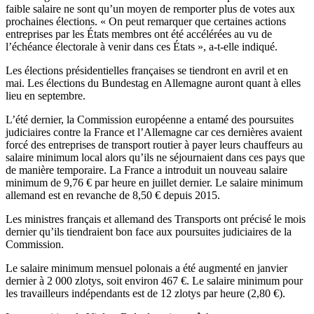
faible salaire ne sont qu’un moyen de remporter plus de votes aux
prochaines élections. « On peut remarquer que certaines actions
entreprises par les États membres ont été accélérées au vu de
l’échéance électorale à venir dans ces États », a-t-elle indiqué.
Les élections présidentielles françaises se tiendront en avril et en
mai. Les élections du Bundestag en Allemagne auront quant à elles
lieu en septembre.
L’été dernier, la Commission européenne a entamé des poursuites
judiciaires contre la France et l’Allemagne car ces dernières avaient
forcé des entreprises de transport routier à payer leurs chauffeurs au
salaire minimum local alors qu’ils ne séjournaient dans ces pays que
de manière temporaire. La France a introduit un nouveau salaire
minimum de 9,76 € par heure en juillet dernier. Le salaire minimum
allemand est en revanche de 8,50 € depuis 2015.
Les ministres français et allemand des Transports ont précisé le mois
dernier qu’ils tiendraient bon face aux poursuites judiciaires de la
Commission.
Le salaire minimum mensuel polonais a été augmenté en janvier
dernier à 2 000 zlotys, soit environ 467 €. Le salaire minimum pour
les travailleurs indépendants est de 12 zlotys par heure (2,80 €).