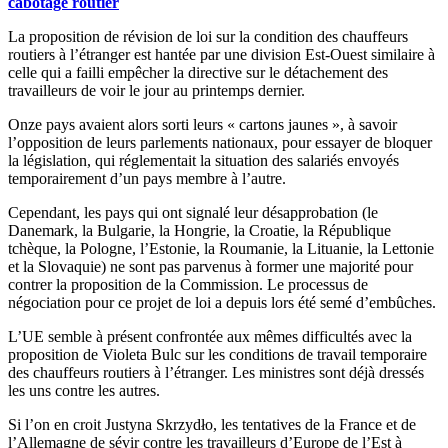
cabotage routier
La proposition de révision de loi sur la condition des chauffeurs
routiers à l’étranger est hantée par une division Est-Ouest similaire à
celle qui a failli empêcher la directive sur le détachement des
travailleurs de voir le jour au printemps dernier.
Onze pays avaient alors sorti leurs « cartons jaunes », à savoir
l’opposition de leurs parlements nationaux, pour essayer de bloquer
la législation, qui réglementait la situation des salariés envoyés
temporairement d’un pays membre à l’autre.
Cependant, les pays qui ont signalé leur désapprobation (le
Danemark, la Bulgarie, la Hongrie, la Croatie, la République
tchèque, la Pologne, l’Estonie, la Roumanie, la Lituanie, la Lettonie
et la Slovaquie) ne sont pas parvenus à former une majorité pour
contrer la proposition de la Commission. Le processus de
négociation pour ce projet de loi a depuis lors été semé d’embûches.
L’UE semble à présent confrontée aux mêmes difficultés avec la
proposition de Violeta Bulc sur les conditions de travail temporaire
des chauffeurs routiers à l’étranger. Les ministres sont déjà dressés
les uns contre les autres.
Si l’on en croit Justyna Skrzydło, les tentatives de la France et de
l’Allemagne de sévir contre les travailleurs d’Europe de l’Est à