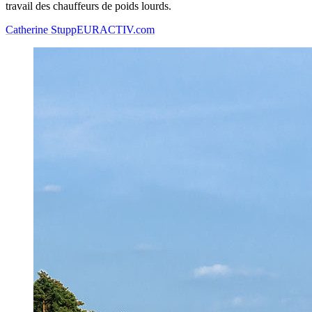
travail des chauffeurs de poids lourds.
Catherine Stupp
EURACTIV.com