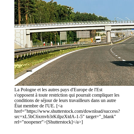
La Pologne et les autres pays d'Europe de l'Est
s'opposent à toute restriction qui pourrait compliquer les
conditions de séjour de leurs travailleurs dans un autre
État membre de l'UE. [<a
href="https://www.shutterstock.com/download/success?
src=xL5bC6xrnvb3rKiIpzXtdA-1-5" target="_blank"
rel="noopener">[Shutterstock]</a>]