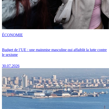
ÉCONOMIE
Budget de l’UE : une mainmise masculine qui affaiblit la lutte contre
le sexisme
30.07.2026