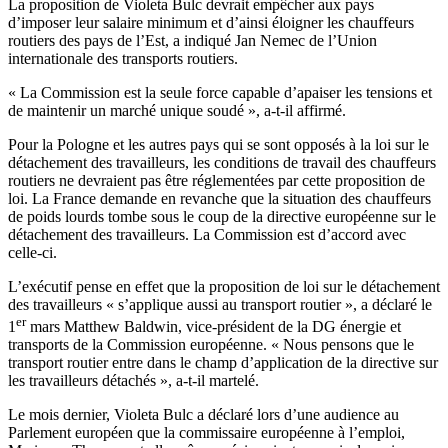
La proposition de Violeta Bulc devrait empêcher aux pays
d’imposer leur salaire minimum et d’ainsi éloigner les chauffeurs
routiers des pays de l’Est, a indiqué Jan Nemec de l’Union
internationale des transports routiers.
« La Commission est la seule force capable d’apaiser les tensions et
de maintenir un marché unique soudé », a-t-il affirmé.
Pour la Pologne et les autres pays qui se sont opposés à la loi sur le
détachement des travailleurs, les conditions de travail des chauffeurs
routiers ne devraient pas être réglementées par cette proposition de
loi. La France demande en revanche que la situation des chauffeurs
de poids lourds tombe sous le coup de la directive européenne sur le
détachement des travailleurs. La Commission est d’accord avec
celle-ci.
L’exécutif pense en effet que la proposition de loi sur le détachement
des travailleurs « s’applique aussi au transport routier », a déclaré le
er
1
mars Matthew Baldwin, vice-président de la DG énergie et
transports de la Commission européenne. « Nous pensons que le
transport routier entre dans le champ d’application de la directive sur
les travailleurs détachés », a-t-il martelé.
Le mois dernier, Violeta Bulc a déclaré lors d’une audience au
Parlement européen que la commissaire européenne à l’emploi,