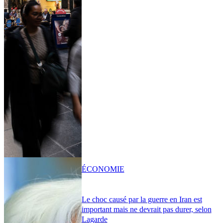
ÉCONOMIE
Le choc causé par la guerre en Iran est
important mais ne devrait pas durer, selon
Lagarde