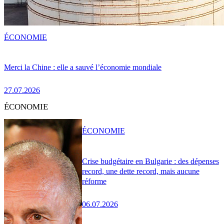
ÉCONOMIE
Merci la Chine : elle a sauvé l’économie mondiale
27.07.2026
ÉCONOMIE
ÉCONOMIE
Crise budgétaire en Bulgarie : des dépenses
record, une dette record, mais aucune
réforme
06.07.2026