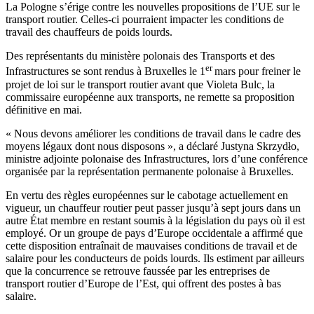
La Pologne s’érige contre les nouvelles propositions de l’UE sur le
transport routier. Celles-ci pourraient impacter les conditions de
travail des chauffeurs de poids lourds.
Des représentants du ministère polonais des Transports et des
er
Infrastructures se sont rendus à Bruxelles le 1
mars pour freiner le
projet de loi sur le transport routier avant que Violeta Bulc, la
commissaire européenne aux transports, ne remette sa proposition
définitive en mai.
« Nous devons améliorer les conditions de travail dans le cadre des
moyens légaux dont nous disposons », a déclaré Justyna Skrzydło,
ministre adjointe polonaise des Infrastructures, lors d’une conférence
organisée par la représentation permanente polonaise à Bruxelles.
En vertu des règles européennes sur le cabotage actuellement en
vigueur, un chauffeur routier peut passer jusqu’à sept jours dans un
autre État membre en restant soumis à la législation du pays où il est
employé. Or un groupe de pays d’Europe occidentale a affirmé que
cette disposition entraînait de mauvaises conditions de travail et de
salaire pour les conducteurs de poids lourds. Ils estiment par ailleurs
que la concurrence se retrouve faussée par les entreprises de
transport routier d’Europe de l’Est, qui offrent des postes à bas
salaire.