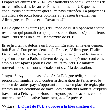
D’après les chiffres de 2014, les chauffeurs polonais livrent plus de
marchandises dans les autres États membres de l’UE que les
conducteurs de n’importe quel autre pays européen. La plupart des
chauffeurs de poids lourds polonais à l’étranger travaillent en
Allemagne, en France et au Royaume-Uni.
La Pologne et les autres pays d’Europe de l’Est s’opposent à toute
restriction qui pourrait compliquer les conditions de séjour de leurs
travailleurs dans un autre État membre de l’UE.
Ils se heurtent toutefois à un front uni. En effet, en février dernier,
huit États d’Europe occidentale (la France, l’Allemagne, l’Italie, le
Danemark, l’Autriche, le Luxembourg, la Belgique et la Suède) ont
signé un accord à Paris en faveur de règles européennes contre les
emplois sous-payés pour les chauffeurs routiers. Le ministre
norvégien des Transports a également signé la déclaration.
Justyna Skrzydło n’a pas indiqué si la Pologne rédigerait une
proposition similaire pour contrer la déclaration de Paris, avec le
soutien des autres pays s’opposant à la mise en place de règles plus
strictes sur les conditions de travail des chauffeurs routiers lorsqu’ils
travaillent à l’étranger. « Nous ne voyons pas nos actions comme
une réponse à l’initiative française », a-t-elle précisé.
>> Lire :
L’Ouest de l’UE s’oppose à la libéralisation du