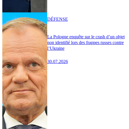
DÉFENSE
La Pologne enquête sur le crash d’un objet
non identifié lors des frappes russes contre
l’Ukraine
30.07.2026