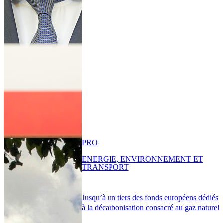
PRO
ENERGIE, ENVIRONNEMENT ET
TRANSPORT
Jusqu’à un tiers des fonds européens dédiés
à la décarbonisation consacré au gaz naturel