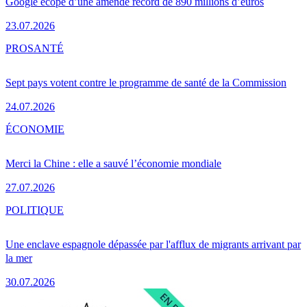
Google écope d’une amende record de 890 millions d’euros
23.07.2026
PRO
SANTÉ
Sept pays votent contre le programme de santé de la Commission
24.07.2026
ÉCONOMIE
Merci la Chine : elle a sauvé l’économie mondiale
27.07.2026
POLITIQUE
Une enclave espagnole dépassée par l'afflux de migrants arrivant par
la mer
30.07.2026