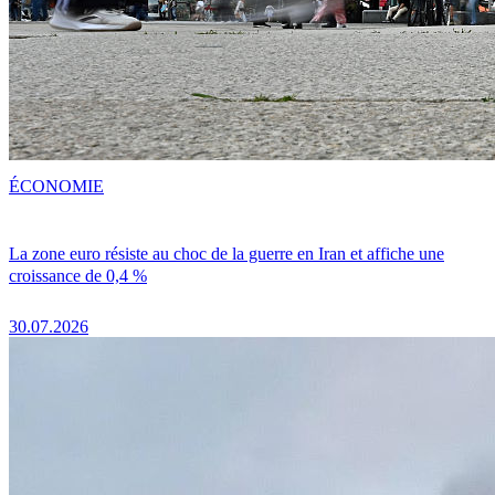
ÉCONOMIE
La zone euro résiste au choc de la guerre en Iran et affiche une
croissance de 0,4 %
30.07.2026