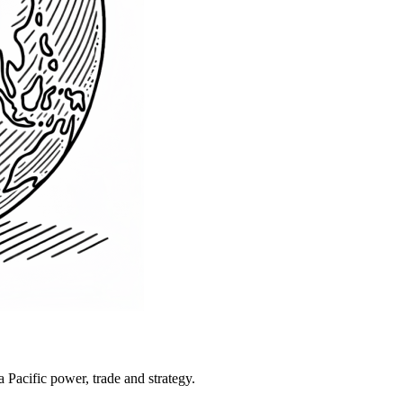
Pacific power, trade and strategy.