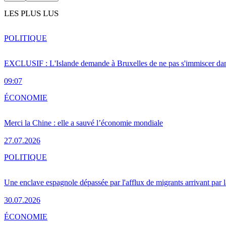
LES PLUS LUS
POLITIQUE
EXCLUSIF : L'Islande demande à Bruxelles de ne pas s'immiscer dan
09:07
ÉCONOMIE
Merci la Chine : elle a sauvé l’économie mondiale
27.07.2026
POLITIQUE
Une enclave espagnole dépassée par l'afflux de migrants arrivant par 
30.07.2026
ÉCONOMIE