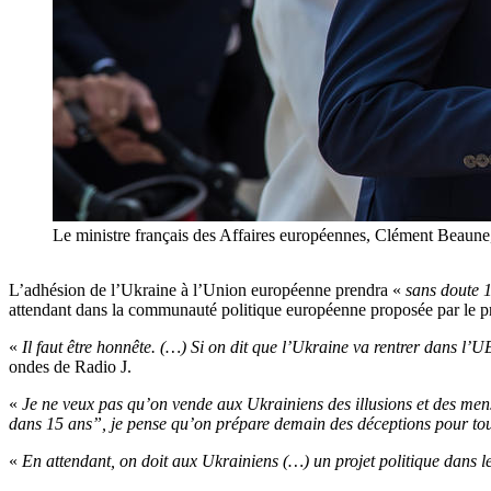
Le ministre français des Affaires européennes, Clément Beau
L’adhésion de l’Ukraine à l’Union européenne prendra «
sans doute 1
attendant dans la communauté politique européenne proposée par le p
«
Il faut être honnête. (…) Si on dit que l’Ukraine va rentrer dans l’U
ondes de Radio J.
«
Je ne veux pas qu’on vende aux Ukrainiens des illusions et des men
dans 15 ans”, je pense qu’on prépare demain des déceptions pour to
«
En attendant, on doit aux Ukrainiens (…) un projet politique dans le