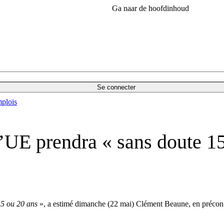
Ga naar de hoofdinhoud
Se connecter
plois
’UE prendra « sans doute 15
5 ou 20 ans
», a estimé dimanche (22 mai) Clément Beaune, en préconi