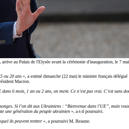
ne, arrive au Palais de l'Elysée avant la cérémonie d'inauguration
5 ou 20 ans
», a estimé dimanche (22 mai) le ministre français délégué
résident Macron.
E dans 6 mois, 1 an ou 2 ans, on ment. Ce n’est pas vrai. C’est sans dou
songes. Si l’on dit aux Ukrainiens : “Bienvenue dans l’UE”, mais vous 
ute une génération du peuple ukrainien
», a-t-il poursuivi.
quel ils peuvent rentrer
», a poursuivi M. Beaune.