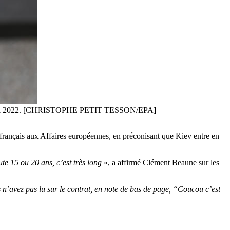
, le 7 mai 2022. [CHRISTOPHE PETIT TESSON/EPA]
 français aux Affaires européennes, en préconisant que Kiev entre en
te 15 ou 20 ans, c’est très long
», a affirmé Clément Beaune sur les
n’avez pas lu sur le contrat, en note de bas de page, “Coucou c’est