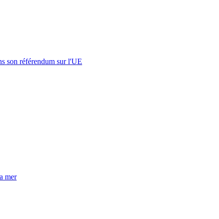
s son référendum sur l'UE
la mer