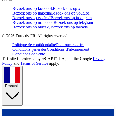
Bezoek ons op facebook
Bezoek ons op x
Bezoek ons op linkedin
Bezoek ons op youtube
Bezoek ons op rss-feed
Bezoek ons op instagram
Bezoek ons op mastodon
Bezoek ons op telegram
Bezoek ons op bluesky
Bezoek ons op threads
©
2026
Euractiv FR. All rights reserved.
Politique de confidentialité
Politique cookies
Conditions générales
Conditions d’abonnement
Conditions de vente
This site is protected by reCAPTCHA, and the Google
Privacy
Policy
and
Terms of Service
apply.
Français