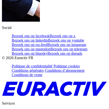
Social
Bezoek ons op facebook
Bezoek ons op x
Bezoek ons op linkedin
Bezoek ons op youtube
Bezoek ons op rss-feed
Bezoek ons op instagram
Bezoek ons op mastodon
Bezoek ons op telegram
Bezoek ons op bluesky
Bezoek ons op threads
©
2026
Euractiv FR
Politique de confidentialité
Politique cookies
Conditions générales
Conditions d’abonnement
Conditions de vente
Services