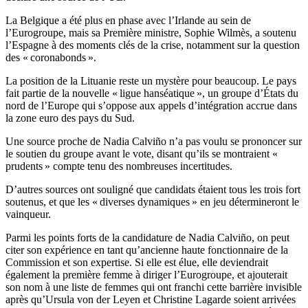
La Belgique a été plus en phase avec l’Irlande au sein de
l’Eurogroupe, mais sa Première ministre, Sophie Wilmès, a soutenu
l’Espagne à des moments clés de la crise, notamment sur la question
des « coronabonds ».
La position de la Lituanie reste un mystère pour beaucoup. Le pays
fait partie de la nouvelle « ligue hanséatique », un groupe d’États du
nord de l’Europe qui s’oppose aux appels d’intégration accrue dans
la zone euro des pays du Sud.
Une source proche de Nadia Calviño n’a pas voulu se prononcer sur
le soutien du groupe avant le vote, disant qu’ils se montraient «
prudents » compte tenu des nombreuses incertitudes.
D’autres sources ont souligné que candidats étaient tous les trois fort
soutenus, et que les « diverses dynamiques » en jeu détermineront le
vainqueur.
Parmi les points forts de la candidature de Nadia Calviño, on peut
citer son expérience en tant qu’ancienne haute fonctionnaire de la
Commission et son expertise. Si elle est élue, elle deviendrait
également la première femme à diriger l’Eurogroupe, et ajouterait
son nom à une liste de femmes qui ont franchi cette barrière invisible
après qu’Ursula von der Leyen et Christine Lagarde soient arrivées