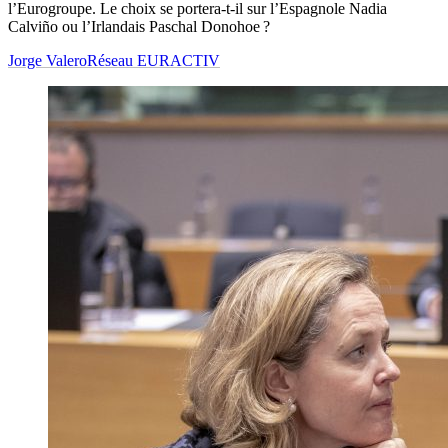
l’Eurogroupe. Le choix se portera-t-il sur l’Espagnole Nadia
Calviño ou l’Irlandais Paschal Donohoe ?
Jorge Valero
Réseau EURACTIV