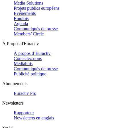
Media Solutions
Projets publics européens
Evénements
Emplois
Agenda
Communiqués de presse
Members’ Circle
À Propos d'Euractiv
À propos d’Euractiv
Contactez-nous
Mediahuis
Communiqués de presse
Publicité politique
Abonnements
Euractiv Pro
Newsletters
Rapporteur
Newsletters en anglais
Social