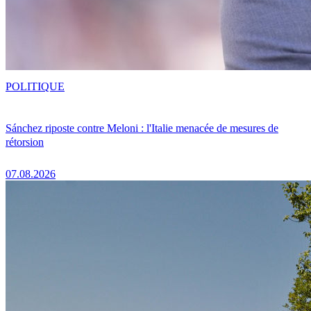
POLITIQUE
Sánchez riposte contre Meloni : l'Italie menacée de mesures de
rétorsion
07.08.2026