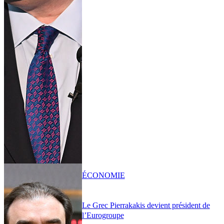
ÉCONOMIE
Le Grec Pierrakakis devient président de
l’Eurogroupe