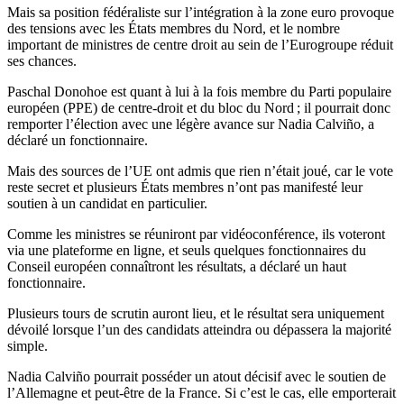
Mais sa position fédéraliste sur l’intégration à la zone euro provoque
des tensions avec les États membres du Nord, et le nombre
important de ministres de centre droit au sein de l’Eurogroupe réduit
ses chances.
Paschal Donohoe est quant à lui à la fois membre du Parti populaire
européen (PPE) de centre-droit et du bloc du Nord ; il pourrait donc
remporter l’élection avec une légère avance sur Nadia Calviño, a
déclaré un fonctionnaire.
Mais des sources de l’UE ont admis que rien n’était joué, car le vote
reste secret et plusieurs États membres n’ont pas manifesté leur
soutien à un candidat en particulier.
Comme les ministres se réuniront par vidéoconférence, ils voteront
via une plateforme en ligne, et seuls quelques fonctionnaires du
Conseil européen connaîtront les résultats, a déclaré un haut
fonctionnaire.
Plusieurs tours de scrutin auront lieu, et le résultat sera uniquement
dévoilé lorsque l’un des candidats atteindra ou dépassera la majorité
simple.
Nadia Calviño pourrait posséder un atout décisif avec le soutien de
l’Allemagne et peut-être de la France. Si c’est le cas, elle emporterait