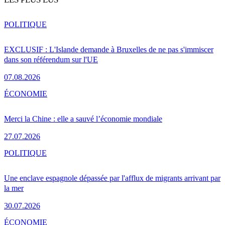
POLITIQUE
EXCLUSIF : L'Islande demande à Bruxelles de ne pas s'immiscer
dans son référendum sur l'UE
07.08.2026
ÉCONOMIE
Merci la Chine : elle a sauvé l’économie mondiale
27.07.2026
POLITIQUE
Une enclave espagnole dépassée par l'afflux de migrants arrivant par
la mer
30.07.2026
ÉCONOMIE