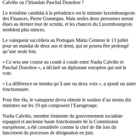
Calviño ou l’Irlandais Paschal Donohoe ?
Le troisième candidat à la présidence est le ministre luxembourgeois
des Finances, Pierre Gramegna. Mais seules deux personnes seront
élues au dernier tour de scrutin, et les chances du Luxembourgeois
semblent plus minces.
Le vainqueur succédera au Portugais Mário Centeno le 13 juillet
pour un mandat de deux ans et demi, qui ne pourra être prolongé
qu’une seule fois.
« Ce sera une course au coude à coude entre Nadia Calviño et
Paschal Donohoe », a déclaré un diplomate européen qui suit le
vote.
« La différence ne tiendra qu’à une ou deux voix », a ajouté un autre
fonctionnaire.
Pour être élu, le vainqueur devra obtenir le soutien d’au moins dix
ministres sur les 19 qui composent l’Eurogroupe.
Nadia Calviño, membre éminente du gouvernement socialiste
espagnol et ancienne haute fonctionnaire de la Commission
européenne, a été considérée comme la chef de file lors du
lancement du processus de désignation en juin.