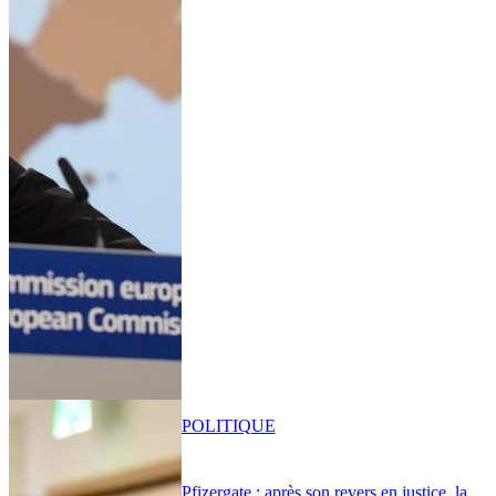
POLITIQUE
Pfizergate : après son revers en justice, la