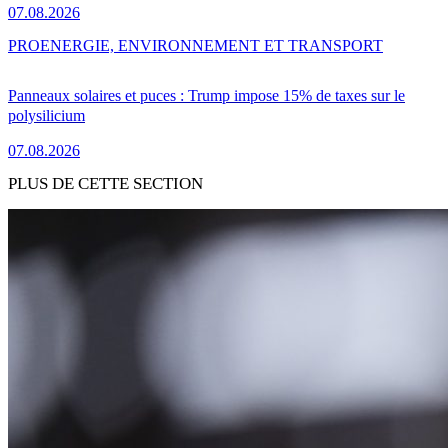
07.08.2026
PRO
ENERGIE, ENVIRONNEMENT ET TRANSPORT
Panneaux solaires et puces : Trump impose 15% de taxes sur le
polysilicium
07.08.2026
PLUS DE CETTE SECTION