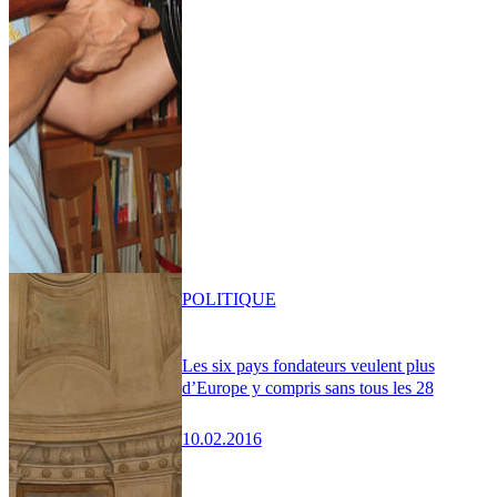
POLITIQUE
Les six pays fondateurs veulent plus
d’Europe y compris sans tous les 28
10.02.2016