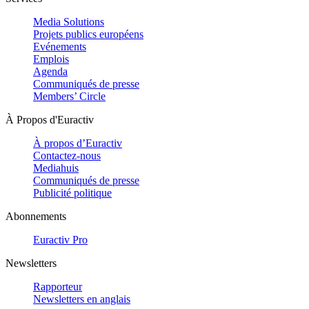
Media Solutions
Projets publics européens
Evénements
Emplois
Agenda
Communiqués de presse
Members’ Circle
À Propos d'Euractiv
À propos d’Euractiv
Contactez-nous
Mediahuis
Communiqués de presse
Publicité politique
Abonnements
Euractiv Pro
Newsletters
Rapporteur
Newsletters en anglais