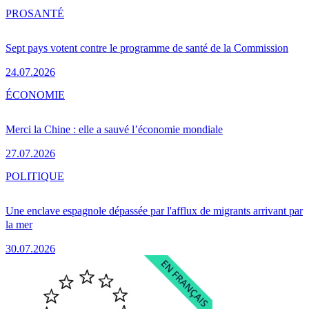
PRO
SANTÉ
Sept pays votent contre le programme de santé de la Commission
24.07.2026
ÉCONOMIE
Merci la Chine : elle a sauvé l’économie mondiale
27.07.2026
POLITIQUE
Une enclave espagnole dépassée par l'afflux de migrants arrivant par
la mer
30.07.2026