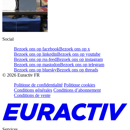
Social
Bezoek ons op facebook
Bezoek ons op x
Bezoek ons op linkedin
Bezoek ons op youtube
Bezoek ons op rss-feed
Bezoek ons op instagram
Bezoek ons op mastodon
Bezoek ons op telegram
Bezoek ons op bluesky
Bezoek ons op threads
©
2026
Euractiv FR
Politique de confidentialité
Politique cookies
Conditions générales
Conditions d’abonnement
Conditions de vente
Services