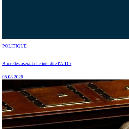
POLITIQUE
Bruxelles osera-t-elle interdire l'AfD ?
05.08.2026