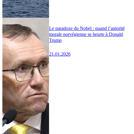
Le paradoxe du Nobel : quand l’autorité
morale norvégienne se heurte à Donald
Trump
21.01.2026