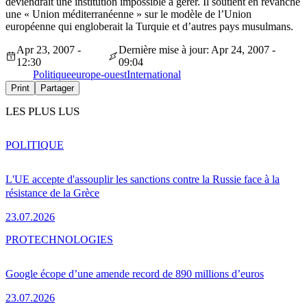
deviendrait une institution impossible à gérer. Il soutient en revanche
une « Union méditerranéenne » sur le modèle de l’Union
européenne qui engloberait la Turquie et d’autres pays musulmans.
Apr 23, 2007 -
Dernière mise à jour: Apr 24, 2007 -
12:30
09:04
Politique
europe-ouest
International
Print
Partager
LES PLUS LUS
POLITIQUE
L'UE accepte d'assouplir les sanctions contre la Russie face à la
résistance de la Grèce
23.07.2026
PRO
TECHNOLOGIES
Google écope d’une amende record de 890 millions d’euros
23.07.2026