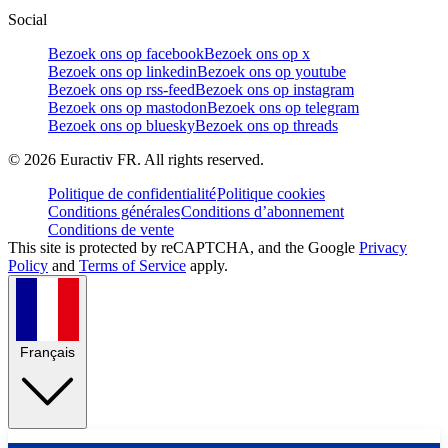
Social
Bezoek ons op facebook
Bezoek ons op x
Bezoek ons op linkedin
Bezoek ons op youtube
Bezoek ons op rss-feed
Bezoek ons op instagram
Bezoek ons op mastodon
Bezoek ons op telegram
Bezoek ons op bluesky
Bezoek ons op threads
©
2026
Euractiv FR. All rights reserved.
Politique de confidentialité
Politique cookies
Conditions générales
Conditions d’abonnement
Conditions de vente
This site is protected by reCAPTCHA, and the Google
Privacy
Policy
and
Terms of Service
apply.
Français