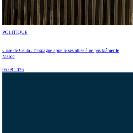
POLITIQUE
Crise de Ceuta : l’Espagne appelle ses alliés à ne pas blâmer le
Maroc
05.08.2026