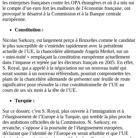
les entreprises françaises contre les OPA étrangères et où il a mis sur
le compte d’un euro fort les malheurs de l’économie française, ont
provoqué le désarroi à la Commission et à la Banque centrale
européenne.
Constitution :
Nicolas Sarkozy, est largement perçu à Bruxelles comme le candidat
le plus susceptible de s’entendre rapidement avec la présidente
actuelle de l’UE, la chancelière allemande Angela Merkel, sur un
« mini-traité » remplaçant la constitution européenne actuellement
dans l’impasse et rejetée par les électeurs français en 2005. En effet,
S. Royal, qui a appelé à la négociation sur un nouveau traité qui
serait soumis à un nouveau référendum, pourrait compromettre les
plans de la chancelière allemande de présenter une feuille de route
significative pour résoudre la crise constitutionnelle de l’UE au
cours de ses six mois à la tête de l’UE.
Turquie :
Sur ce dossier, c’est S. Royal, plus ouverte à l’immigration et à
l’élargissement de l’Europe à la Turquie, qui semble la plus proche
des ambitions officielles de la Commission. N. Sarkozy, en
revanche, s’oppose à la poursuite de l’élargissement européen,
déclarant que l’identité de l’Europe en serait affaiblie et que l’UE