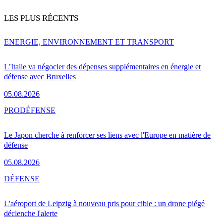
LES PLUS RÉCENTS
ENERGIE, ENVIRONNEMENT ET TRANSPORT
L’Italie va négocier des dépenses supplémentaires en énergie et
défense avec Bruxelles
05.08.2026
PRO
DÉFENSE
Le Japon cherche à renforcer ses liens avec l'Europe en matière de
défense
05.08.2026
DÉFENSE
L'aéroport de Leipzig à nouveau pris pour cible : un drone piégé
déclenche l'alerte