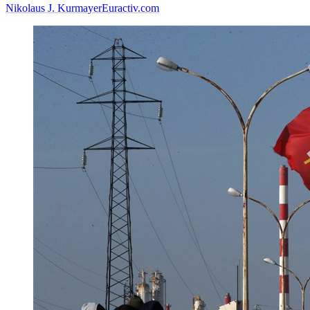
Nikolaus J. Kurmayer
Euractiv.com