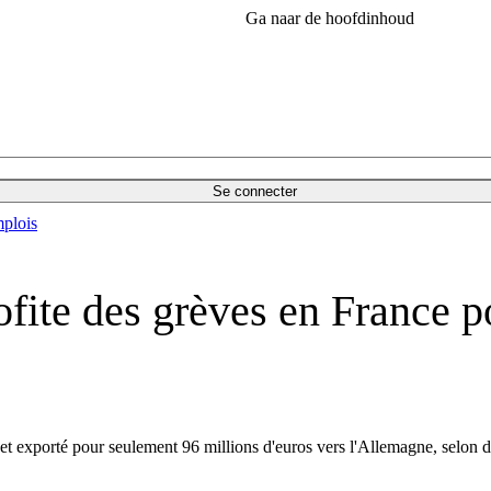
Ga naar de hoofdinhoud
Se connecter
plois
rofite des grèves en France 
té et exporté pour seulement 96 millions d'euros vers l'Allemagne, sel