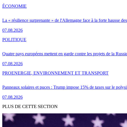
ÉCONOMIE
La « résilience surprenante » de l'Allemagne face à la forte hausse de
07.08.2026
POLITIQUE
Quatre pays européens mettent en garde contre les projets de la Russi
07.08.2026
PRO
ENERGIE, ENVIRONNEMENT ET TRANSPORT
Panneaux solaires et puces : Trump impose 15% de taxes sur le polysi
07.08.2026
PLUS DE CETTE SECTION