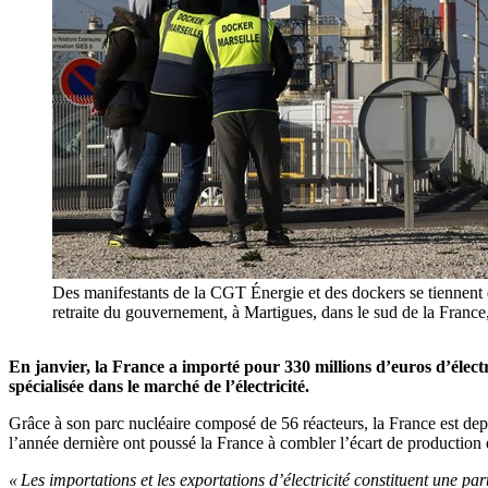
Des manifestants de la CGT Énergie et des dockers se tiennent d
retraite du gouvernement, à Martigues, dans le sud de la Fran
En janvier, la France a importé pour 330 millions d’euros d’élec
spécialisée dans le marché de l’électricité.
Grâce à son parc nucléaire composé de 56 réacteurs, la France est dep
l’année dernière ont poussé la France à combler l’écart de productio
« Les importations et les exportations d’électricité constituent une pa