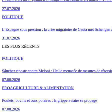
27.07.2026
POLITIQUE
L’Espagne sous pression : la crise migratoire de Ceuta met Schengen 
31.07.2026
LES PLUS RÉCENTS
POLITIQUE
Sánchez riposte contre Meloni : l'Italie menacée de mesures de rétorsi
07.08.2026
PRO
AGRICULTURE & ALIMENTATION
Poulets, bovins et ours polaires : la grippe aviaire se propage
07.08.2026